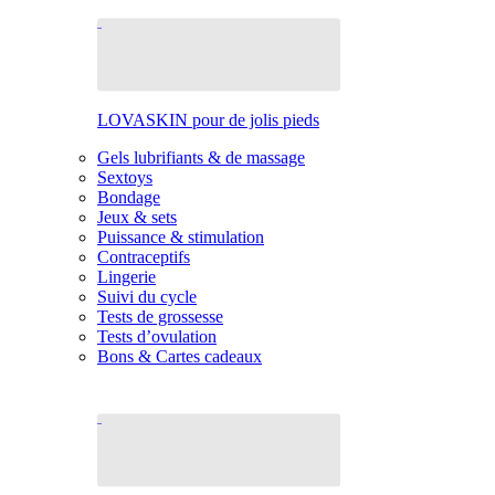
LOVASKIN pour de jolis pieds
Gels lubrifiants & de massage
Sextoys
Bondage
Jeux & sets
Puissance & stimulation
Contraceptifs
Lingerie
Suivi du cycle
Tests de grossesse
Tests d’ovulation
Bons & Cartes cadeaux