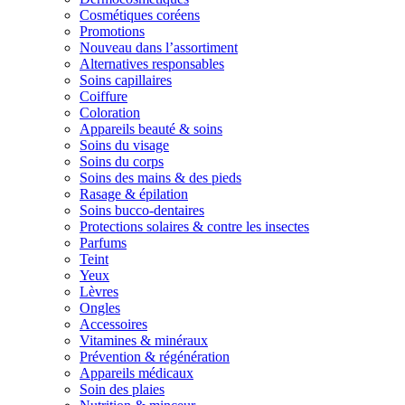
Cosmétiques coréens
Promotions
Nouveau dans l’assortiment
Alternatives responsables
Soins capillaires
Coiffure
Coloration
Appareils beauté & soins
Soins du visage
Soins du corps
Soins des mains & des pieds
Rasage & épilation
Soins bucco-dentaires
Protections solaires & contre les insectes
Parfums
Teint
Yeux
Lèvres
Ongles
Accessoires
Vitamines & minéraux
Prévention & régénération
Appareils médicaux
Soin des plaies