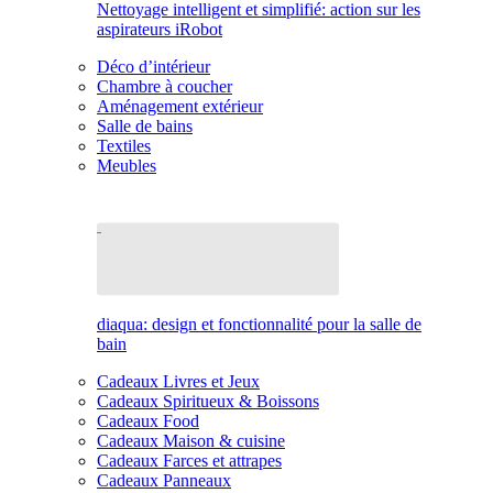
Nettoyage intelligent et simplifié: action sur les
aspirateurs iRobot
Déco d’intérieur
Chambre à coucher
Aménagement extérieur
Salle de bains
Textiles
Meubles
diaqua: design et fonctionnalité pour la salle de
bain
Cadeaux Livres et Jeux
Cadeaux Spiritueux & Boissons
Cadeaux Food
Cadeaux Maison & cuisine
Cadeaux Farces et attrapes
Cadeaux Panneaux