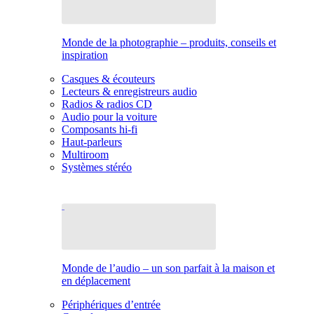
Monde de la photographie – produits, conseils et
inspiration
Casques & écouteurs
Lecteurs & enregistreurs audio
Radios & radios CD
Audio pour la voiture
Composants hi-fi
Haut-parleurs
Multiroom
Systèmes stéréo
Monde de l’audio – un son parfait à la maison et
en déplacement
Périphériques d’entrée