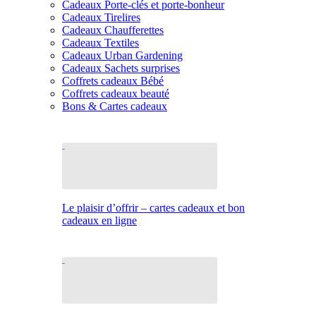
Cadeaux Porte-clés et porte-bonheur
Cadeaux Tirelires
Cadeaux Chaufferettes
Cadeaux Textiles
Cadeaux Urban Gardening
Cadeaux Sachets surprises
Coffrets cadeaux Bébé
Coffrets cadeaux beauté
Bons & Cartes cadeaux
Le plaisir d’offrir – cartes cadeaux et bon
cadeaux en ligne