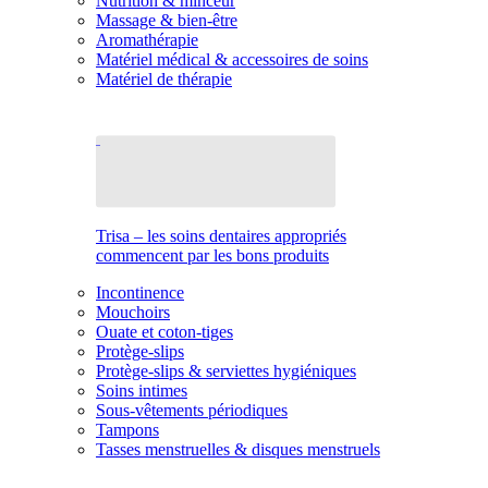
Nutrition & minceur
Massage & bien-être
Aromathérapie
Matériel médical & accessoires de soins
Matériel de thérapie
Trisa – les soins dentaires appropriés
commencent par les bons produits
Incontinence
Mouchoirs
Ouate et coton-tiges
Protège-slips
Protège-slips & serviettes hygiéniques
Soins intimes
Sous-vêtements périodiques
Tampons
Tasses menstruelles & disques menstruels