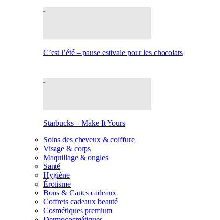
C’est l’été – pause estivale pour les chocolats
Starbucks – Make It Yours
Soins des cheveux & coiffure
Visage & corps
Maquillage & ongles
Santé
Hygiène
Érotisme
Bons & Cartes cadeaux
Coffrets cadeaux beauté
Cosmétiques premium
Dermocosmétiques