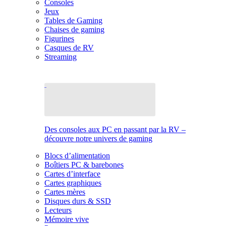
Consoles
Jeux
Tables de Gaming
Chaises de gaming
Figurines
Casques de RV
Streaming
Des consoles aux PC en passant par la RV –
découvre notre univers de gaming
Blocs d’alimentation
Boîtiers PC & barebones
Cartes d’interface
Cartes graphiques
Cartes mères
Disques durs & SSD
Lecteurs
Mémoire vive