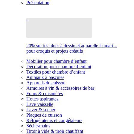
Présentation
20% sur les blocs à dessin et aquarelle Lumart –
pour croquis et projets créatifs
Mobilier pour chambre d’enfant
Décoration pour chambre d’enfant
Textiles pour chambre d’enfant
Animaux à bascules
Appareils de cuisson
Armoires à vin & accessoires de bar
Fours & cuisinières
Hottes aspirantes
Lave-vaisselle
Laver & sécher
Plaques de cuisson
Réfrigérateurs et congélateurs
Sèche-mains
Tiroir à vide & tiroir chauffant