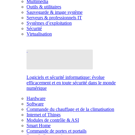
Multimédia
Outils & utilitaires
Sauvegarde & image système
Serveurs & professionnels IT
Systèmes d’exploitation
Sécurité
Virtualisation
Logiciels et sécurité informatique: évolue
efficacement et en toute sécurité dans le monde
numérique
Hardware
Software
Commande du chauffage et de la climatisation
Internet of Things
Modules de contrôle & ASI
Smart Home
Commande de portes et portails