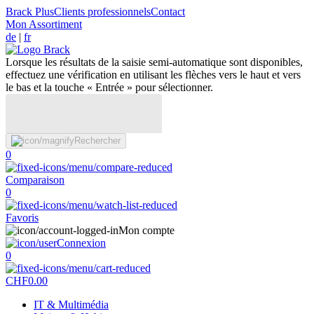
Brack Plus
Clients professionnels
Contact
Mon Assortiment
de
|
fr
Lorsque les résultats de la saisie semi-automatique sont disponibles,
effectuez une vérification en utilisant les flèches vers le haut et vers
le bas et la touche « Entrée » pour sélectionner.
Rechercher
0
Comparaison
0
Favoris
Mon compte
Connexion
0
CHF
0.00
IT & Multimédia