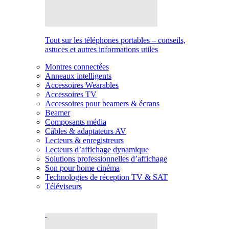
Tout sur les téléphones portables – conseils,
astuces et autres informations utiles
Montres connectées
Anneaux intelligents
Accessoires Wearables
Accessoires TV
Accessoires pour beamers & écrans
Beamer
Composants média
Câbles & adaptateurs AV
Lecteurs & enregistreurs
Lecteurs d’affichage dynamique
Solutions professionnelles d’affichage
Son pour home cinéma
Technologies de réception TV & SAT
Téléviseurs