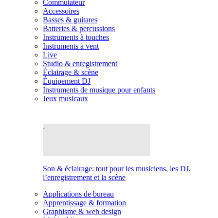
Commutateur
Accessoires
Basses & guitares
Batteries & percussions
Instruments à touches
Instruments à vent
Live
Studio & enregistrement
Éclairage & scène
Équipement DJ
Instruments de musique pour enfants
Jeux musicaux
Son & éclairage: tout pour les musiciens, les DJ,
l’enregistrement et la scène
Applications de bureau
Apprentissage & formation
Graphisme & web design