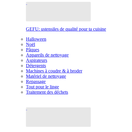
GEFU: ustensiles de qualité pour ta cuisine
Halloween
Noël
Pâques
Appareils de nettoyage
Aspirateurs
Détergents
Machines à coudre & à broder
Matériel de nettoyage
Repassage
Tout pour le linge
Traitement des déchets