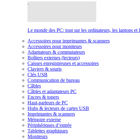
Le monde des PC: tout sur les ordinateurs, les laptops et 
Accessoires pour imprimantes & scanners
Accessoires pour moniteurs
Adaptateurs & commutateurs
Boîtiers externes (lecteurs)
Caisses enregistreuses et accessoires
Claviers & souris
Clés USB
Communication de bureau
Câbles
Câbles et adaptateurs PC
Encres & toners
Haut-parleurs de PC
Hubs & lecteurs de cartes USB
Imprimantes & scanners
Mémoire externe
Périphériques d’entrée
Tablettes graphiques
Moniteurs