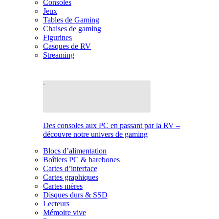
Consoles
Jeux
Tables de Gaming
Chaises de gaming
Figurines
Casques de RV
Streaming
Des consoles aux PC en passant par la RV –
découvre notre univers de gaming
Blocs d’alimentation
Boîtiers PC & barebones
Cartes d’interface
Cartes graphiques
Cartes mères
Disques durs & SSD
Lecteurs
Mémoire vive