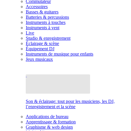
Commutateur
Accessoires
Basses & guitares
Batteries & percussions
Instruments à touches
Instruments à vent
Live
Studio & enregistrement
Éclairage & scène
Équipement DJ
Instruments de musique pour enfants
Jeux musicaux
Son & éclairage: tout pour les musiciens, les DJ,
l’enregistrement et la scène
Applications de bureau
Apprentissage & formation
Graphisme & web design