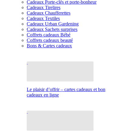
Cadeaux Porte-clés et porte-bonheur
Cadeaux Tirelires
Cadeaux Chaufferettes
Cadeaux Textiles
Cadeaux Urban Gardening
Cadeaux Sachets surprises
Coffrets cadeaux Bébé
Coffrets cadeaux beauté
Bons & Cartes cadeaux
Le plaisir d’offrir – cartes cadeaux et bon
cadeaux en ligne