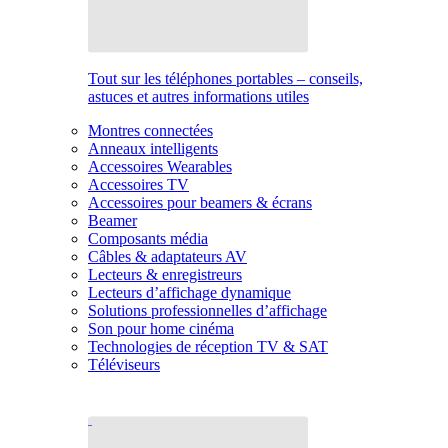
Tout sur les téléphones portables – conseils,
astuces et autres informations utiles
Montres connectées
Anneaux intelligents
Accessoires Wearables
Accessoires TV
Accessoires pour beamers & écrans
Beamer
Composants média
Câbles & adaptateurs AV
Lecteurs & enregistreurs
Lecteurs d’affichage dynamique
Solutions professionnelles d’affichage
Son pour home cinéma
Technologies de réception TV & SAT
Téléviseurs