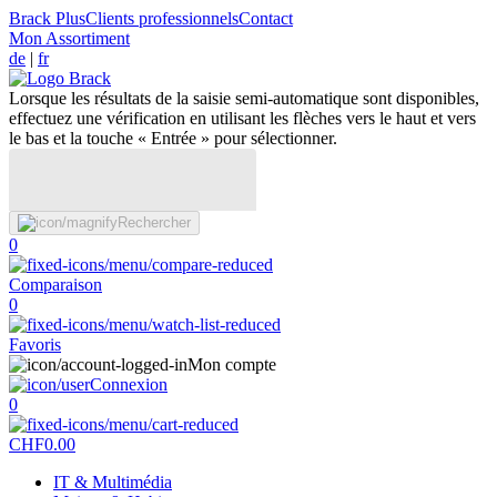
Brack Plus
Clients professionnels
Contact
Mon Assortiment
de
|
fr
Lorsque les résultats de la saisie semi-automatique sont disponibles,
effectuez une vérification en utilisant les flèches vers le haut et vers
le bas et la touche « Entrée » pour sélectionner.
Rechercher
0
Comparaison
0
Favoris
Mon compte
Connexion
0
CHF
0.00
IT & Multimédia