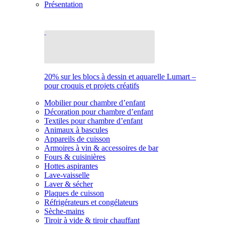
Présentation
20% sur les blocs à dessin et aquarelle Lumart –
pour croquis et projets créatifs
Mobilier pour chambre d’enfant
Décoration pour chambre d’enfant
Textiles pour chambre d’enfant
Animaux à bascules
Appareils de cuisson
Armoires à vin & accessoires de bar
Fours & cuisinières
Hottes aspirantes
Lave-vaisselle
Laver & sécher
Plaques de cuisson
Réfrigérateurs et congélateurs
Sèche-mains
Tiroir à vide & tiroir chauffant