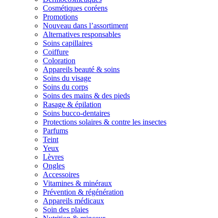
Cosmétiques coréens
Promotions
Nouveau dans l’assortiment
Alternatives responsables
Soins capillaires
Coiffure
Coloration
Appareils beauté & soins
Soins du visage
Soins du corps
Soins des mains & des pieds
Rasage & épilation
Soins bucco-dentaires
Protections solaires & contre les insectes
Parfums
Teint
Yeux
Lèvres
Ongles
Accessoires
Vitamines & minéraux
Prévention & régénération
Appareils médicaux
Soin des plaies