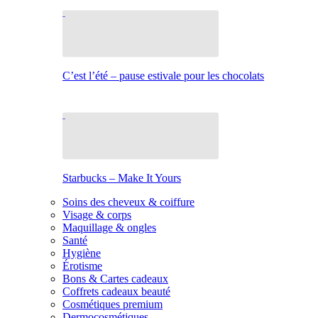
C’est l’été – pause estivale pour les chocolats
Starbucks – Make It Yours
Soins des cheveux & coiffure
Visage & corps
Maquillage & ongles
Santé
Hygiène
Érotisme
Bons & Cartes cadeaux
Coffrets cadeaux beauté
Cosmétiques premium
Dermocosmétiques