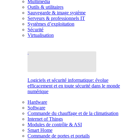
Multimédia
Outils & utilitaires
Sauvegarde & image système
Serveurs & professionnels IT
Systèmes d’exploitation
Sécurité
Virtualisation
Logiciels et sécurité informatique: évolue
efficacement et en toute sécurité dans le monde
numérique
Hardware
Software
Commande du chauffage et de la climatisation
Internet of Things
Modules de contrôle & ASI
Smart Home
Commande de portes et portails