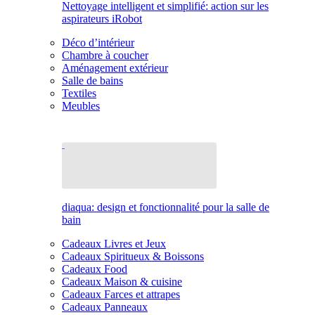
Nettoyage intelligent et simplifié: action sur les
aspirateurs iRobot
Déco d’intérieur
Chambre à coucher
Aménagement extérieur
Salle de bains
Textiles
Meubles
diaqua: design et fonctionnalité pour la salle de
bain
Cadeaux Livres et Jeux
Cadeaux Spiritueux & Boissons
Cadeaux Food
Cadeaux Maison & cuisine
Cadeaux Farces et attrapes
Cadeaux Panneaux