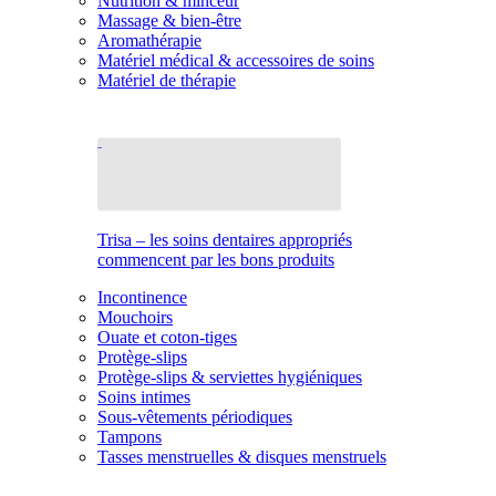
Nutrition & minceur
Massage & bien-être
Aromathérapie
Matériel médical & accessoires de soins
Matériel de thérapie
Trisa – les soins dentaires appropriés
commencent par les bons produits
Incontinence
Mouchoirs
Ouate et coton-tiges
Protège-slips
Protège-slips & serviettes hygiéniques
Soins intimes
Sous-vêtements périodiques
Tampons
Tasses menstruelles & disques menstruels