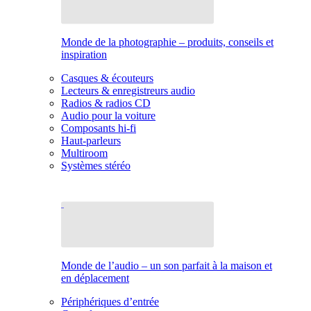
Monde de la photographie – produits, conseils et
inspiration
Casques & écouteurs
Lecteurs & enregistreurs audio
Radios & radios CD
Audio pour la voiture
Composants hi-fi
Haut-parleurs
Multiroom
Systèmes stéréo
Monde de l’audio – un son parfait à la maison et
en déplacement
Périphériques d’entrée