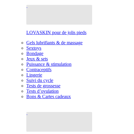
LOVASKIN pour de jolis pieds
Gels lubrifiants & de massage
Sextoys
Bondage
Jeux & sets
Puissance & stimulation
Contraceptifs
Lingerie
Suivi du cycle
Tests de grossesse
Tests d’ovulation
Bons & Cartes cadeaux