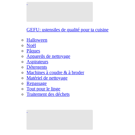
GEFU: ustensiles de qualité pour ta cuisine
Halloween
Noël
Pâques
Appareils de nettoyage
Aspirateurs
Détergents
Machines à coudre & à broder
Matériel de nettoyage
Repassage
Tout pour le linge
Traitement des déchets