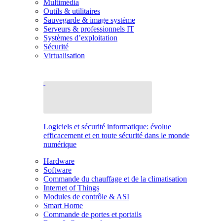
Multimédia
Outils & utilitaires
Sauvegarde & image système
Serveurs & professionnels IT
Systèmes d’exploitation
Sécurité
Virtualisation
Logiciels et sécurité informatique: évolue
efficacement et en toute sécurité dans le monde
numérique
Hardware
Software
Commande du chauffage et de la climatisation
Internet of Things
Modules de contrôle & ASI
Smart Home
Commande de portes et portails