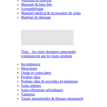
Nutrition & minceur
Massage & bien-être
Aromathérapie
Matériel médical & accessoires de soins
Matériel de thérapie
Trisa – les soins dentaires appropriés
commencent par les bons produits
Incontinence
Mouchoirs
Ouate et coton-tiges
Protège-slips
Protège-slips & serviettes hygiéniques
Soins intimes
Sous-vêtements périodiques
Tampons
Tasses menstruelles & disques menstruels