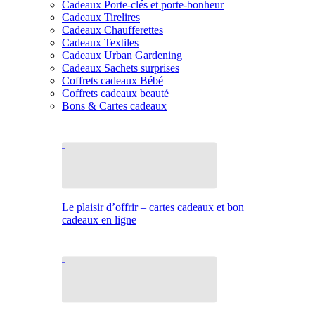
Cadeaux Porte-clés et porte-bonheur
Cadeaux Tirelires
Cadeaux Chaufferettes
Cadeaux Textiles
Cadeaux Urban Gardening
Cadeaux Sachets surprises
Coffrets cadeaux Bébé
Coffrets cadeaux beauté
Bons & Cartes cadeaux
Le plaisir d’offrir – cartes cadeaux et bon
cadeaux en ligne