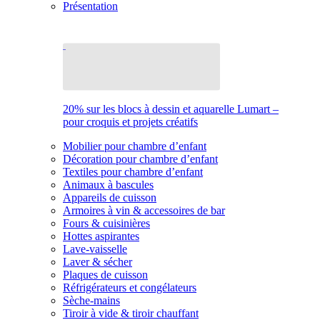
Présentation
20% sur les blocs à dessin et aquarelle Lumart –
pour croquis et projets créatifs
Mobilier pour chambre d’enfant
Décoration pour chambre d’enfant
Textiles pour chambre d’enfant
Animaux à bascules
Appareils de cuisson
Armoires à vin & accessoires de bar
Fours & cuisinières
Hottes aspirantes
Lave-vaisselle
Laver & sécher
Plaques de cuisson
Réfrigérateurs et congélateurs
Sèche-mains
Tiroir à vide & tiroir chauffant