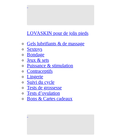
LOVASKIN pour de jolis pieds
Gels lubrifiants & de massage
Sextoys
Bondage
Jeux & sets
Puissance & stimulation
Contraceptifs
Lingerie
Suivi du cycle
Tests de grossesse
Tests d’ovulation
Bons & Cartes cadeaux