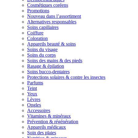
Cosmétiques coréens
Promotions
Nouveau dans l’assortiment
Alternatives responsables
Soins capillaires
Coiffure
Coloration
Appareils beauté & soins
Soins du visage
Soins du corps
Soins des mains & des pieds
Rasage & épilation
Soins bucco-dentaires
Protections solaires & contre les insectes
Parfums
Teint
Yeux
Lèvres
Ongles
Accessoires
Vitamines & minéraux
Prévention & régénération
Appareils médicaux
Soin des plaies