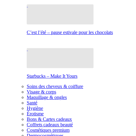
C’est l’été – pause estivale pour les chocolats
Starbucks – Make It Yours
Soins des cheveux & coiffure
Visage & corps
Maquillage & ongles
Santé
Hygiène
Érotisme
Bons & Cartes cadeaux
Coffrets cadeaux beauté
Cosmétiques premium
Dermocosmétiques