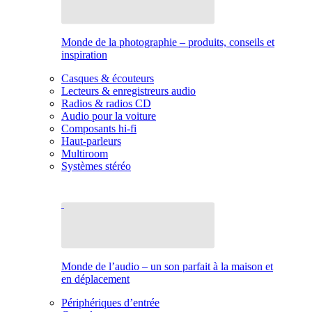
Monde de la photographie – produits, conseils et
inspiration
Casques & écouteurs
Lecteurs & enregistreurs audio
Radios & radios CD
Audio pour la voiture
Composants hi-fi
Haut-parleurs
Multiroom
Systèmes stéréo
Monde de l’audio – un son parfait à la maison et
en déplacement
Périphériques d’entrée