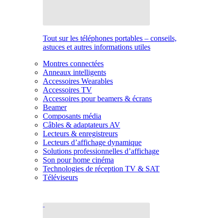
Tout sur les téléphones portables – conseils,
astuces et autres informations utiles
Montres connectées
Anneaux intelligents
Accessoires Wearables
Accessoires TV
Accessoires pour beamers & écrans
Beamer
Composants média
Câbles & adaptateurs AV
Lecteurs & enregistreurs
Lecteurs d’affichage dynamique
Solutions professionnelles d’affichage
Son pour home cinéma
Technologies de réception TV & SAT
Téléviseurs