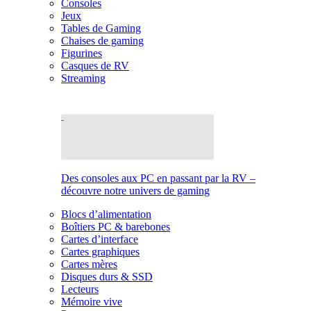
Consoles
Jeux
Tables de Gaming
Chaises de gaming
Figurines
Casques de RV
Streaming
Des consoles aux PC en passant par la RV –
découvre notre univers de gaming
Blocs d’alimentation
Boîtiers PC & barebones
Cartes d’interface
Cartes graphiques
Cartes mères
Disques durs & SSD
Lecteurs
Mémoire vive