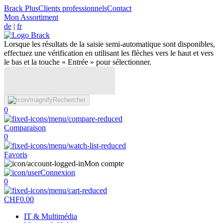
Brack Plus
Clients professionnels
Contact
Mon Assortiment
de
|
fr
Lorsque les résultats de la saisie semi-automatique sont disponibles,
effectuez une vérification en utilisant les flèches vers le haut et vers
le bas et la touche « Entrée » pour sélectionner.
Rechercher
0
Comparaison
0
Favoris
Mon compte
Connexion
0
CHF
0.00
IT & Multimédia