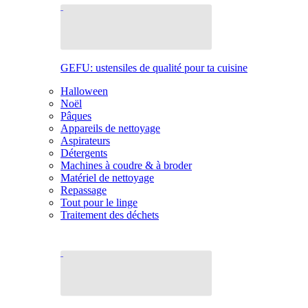
GEFU: ustensiles de qualité pour ta cuisine
Halloween
Noël
Pâques
Appareils de nettoyage
Aspirateurs
Détergents
Machines à coudre & à broder
Matériel de nettoyage
Repassage
Tout pour le linge
Traitement des déchets