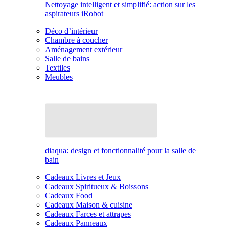
Nettoyage intelligent et simplifié: action sur les
aspirateurs iRobot
Déco d’intérieur
Chambre à coucher
Aménagement extérieur
Salle de bains
Textiles
Meubles
diaqua: design et fonctionnalité pour la salle de
bain
Cadeaux Livres et Jeux
Cadeaux Spiritueux & Boissons
Cadeaux Food
Cadeaux Maison & cuisine
Cadeaux Farces et attrapes
Cadeaux Panneaux