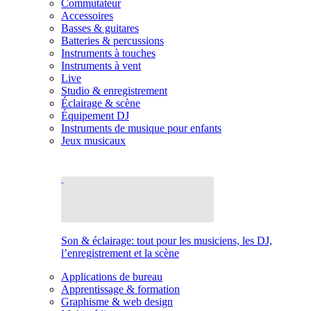
Commutateur
Accessoires
Basses & guitares
Batteries & percussions
Instruments à touches
Instruments à vent
Live
Studio & enregistrement
Éclairage & scène
Équipement DJ
Instruments de musique pour enfants
Jeux musicaux
Son & éclairage: tout pour les musiciens, les DJ,
l’enregistrement et la scène
Applications de bureau
Apprentissage & formation
Graphisme & web design