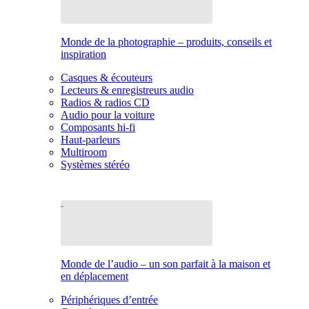
Monde de la photographie – produits, conseils et
inspiration
Casques & écouteurs
Lecteurs & enregistreurs audio
Radios & radios CD
Audio pour la voiture
Composants hi-fi
Haut-parleurs
Multiroom
Systèmes stéréo
Monde de l’audio – un son parfait à la maison et
en déplacement
Périphériques d’entrée