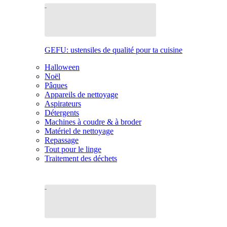
GEFU: ustensiles de qualité pour ta cuisine
Halloween
Noël
Pâques
Appareils de nettoyage
Aspirateurs
Détergents
Machines à coudre & à broder
Matériel de nettoyage
Repassage
Tout pour le linge
Traitement des déchets