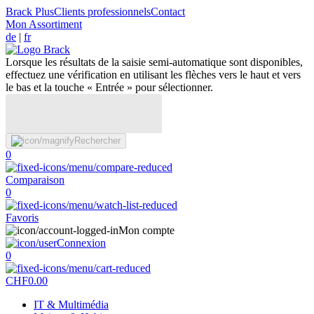
Brack Plus
Clients professionnels
Contact
Mon Assortiment
de
|
fr
Lorsque les résultats de la saisie semi-automatique sont disponibles,
effectuez une vérification en utilisant les flèches vers le haut et vers
le bas et la touche « Entrée » pour sélectionner.
Rechercher
0
Comparaison
0
Favoris
Mon compte
Connexion
0
CHF
0.00
IT & Multimédia