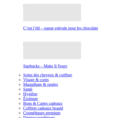
C’est l’été – pause estivale pour les chocolats
Starbucks – Make It Yours
Soins des cheveux & coiffure
Visage & corps
Maquillage & ongles
Santé
Hygiène
Érotisme
Bons & Cartes cadeaux
Coffrets cadeaux beauté
Cosmétiques premium
Dermocosmétiques