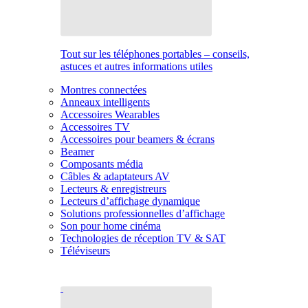
Tout sur les téléphones portables – conseils,
astuces et autres informations utiles
Montres connectées
Anneaux intelligents
Accessoires Wearables
Accessoires TV
Accessoires pour beamers & écrans
Beamer
Composants média
Câbles & adaptateurs AV
Lecteurs & enregistreurs
Lecteurs d’affichage dynamique
Solutions professionnelles d’affichage
Son pour home cinéma
Technologies de réception TV & SAT
Téléviseurs