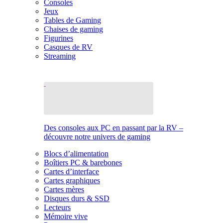
Consoles
Jeux
Tables de Gaming
Chaises de gaming
Figurines
Casques de RV
Streaming
Des consoles aux PC en passant par la RV –
découvre notre univers de gaming
Blocs d’alimentation
Boîtiers PC & barebones
Cartes d’interface
Cartes graphiques
Cartes mères
Disques durs & SSD
Lecteurs
Mémoire vive