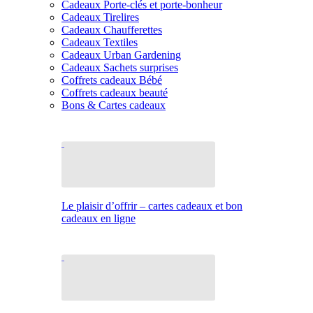
Cadeaux Porte-clés et porte-bonheur
Cadeaux Tirelires
Cadeaux Chaufferettes
Cadeaux Textiles
Cadeaux Urban Gardening
Cadeaux Sachets surprises
Coffrets cadeaux Bébé
Coffrets cadeaux beauté
Bons & Cartes cadeaux
Le plaisir d’offrir – cartes cadeaux et bon
cadeaux en ligne