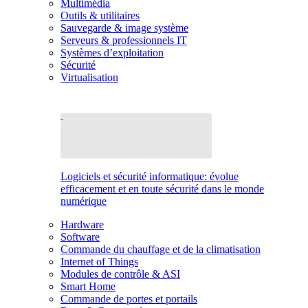
Multimédia
Outils & utilitaires
Sauvegarde & image système
Serveurs & professionnels IT
Systèmes d’exploitation
Sécurité
Virtualisation
Logiciels et sécurité informatique: évolue
efficacement et en toute sécurité dans le monde
numérique
Hardware
Software
Commande du chauffage et de la climatisation
Internet of Things
Modules de contrôle & ASI
Smart Home
Commande de portes et portails