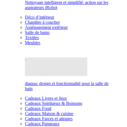
Nettoyage intelligent et simplifié: action sur les
aspirateurs iRobot
Déco d’intérieur
Chambre à coucher
Aménagement extérieur
Salle de bains
Textiles
Meubles
diaqua: design et fonctionnalité pour la salle de
bain
Cadeaux Livres et Jeux
Cadeaux Spiritueux & Boissons
Cadeaux Food
Cadeaux Maison & cuisine
Cadeaux Farces et attrapes
Cadeaux Panneaux