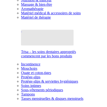
Nutrition & minceur
Massage & bien-être
Aromathérapie
Matériel médical & accessoires de soins
Matériel de thérapie
Trisa – les soins dentaires appropriés
commencent par les bons produits
Incontinence
Mouchoirs
Ouate et coton-tiges
Protège-slips
Protège-slips & serviettes hygiéniques
Soins intimes
Sous-vêtements périodiques
Tampons
Tasses menstruelles & disques menstruels