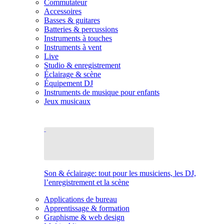
Commutateur
Accessoires
Basses & guitares
Batteries & percussions
Instruments à touches
Instruments à vent
Live
Studio & enregistrement
Éclairage & scène
Équipement DJ
Instruments de musique pour enfants
Jeux musicaux
Son & éclairage: tout pour les musiciens, les DJ,
l’enregistrement et la scène
Applications de bureau
Apprentissage & formation
Graphisme & web design