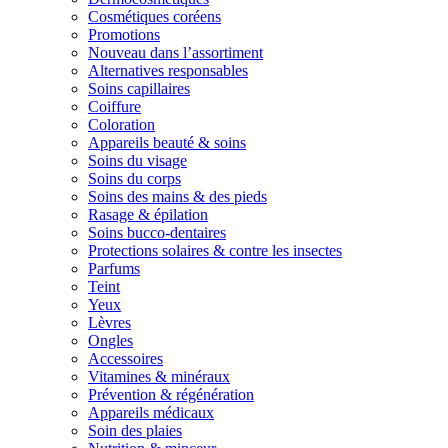
Cosmétiques coréens
Promotions
Nouveau dans l’assortiment
Alternatives responsables
Soins capillaires
Coiffure
Coloration
Appareils beauté & soins
Soins du visage
Soins du corps
Soins des mains & des pieds
Rasage & épilation
Soins bucco-dentaires
Protections solaires & contre les insectes
Parfums
Teint
Yeux
Lèvres
Ongles
Accessoires
Vitamines & minéraux
Prévention & régénération
Appareils médicaux
Soin des plaies