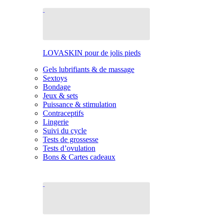
LOVASKIN pour de jolis pieds
Gels lubrifiants & de massage
Sextoys
Bondage
Jeux & sets
Puissance & stimulation
Contraceptifs
Lingerie
Suivi du cycle
Tests de grossesse
Tests d’ovulation
Bons & Cartes cadeaux