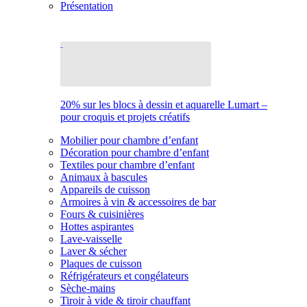
Présentation
20% sur les blocs à dessin et aquarelle Lumart –
pour croquis et projets créatifs
Mobilier pour chambre d’enfant
Décoration pour chambre d’enfant
Textiles pour chambre d’enfant
Animaux à bascules
Appareils de cuisson
Armoires à vin & accessoires de bar
Fours & cuisinières
Hottes aspirantes
Lave-vaisselle
Laver & sécher
Plaques de cuisson
Réfrigérateurs et congélateurs
Sèche-mains
Tiroir à vide & tiroir chauffant