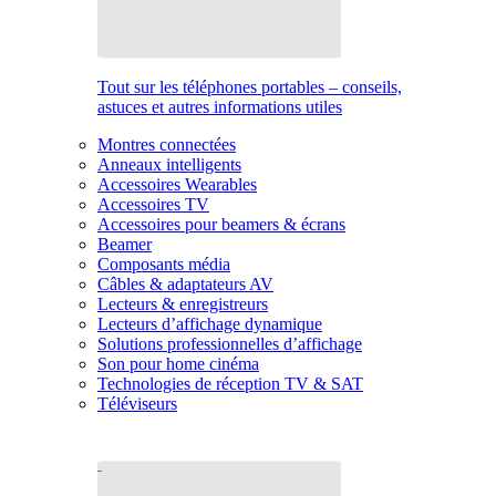
Tout sur les téléphones portables – conseils,
astuces et autres informations utiles
Montres connectées
Anneaux intelligents
Accessoires Wearables
Accessoires TV
Accessoires pour beamers & écrans
Beamer
Composants média
Câbles & adaptateurs AV
Lecteurs & enregistreurs
Lecteurs d’affichage dynamique
Solutions professionnelles d’affichage
Son pour home cinéma
Technologies de réception TV & SAT
Téléviseurs