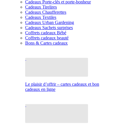
Cadeaux Porte-clés et porte-bonheur
Cadeaux Tirelires
Cadeaux Chaufferettes
Cadeaux Textiles
Cadeaux Urban Gardening
Cadeaux Sachets surprises
Coffrets cadeaux Bébé
Coffrets cadeaux beauté
Bons & Cartes cadeaux
Le plaisir d’offrir – cartes cadeaux et bon
cadeaux en ligne