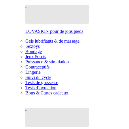
LOVASKIN pour de jolis pieds
Gels lubrifiants & de massage
Sextoys
Bondage
Jeux & sets
Puissance & stimulation
Contraceptifs
Lingerie
Suivi du cycle
Tests de grossesse
Tests d’ovulation
Bons & Cartes cadeaux