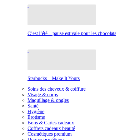
C’est l’été – pause estivale pour les chocolats
Starbucks – Make It Yours
Soins des cheveux & coiffure
Visage & corps
Maquillage & ongles
Santé
Hygiène
Érotisme
Bons & Cartes cadeaux
Coffrets cadeaux beauté
Cosmétiques premium
Dermocosmétiques