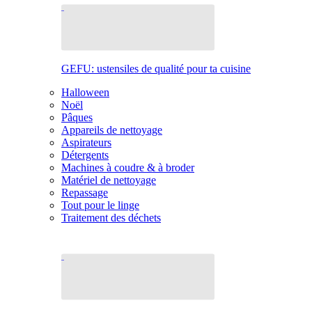
GEFU: ustensiles de qualité pour ta cuisine
Halloween
Noël
Pâques
Appareils de nettoyage
Aspirateurs
Détergents
Machines à coudre & à broder
Matériel de nettoyage
Repassage
Tout pour le linge
Traitement des déchets