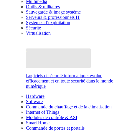
Multimédia
Outils & utilitaires
Sauvegarde & image système
Serveurs & professionnels IT
Systèmes d’exploitation
Sécurité
Virtualisation
Logiciels et sécurité informatique: évolue
efficacement et en toute sécurité dans le monde
numérique
Hardware
Software
Commande du chauffage et de la climatisation
Internet of Things
Modules de contrôle & ASI
Smart Home
Commande de portes et portails