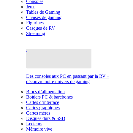
Consoles
Jeux
Tables de Gaming
Chaises de gaming
Figurines
Casques de RV
Streaming
Des consoles aux PC en passant par la RV –
découvre notre univers de gaming
Blocs d’alimentation
Boîtiers PC & barebones
Cartes d’interface
Cartes graphiques
Cartes mères
Disques durs & SSD
Lecteurs
Mémoire vive