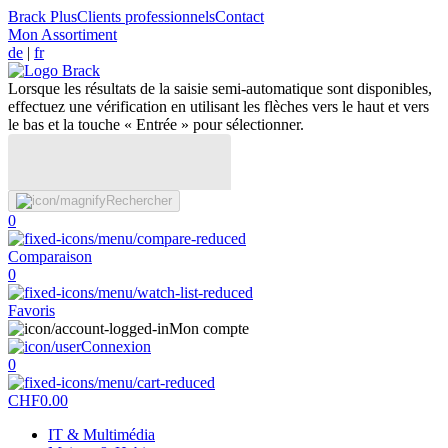
Brack Plus
Clients professionnels
Contact
Mon Assortiment
de
|
fr
Lorsque les résultats de la saisie semi-automatique sont disponibles,
effectuez une vérification en utilisant les flèches vers le haut et vers
le bas et la touche « Entrée » pour sélectionner.
Rechercher
0
Comparaison
0
Favoris
Mon compte
Connexion
0
CHF
0.00
IT & Multimédia