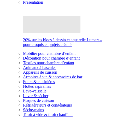
Présentation
20% sur les blocs à dessin et aquarelle Lumart –
pour croquis et projets créatifs
Mobilier pour chambre d’enfant
Décoration pour chambre d’enfant
Textiles pour chambre d’enfant
Animaux à bascules
Appareils de cuisson
Armoires à vin & accessoires de bar
Fours & cuisinières
Hottes aspirantes
Lave-vaisselle
Laver & sécher
Plaques de cuisson
Réfrigérateurs et congélateurs
Sèche-mains
Tiroir à vide & tiroir chauffant