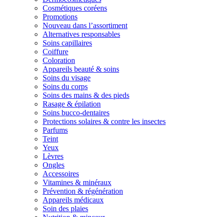
Cosmétiques coréens
Promotions
Nouveau dans l’assortiment
Alternatives responsables
Soins capillaires
Coiffure
Coloration
Appareils beauté & soins
Soins du visage
Soins du corps
Soins des mains & des pieds
Rasage & épilation
Soins bucco-dentaires
Protections solaires & contre les insectes
Parfums
Teint
Yeux
Lèvres
Ongles
Accessoires
Vitamines & minéraux
Prévention & régénération
Appareils médicaux
Soin des plaies