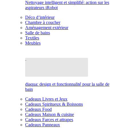
Nettoyage intelligent et simplifié: action sur les
aspirateurs iRobot
Déco d’intérieur
Chambre à coucher
Aménagement extérieur
Salle de bains
Textiles
Meubles
diaqua: design et fonctionnalité pour la salle de
bain
Cadeaux Livres et Jeux
Cadeaux Spiritueux & Boissons
Cadeaux Food
Cadeaux Maison & cuisine
Cadeaux Farces et attrapes
Cadeaux Panneaux