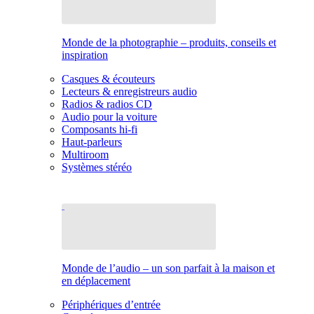
Monde de la photographie – produits, conseils et
inspiration
Casques & écouteurs
Lecteurs & enregistreurs audio
Radios & radios CD
Audio pour la voiture
Composants hi-fi
Haut-parleurs
Multiroom
Systèmes stéréo
Monde de l’audio – un son parfait à la maison et
en déplacement
Périphériques d’entrée