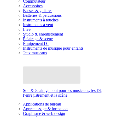
Commutateur
Accessoires
Basses & guitares
Batteries & percussions
Instruments à touches
Instruments à vent
Live
Studio & enregistrement
Éclairage & scène
Équipement DJ
Instruments de musique pour enfants
Jeux musicaux
Son & éclairage: tout pour les musiciens, les DJ,
l’enregistrement et la scène
Applications de bureau
Apprentissage & formation
Graphisme & web design