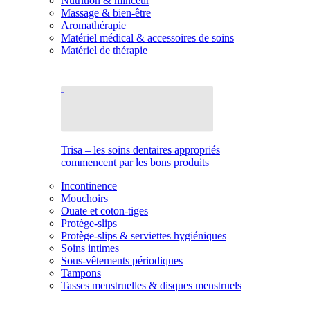
Nutrition & minceur
Massage & bien-être
Aromathérapie
Matériel médical & accessoires de soins
Matériel de thérapie
Trisa – les soins dentaires appropriés
commencent par les bons produits
Incontinence
Mouchoirs
Ouate et coton-tiges
Protège-slips
Protège-slips & serviettes hygiéniques
Soins intimes
Sous-vêtements périodiques
Tampons
Tasses menstruelles & disques menstruels