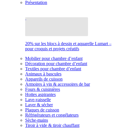
Présentation
20% sur les blocs à dessin et aquarelle Lumart –
pour croquis et projets créatifs
Mobilier pour chambre d’enfant
Décoration pour chambre d’enfant
Textiles pour chambre d’enfant
Animaux à bascules
Appareils de cuisson
Armoires à vin & accessoires de bar
Fours & cuisinières
Hottes aspirantes
Lave-vaisselle
Laver & sécher
Plaques de cuisson
Réfrigérateurs et congélateurs
Sèche-mains
Tiroir à vide & tiroir chauffant