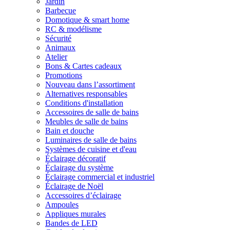
Jardin
Barbecue
Domotique & smart home
RC & modélisme
Sécurité
Animaux
Atelier
Bons & Cartes cadeaux
Promotions
Nouveau dans l’assortiment
Alternatives responsables
Conditions d'installation
Accessoires de salle de bains
Meubles de salle de bains
Bain et douche
Luminaires de salle de bains
Systèmes de cuisine et d'eau
Éclairage décoratif
Éclairage du système
Éclairage commercial et industriel
Éclairage de Noël
Accessoires d’éclairage
Ampoules
Appliques murales
Bandes de LED