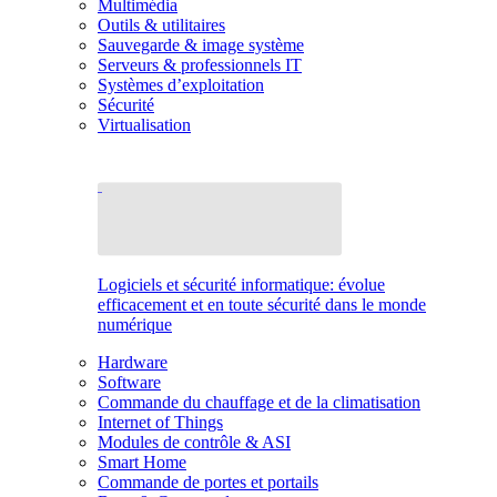
Multimédia
Outils & utilitaires
Sauvegarde & image système
Serveurs & professionnels IT
Systèmes d’exploitation
Sécurité
Virtualisation
Logiciels et sécurité informatique: évolue
efficacement et en toute sécurité dans le monde
numérique
Hardware
Software
Commande du chauffage et de la climatisation
Internet of Things
Modules de contrôle & ASI
Smart Home
Commande de portes et portails