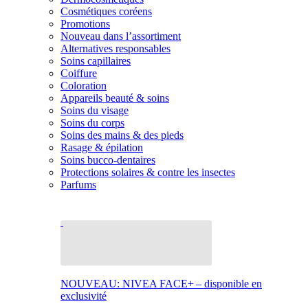
Cosmétiques coréens
Promotions
Nouveau dans l’assortiment
Alternatives responsables
Soins capillaires
Coiffure
Coloration
Appareils beauté & soins
Soins du visage
Soins du corps
Soins des mains & des pieds
Rasage & épilation
Soins bucco-dentaires
Protections solaires & contre les insectes
Parfums
NOUVEAU: NIVEA FACE+ – disponible en
exclusivité