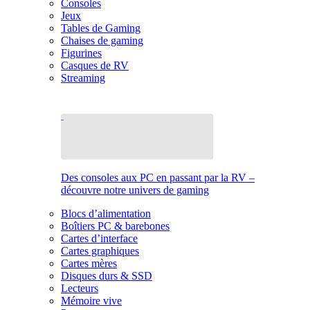
Consoles
Jeux
Tables de Gaming
Chaises de gaming
Figurines
Casques de RV
Streaming
Des consoles aux PC en passant par la RV –
découvre notre univers de gaming
Blocs d’alimentation
Boîtiers PC & barebones
Cartes d’interface
Cartes graphiques
Cartes mères
Disques durs & SSD
Lecteurs
Mémoire vive