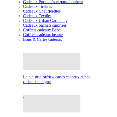
Cadeaux Porte-clés et porte-bonheur
Cadeaux Tirelires
Cadeaux Chaufferettes
Cadeaux Textiles
Cadeaux Urban Gardening
Cadeaux Sachets surprises
Coffrets cadeaux Bébé
Coffrets cadeaux beauté
Bons & Cartes cadeaux
Le plaisir d’offrir – cartes cadeaux et bon
cadeaux en ligne