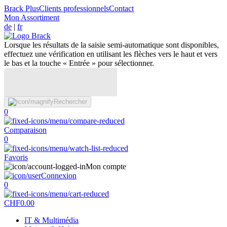
Brack Plus
Clients professionnels
Contact
Mon Assortiment
de
|
fr
Lorsque les résultats de la saisie semi-automatique sont disponibles,
effectuez une vérification en utilisant les flèches vers le haut et vers
le bas et la touche « Entrée » pour sélectionner.
Rechercher
0
Comparaison
0
Favoris
Mon compte
Connexion
0
CHF
0.00
IT & Multimédia