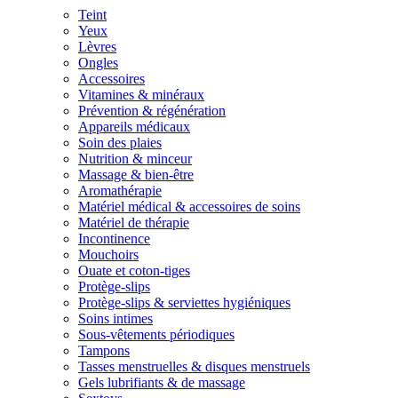
Teint
Yeux
Lèvres
Ongles
Accessoires
Vitamines & minéraux
Prévention & régénération
Appareils médicaux
Soin des plaies
Nutrition & minceur
Massage & bien-être
Aromathérapie
Matériel médical & accessoires de soins
Matériel de thérapie
Incontinence
Mouchoirs
Ouate et coton-tiges
Protège-slips
Protège-slips & serviettes hygiéniques
Soins intimes
Sous-vêtements périodiques
Tampons
Tasses menstruelles & disques menstruels
Gels lubrifiants & de massage