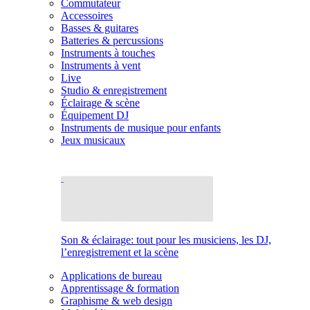
Commutateur
Accessoires
Basses & guitares
Batteries & percussions
Instruments à touches
Instruments à vent
Live
Studio & enregistrement
Éclairage & scène
Équipement DJ
Instruments de musique pour enfants
Jeux musicaux
Son & éclairage: tout pour les musiciens, les DJ,
l’enregistrement et la scène
Applications de bureau
Apprentissage & formation
Graphisme & web design