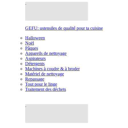
GEFU: ustensiles de qualité pour ta cuisine
Halloween
Noël
Pâques
Appareils de nettoyage
Aspirateurs
Détergents
Machines à coudre & à broder
Matériel de nettoyage
Repassage
Tout pour le linge
Traitement des déchets