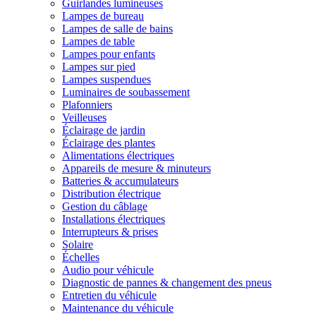
Guirlandes lumineuses
Lampes de bureau
Lampes de salle de bains
Lampes de table
Lampes pour enfants
Lampes sur pied
Lampes suspendues
Luminaires de soubassement
Plafonniers
Veilleuses
Éclairage de jardin
Éclairage des plantes
Alimentations électriques
Appareils de mesure & minuteurs
Batteries & accumulateurs
Distribution électrique
Gestion du câblage
Installations électriques
Interrupteurs & prises
Solaire
Échelles
Audio pour véhicule
Diagnostic de pannes & changement des pneus
Entretien du véhicule
Maintenance du véhicule