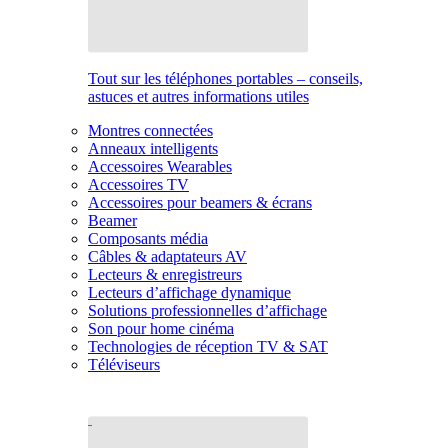
Tout sur les téléphones portables – conseils,
astuces et autres informations utiles
Montres connectées
Anneaux intelligents
Accessoires Wearables
Accessoires TV
Accessoires pour beamers & écrans
Beamer
Composants média
Câbles & adaptateurs AV
Lecteurs & enregistreurs
Lecteurs d’affichage dynamique
Solutions professionnelles d’affichage
Son pour home cinéma
Technologies de réception TV & SAT
Téléviseurs