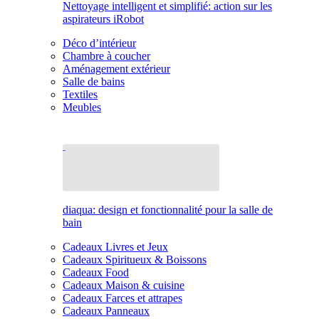
Nettoyage intelligent et simplifié: action sur les
aspirateurs iRobot
Déco d’intérieur
Chambre à coucher
Aménagement extérieur
Salle de bains
Textiles
Meubles
diaqua: design et fonctionnalité pour la salle de
bain
Cadeaux Livres et Jeux
Cadeaux Spiritueux & Boissons
Cadeaux Food
Cadeaux Maison & cuisine
Cadeaux Farces et attrapes
Cadeaux Panneaux