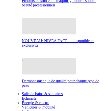
Produits de soin et de maquillage pour tes looks
beauté professionnels
NOUVEAU: NIVEA FACE+ – disponible en
exclusivité
Dermocosmétique de qualité pour chaque type de
peau
Salle de bains & sanitaires
Éclairage
Énergie & électro
Véhicules & mobilité