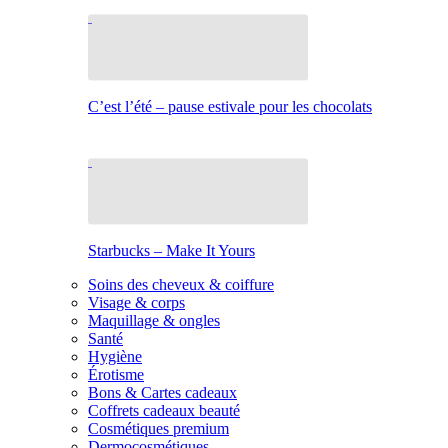
C’est l’été – pause estivale pour les chocolats
Starbucks – Make It Yours
Soins des cheveux & coiffure
Visage & corps
Maquillage & ongles
Santé
Hygiène
Érotisme
Bons & Cartes cadeaux
Coffrets cadeaux beauté
Cosmétiques premium
Dermocosmétiques