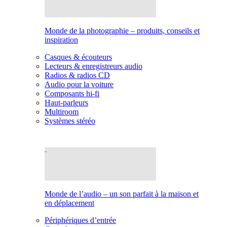
Monde de la photographie – produits, conseils et
inspiration
Casques & écouteurs
Lecteurs & enregistreurs audio
Radios & radios CD
Audio pour la voiture
Composants hi-fi
Haut-parleurs
Multiroom
Systèmes stéréo
Monde de l’audio – un son parfait à la maison et
en déplacement
Périphériques d’entrée