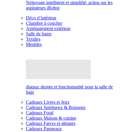
Nettoyage intelligent et simplifié: action sur les
aspirateurs iRobot
Déco d’intérieur
Chambre à coucher
Aménagement extérieur
Salle de bains
Textiles
Meubles
diaqua: design et fonctionnalité pour la salle de
bain
Cadeaux Livres et Jeux
Cadeaux Spiritueux & Boissons
Cadeaux Food
Cadeaux Maison & cuisine
Cadeaux Farces et attrapes
Cadeaux Panneaux