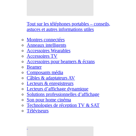
Tout sur les téléphones portables – conseils,
astuces et autres informations utiles
Montres connectées
Anneaux intelligents
Accessoires Wearables
Accessoires TV
Accessoires pour beamers & écrans
Beamer
Composants média
Câbles & adaptateurs AV
Lecteurs & enregistreurs
Lecteurs d’affichage dynamique
Solutions professionnelles d’affichage
Son pour home cinéma
Technologies de réception TV & SAT
Téléviseurs