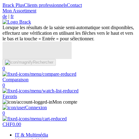
Brack Plus
Clients professionnels
Contact
Mon Assortiment
de
|
fr
Lorsque les résultats de la saisie semi-automatique sont disponibles,
effectuez une vérification en utilisant les flèches vers le haut et vers
le bas et la touche « Entrée » pour sélectionner.
Rechercher
0
Comparaison
0
Favoris
Mon compte
Connexion
0
CHF
0.00
IT & Multimédia