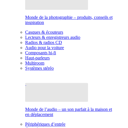
Monde de la photographie – produits, conseils et
inspiration
Casques & écouteurs
Lecteurs & enregistreurs audio
Radios & radios CD
Audio pour la voiture
Composants hi-fi
Haut-parleurs
Multiroom
Systèmes stéréo
Monde de l’audio – un son parfait à la maison et
en déplacement
Périphériques d’entrée