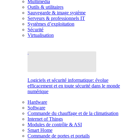
Multimédia
Outils & utilitaires
Sauvegarde & image système
Serveurs & professionnels IT
Systèmes d’exploitation
Sécurité
Virtualisation
Logiciels et sécurité informatique: évolue
efficacement et en toute sécurité dans le monde
numérique
Hardware
Software
Commande du chauffage et de la climatisation
Internet of Things
Modules de contrôle & ASI
Smart Home
Commande de portes et portails