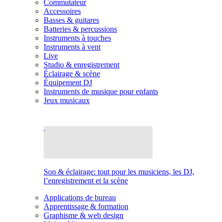
Commutateur
Accessoires
Basses & guitares
Batteries & percussions
Instruments à touches
Instruments à vent
Live
Studio & enregistrement
Éclairage & scène
Équipement DJ
Instruments de musique pour enfants
Jeux musicaux
Son & éclairage: tout pour les musiciens, les DJ,
l’enregistrement et la scène
Applications de bureau
Apprentissage & formation
Graphisme & web design