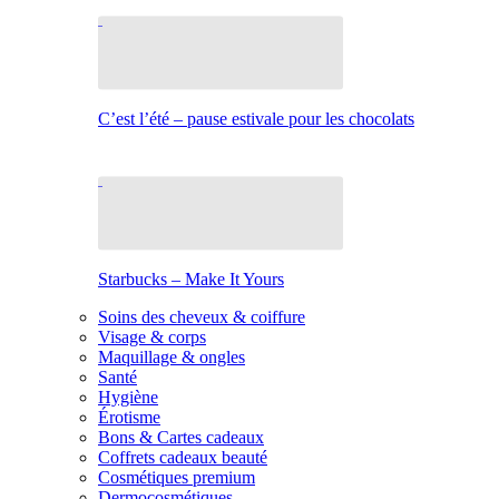
C’est l’été – pause estivale pour les chocolats
Starbucks – Make It Yours
Soins des cheveux & coiffure
Visage & corps
Maquillage & ongles
Santé
Hygiène
Érotisme
Bons & Cartes cadeaux
Coffrets cadeaux beauté
Cosmétiques premium
Dermocosmétiques