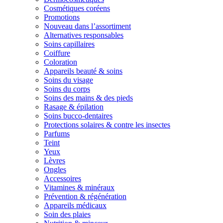
Cosmétiques coréens
Promotions
Nouveau dans l’assortiment
Alternatives responsables
Soins capillaires
Coiffure
Coloration
Appareils beauté & soins
Soins du visage
Soins du corps
Soins des mains & des pieds
Rasage & épilation
Soins bucco-dentaires
Protections solaires & contre les insectes
Parfums
Teint
Yeux
Lèvres
Ongles
Accessoires
Vitamines & minéraux
Prévention & régénération
Appareils médicaux
Soin des plaies