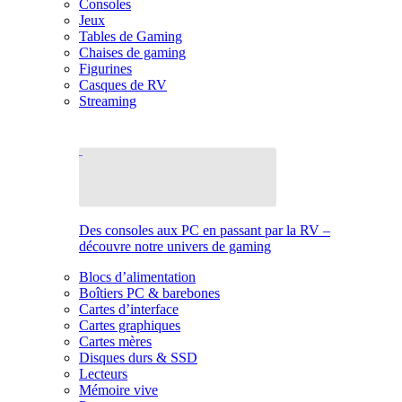
Consoles
Jeux
Tables de Gaming
Chaises de gaming
Figurines
Casques de RV
Streaming
Des consoles aux PC en passant par la RV –
découvre notre univers de gaming
Blocs d’alimentation
Boîtiers PC & barebones
Cartes d’interface
Cartes graphiques
Cartes mères
Disques durs & SSD
Lecteurs
Mémoire vive