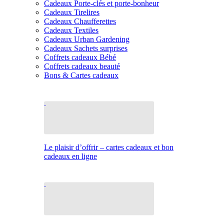
Cadeaux Porte-clés et porte-bonheur
Cadeaux Tirelires
Cadeaux Chaufferettes
Cadeaux Textiles
Cadeaux Urban Gardening
Cadeaux Sachets surprises
Coffrets cadeaux Bébé
Coffrets cadeaux beauté
Bons & Cartes cadeaux
Le plaisir d’offrir – cartes cadeaux et bon
cadeaux en ligne