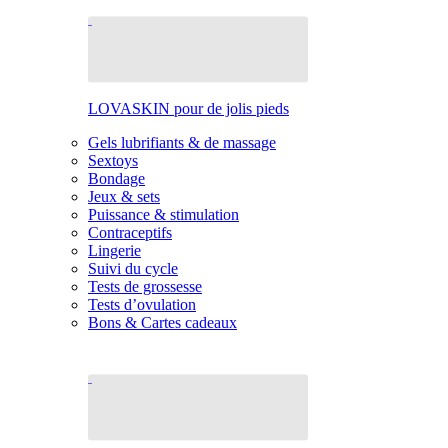
LOVASKIN pour de jolis pieds
Gels lubrifiants & de massage
Sextoys
Bondage
Jeux & sets
Puissance & stimulation
Contraceptifs
Lingerie
Suivi du cycle
Tests de grossesse
Tests d’ovulation
Bons & Cartes cadeaux