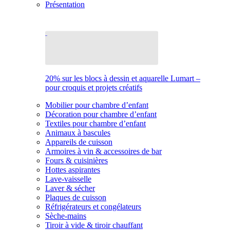
Présentation
20% sur les blocs à dessin et aquarelle Lumart –
pour croquis et projets créatifs
Mobilier pour chambre d’enfant
Décoration pour chambre d’enfant
Textiles pour chambre d’enfant
Animaux à bascules
Appareils de cuisson
Armoires à vin & accessoires de bar
Fours & cuisinières
Hottes aspirantes
Lave-vaisselle
Laver & sécher
Plaques de cuisson
Réfrigérateurs et congélateurs
Sèche-mains
Tiroir à vide & tiroir chauffant