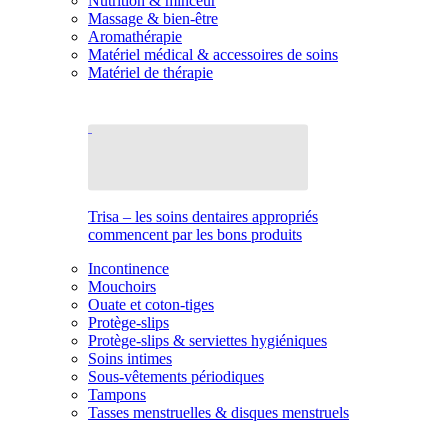
Nutrition & minceur
Massage & bien-être
Aromathérapie
Matériel médical & accessoires de soins
Matériel de thérapie
Trisa – les soins dentaires appropriés
commencent par les bons produits
Incontinence
Mouchoirs
Ouate et coton-tiges
Protège-slips
Protège-slips & serviettes hygiéniques
Soins intimes
Sous-vêtements périodiques
Tampons
Tasses menstruelles & disques menstruels