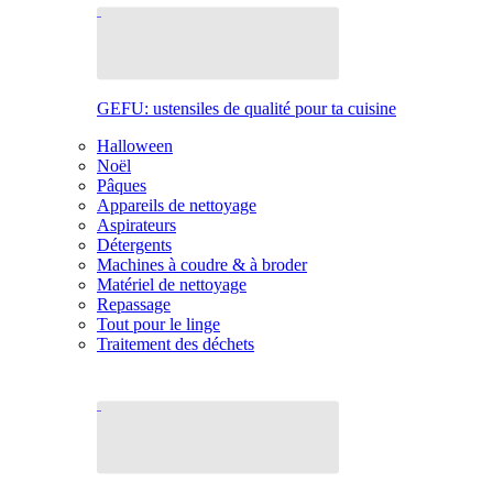
GEFU: ustensiles de qualité pour ta cuisine
Halloween
Noël
Pâques
Appareils de nettoyage
Aspirateurs
Détergents
Machines à coudre & à broder
Matériel de nettoyage
Repassage
Tout pour le linge
Traitement des déchets