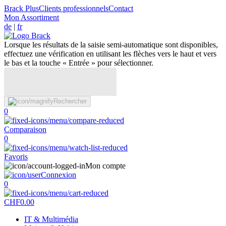
Brack Plus
Clients professionnels
Contact
Mon Assortiment
de
|
fr
Lorsque les résultats de la saisie semi-automatique sont disponibles,
effectuez une vérification en utilisant les flèches vers le haut et vers
le bas et la touche « Entrée » pour sélectionner.
Rechercher
0
Comparaison
0
Favoris
Mon compte
Connexion
0
CHF
0.00
IT & Multimédia