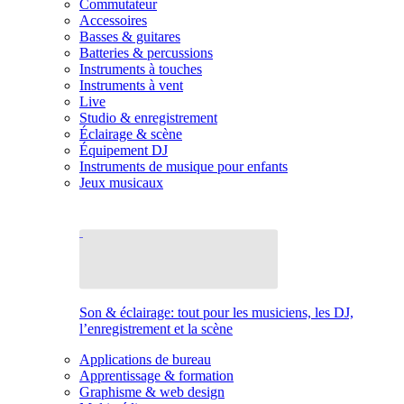
Commutateur
Accessoires
Basses & guitares
Batteries & percussions
Instruments à touches
Instruments à vent
Live
Studio & enregistrement
Éclairage & scène
Équipement DJ
Instruments de musique pour enfants
Jeux musicaux
Son & éclairage: tout pour les musiciens, les DJ,
l’enregistrement et la scène
Applications de bureau
Apprentissage & formation
Graphisme & web design