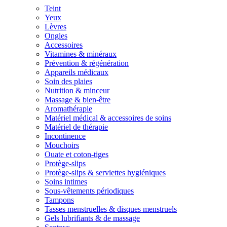
Teint
Yeux
Lèvres
Ongles
Accessoires
Vitamines & minéraux
Prévention & régénération
Appareils médicaux
Soin des plaies
Nutrition & minceur
Massage & bien-être
Aromathérapie
Matériel médical & accessoires de soins
Matériel de thérapie
Incontinence
Mouchoirs
Ouate et coton-tiges
Protège-slips
Protège-slips & serviettes hygiéniques
Soins intimes
Sous-vêtements périodiques
Tampons
Tasses menstruelles & disques menstruels
Gels lubrifiants & de massage