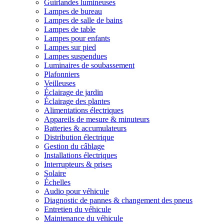
Guirlandes lumineuses
Lampes de bureau
Lampes de salle de bains
Lampes de table
Lampes pour enfants
Lampes sur pied
Lampes suspendues
Luminaires de soubassement
Plafonniers
Veilleuses
Éclairage de jardin
Éclairage des plantes
Alimentations électriques
Appareils de mesure & minuteurs
Batteries & accumulateurs
Distribution électrique
Gestion du câblage
Installations électriques
Interrupteurs & prises
Solaire
Échelles
Audio pour véhicule
Diagnostic de pannes & changement des pneus
Entretien du véhicule
Maintenance du véhicule