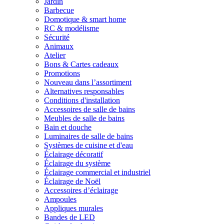
Jardin
Barbecue
Domotique & smart home
RC & modélisme
Sécurité
Animaux
Atelier
Bons & Cartes cadeaux
Promotions
Nouveau dans l’assortiment
Alternatives responsables
Conditions d'installation
Accessoires de salle de bains
Meubles de salle de bains
Bain et douche
Luminaires de salle de bains
Systèmes de cuisine et d'eau
Éclairage décoratif
Éclairage du système
Éclairage commercial et industriel
Éclairage de Noël
Accessoires d’éclairage
Ampoules
Appliques murales
Bandes de LED