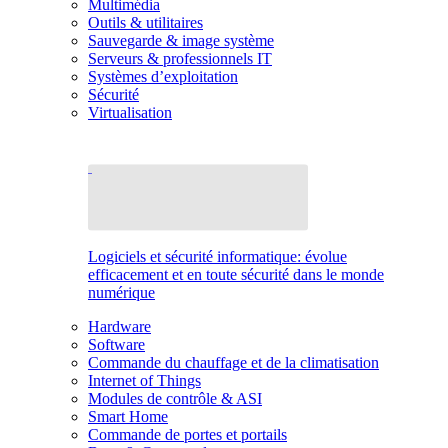
Multimédia
Outils & utilitaires
Sauvegarde & image système
Serveurs & professionnels IT
Systèmes d’exploitation
Sécurité
Virtualisation
Logiciels et sécurité informatique: évolue
efficacement et en toute sécurité dans le monde
numérique
Hardware
Software
Commande du chauffage et de la climatisation
Internet of Things
Modules de contrôle & ASI
Smart Home
Commande de portes et portails