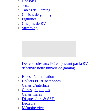
Consoles
Jeux
Tables de Gaming
Chaises de gaming
Figurines
Casques de RV
Streaming
Des consoles aux PC en passant par la RV –
découvre notre univers de gaming
Blocs d’alimentation
Boîtiers PC & barebones
Cartes d’interface
Cartes graphiques
Cartes mères
Disques durs & SSD
Lecteurs
Mémoire vive