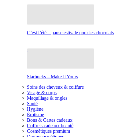
C’est l’été – pause estivale pour les chocolats
Starbucks – Make It Yours
Soins des cheveux & coiffure
Visage & corps
Maquillage & ongles
Santé
Hygiène
Érotisme
Bons & Cartes cadeaux
Coffrets cadeaux beauté
Cosmétiques premium
Dermocosmétiques