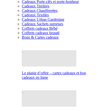
Cadeaux Porte-clés et porte-bonheur
Cadeaux Tirelires
Cadeaux Chaufferettes
Cadeaux Textiles
Cadeaux Urban Gardening
Cadeaux Sachets surprises
Coffrets cadeaux Bébé
Coffrets cadeaux beauté
Bons & Cartes cadeaux
Le plaisir d’offrir – cartes cadeaux et bon
cadeaux en ligne