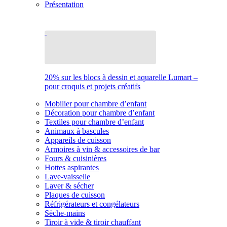
Présentation
20% sur les blocs à dessin et aquarelle Lumart –
pour croquis et projets créatifs
Mobilier pour chambre d’enfant
Décoration pour chambre d’enfant
Textiles pour chambre d’enfant
Animaux à bascules
Appareils de cuisson
Armoires à vin & accessoires de bar
Fours & cuisinières
Hottes aspirantes
Lave-vaisselle
Laver & sécher
Plaques de cuisson
Réfrigérateurs et congélateurs
Sèche-mains
Tiroir à vide & tiroir chauffant