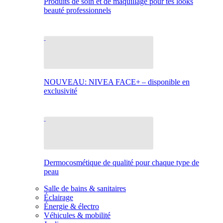
Produits de soin et de maquillage pour tes looks
beauté professionnels
NOUVEAU: NIVEA FACE+ – disponible en
exclusivité
Dermocosmétique de qualité pour chaque type de
peau
Salle de bains & sanitaires
Éclairage
Énergie & électro
Véhicules & mobilité