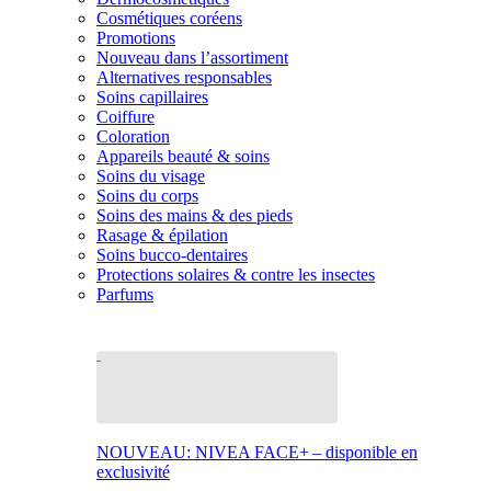
Cosmétiques coréens
Promotions
Nouveau dans l’assortiment
Alternatives responsables
Soins capillaires
Coiffure
Coloration
Appareils beauté & soins
Soins du visage
Soins du corps
Soins des mains & des pieds
Rasage & épilation
Soins bucco-dentaires
Protections solaires & contre les insectes
Parfums
NOUVEAU: NIVEA FACE+ – disponible en
exclusivité