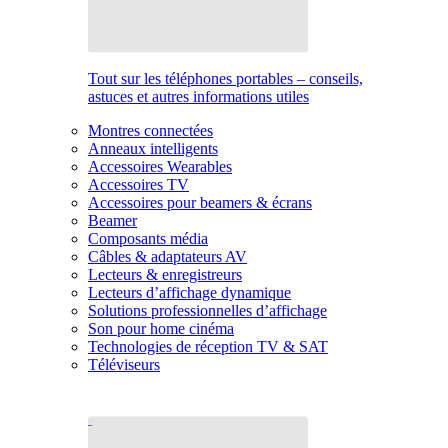
Tout sur les téléphones portables – conseils,
astuces et autres informations utiles
Montres connectées
Anneaux intelligents
Accessoires Wearables
Accessoires TV
Accessoires pour beamers & écrans
Beamer
Composants média
Câbles & adaptateurs AV
Lecteurs & enregistreurs
Lecteurs d’affichage dynamique
Solutions professionnelles d’affichage
Son pour home cinéma
Technologies de réception TV & SAT
Téléviseurs