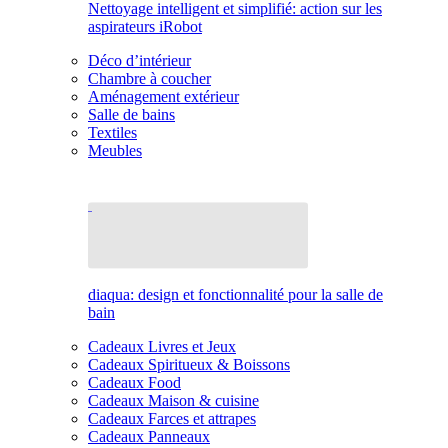
Nettoyage intelligent et simplifié: action sur les
aspirateurs iRobot
Déco d’intérieur
Chambre à coucher
Aménagement extérieur
Salle de bains
Textiles
Meubles
diaqua: design et fonctionnalité pour la salle de
bain
Cadeaux Livres et Jeux
Cadeaux Spiritueux & Boissons
Cadeaux Food
Cadeaux Maison & cuisine
Cadeaux Farces et attrapes
Cadeaux Panneaux