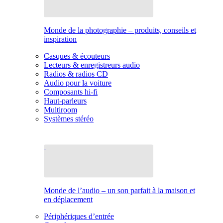
Monde de la photographie – produits, conseils et
inspiration
Casques & écouteurs
Lecteurs & enregistreurs audio
Radios & radios CD
Audio pour la voiture
Composants hi-fi
Haut-parleurs
Multiroom
Systèmes stéréo
Monde de l’audio – un son parfait à la maison et
en déplacement
Périphériques d’entrée