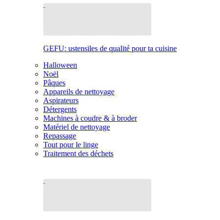
GEFU: ustensiles de qualité pour ta cuisine
Halloween
Noël
Pâques
Appareils de nettoyage
Aspirateurs
Détergents
Machines à coudre & à broder
Matériel de nettoyage
Repassage
Tout pour le linge
Traitement des déchets