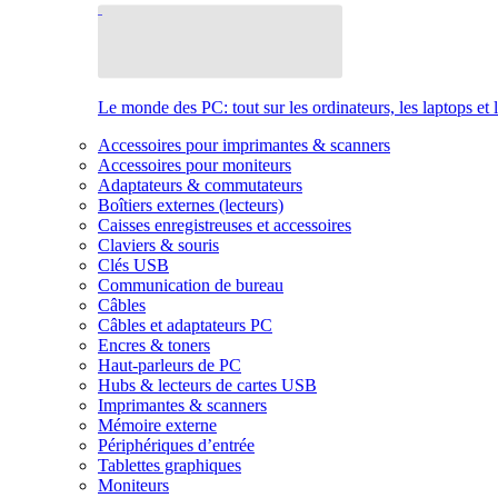
Le monde des PC: tout sur les ordinateurs, les laptops et 
Accessoires pour imprimantes & scanners
Accessoires pour moniteurs
Adaptateurs & commutateurs
Boîtiers externes (lecteurs)
Caisses enregistreuses et accessoires
Claviers & souris
Clés USB
Communication de bureau
Câbles
Câbles et adaptateurs PC
Encres & toners
Haut-parleurs de PC
Hubs & lecteurs de cartes USB
Imprimantes & scanners
Mémoire externe
Périphériques d’entrée
Tablettes graphiques
Moniteurs