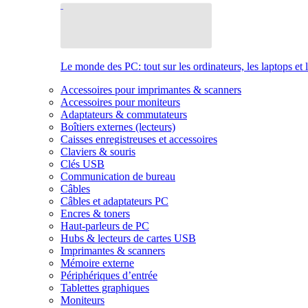
Le monde des PC: tout sur les ordinateurs, les laptops et 
Accessoires pour imprimantes & scanners
Accessoires pour moniteurs
Adaptateurs & commutateurs
Boîtiers externes (lecteurs)
Caisses enregistreuses et accessoires
Claviers & souris
Clés USB
Communication de bureau
Câbles
Câbles et adaptateurs PC
Encres & toners
Haut-parleurs de PC
Hubs & lecteurs de cartes USB
Imprimantes & scanners
Mémoire externe
Périphériques d’entrée
Tablettes graphiques
Moniteurs