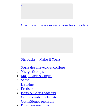
C’est l’été – pause estivale pour les chocolats
Starbucks – Make It Yours
Soins des cheveux & coiffure
Visage & corps
Maquillage & ongles
Santé
Hygiène
Érotisme
Bons & Cartes cadeaux
Coffrets cadeaux beauté
Cosmétiques premium
Dermocosmétiques