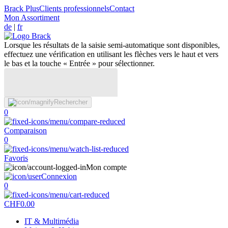
Brack Plus
Clients professionnels
Contact
Mon Assortiment
de
|
fr
Lorsque les résultats de la saisie semi-automatique sont disponibles,
effectuez une vérification en utilisant les flèches vers le haut et vers
le bas et la touche « Entrée » pour sélectionner.
Rechercher
0
Comparaison
0
Favoris
Mon compte
Connexion
0
CHF
0.00
IT & Multimédia