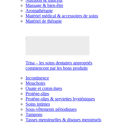
Nutrition & minceur
Massage & bien-être
Aromathérapie
Matériel médical & accessoires de soins
Matériel de thérapie
Trisa – les soins dentaires appropriés
commencent par les bons produits
Incontinence
Mouchoirs
Ouate et coton-tiges
Protège-slips
Protège-slips & serviettes hygiéniques
Soins intimes
Sous-vêtements périodiques
Tampons
Tasses menstruelles & disques menstruels