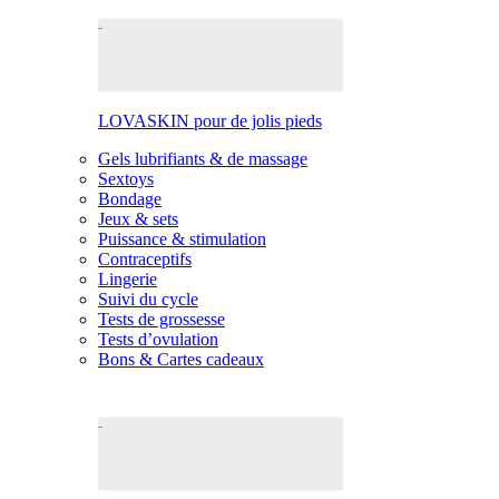
LOVASKIN pour de jolis pieds
Gels lubrifiants & de massage
Sextoys
Bondage
Jeux & sets
Puissance & stimulation
Contraceptifs
Lingerie
Suivi du cycle
Tests de grossesse
Tests d’ovulation
Bons & Cartes cadeaux