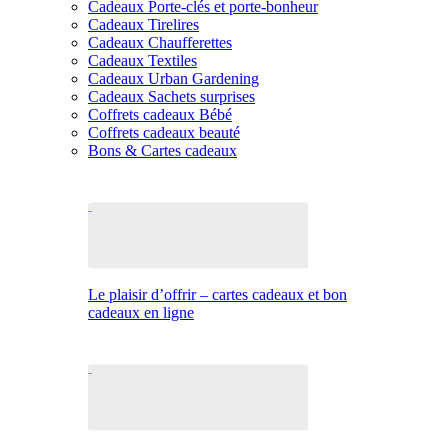
Cadeaux Porte-clés et porte-bonheur
Cadeaux Tirelires
Cadeaux Chaufferettes
Cadeaux Textiles
Cadeaux Urban Gardening
Cadeaux Sachets surprises
Coffrets cadeaux Bébé
Coffrets cadeaux beauté
Bons & Cartes cadeaux
Le plaisir d’offrir – cartes cadeaux et bon
cadeaux en ligne