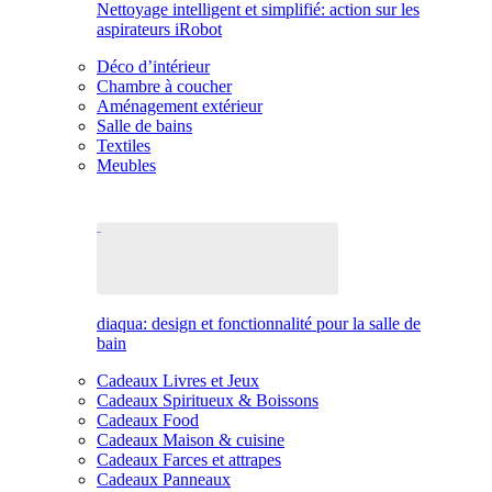
Nettoyage intelligent et simplifié: action sur les
aspirateurs iRobot
Déco d’intérieur
Chambre à coucher
Aménagement extérieur
Salle de bains
Textiles
Meubles
diaqua: design et fonctionnalité pour la salle de
bain
Cadeaux Livres et Jeux
Cadeaux Spiritueux & Boissons
Cadeaux Food
Cadeaux Maison & cuisine
Cadeaux Farces et attrapes
Cadeaux Panneaux