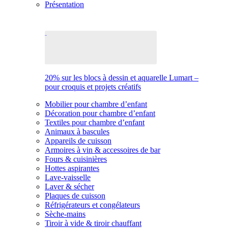
Présentation
20% sur les blocs à dessin et aquarelle Lumart –
pour croquis et projets créatifs
Mobilier pour chambre d’enfant
Décoration pour chambre d’enfant
Textiles pour chambre d’enfant
Animaux à bascules
Appareils de cuisson
Armoires à vin & accessoires de bar
Fours & cuisinières
Hottes aspirantes
Lave-vaisselle
Laver & sécher
Plaques de cuisson
Réfrigérateurs et congélateurs
Sèche-mains
Tiroir à vide & tiroir chauffant