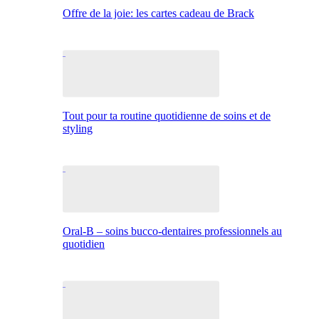
Offre de la joie: les cartes cadeau de Brack
Tout pour ta routine quotidienne de soins et de
styling
Oral-B – soins bucco-dentaires professionnels au
quotidien