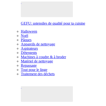
GEFU: ustensiles de qualité pour ta cuisine
Halloween
Noël
Pâques
Appareils de nettoyage
Aspirateurs
Détergents
Machines à coudre & à broder
Matériel de nettoyage
Repassage
Tout pour le linge
Traitement des déchets