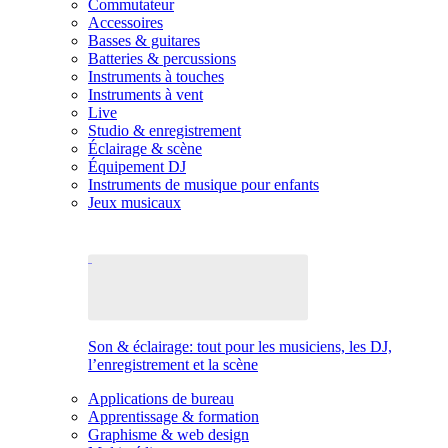
Commutateur
Accessoires
Basses & guitares
Batteries & percussions
Instruments à touches
Instruments à vent
Live
Studio & enregistrement
Éclairage & scène
Équipement DJ
Instruments de musique pour enfants
Jeux musicaux
Son & éclairage: tout pour les musiciens, les DJ,
l’enregistrement et la scène
Applications de bureau
Apprentissage & formation
Graphisme & web design