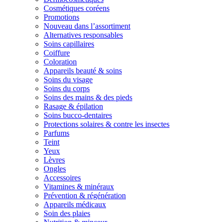
Cosmétiques coréens
Promotions
Nouveau dans l’assortiment
Alternatives responsables
Soins capillaires
Coiffure
Coloration
Appareils beauté & soins
Soins du visage
Soins du corps
Soins des mains & des pieds
Rasage & épilation
Soins bucco-dentaires
Protections solaires & contre les insectes
Parfums
Teint
Yeux
Lèvres
Ongles
Accessoires
Vitamines & minéraux
Prévention & régénération
Appareils médicaux
Soin des plaies