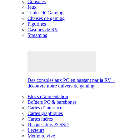
Consoles
Jeux
Tables de Gaming
Chaises de gaming
Figurines
Casques de RV
Streaming
Des consoles aux PC en passant par la RV –
découvre notre univers de gaming
Blocs d’alimentation
Boîtiers PC & barebones
Cartes d’interface
Cartes graphiques
Cartes mères
Disques durs & SSD
Lecteurs
Mémoire vive