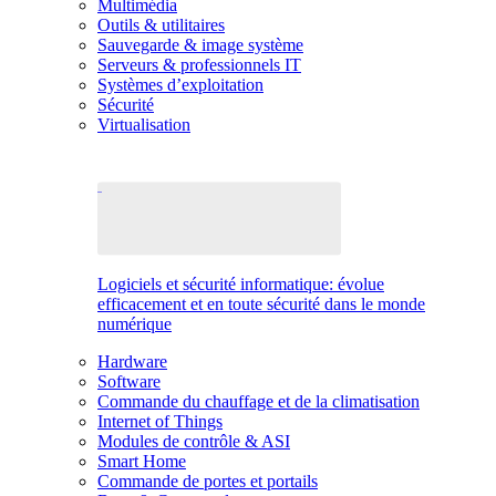
Multimédia
Outils & utilitaires
Sauvegarde & image système
Serveurs & professionnels IT
Systèmes d’exploitation
Sécurité
Virtualisation
Logiciels et sécurité informatique: évolue
efficacement et en toute sécurité dans le monde
numérique
Hardware
Software
Commande du chauffage et de la climatisation
Internet of Things
Modules de contrôle & ASI
Smart Home
Commande de portes et portails