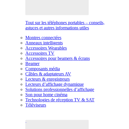
Tout sur les téléphones portables – conseils,
astuces et autres informations utiles
Montres connectées
Anneaux intelligents
Accessoires Wearables
Accessoires TV
Accessoires pour beamers & écrans
Beamer
Composants média
Câbles & adaptateurs AV
Lecteurs & enregistreurs
Lecteurs d’affichage dynamique
Solutions professionnelles d’affichage
Son pour home cinéma
Technologies de réception TV & SAT
Téléviseurs