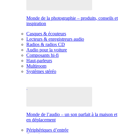
Monde de la photographie – produits, conseils et
inspiration
Casques & écouteurs
Lecteurs & enregistreurs audio
Radios & radios CD
Audio pour la voiture
Composants hi-fi
Haut-parleurs
Multiroom
Systèmes stéréo
Monde de l’audio – un son parfait à la maison et
en déplacement
Périphériques d’entrée