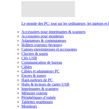
Le monde des PC: tout sur les ordinateurs, les laptops et 
Accessoires pour imprimantes & scanners
Accessoires pour moniteurs
Adaptateurs & commutateurs
Boîtiers externes (lecteurs)
Caisses enregistreuses et accessoires
Claviers & souris
Clés USB
Communication de bureau
Câbles
Câbles et adaptateurs PC
Encres & toners
Haut-parleurs de PC
Hubs & lecteurs de cartes USB
Imprimantes & scanners
Mémoire externe
Périphériques d’entrée
Tablettes graphiques
Moniteurs