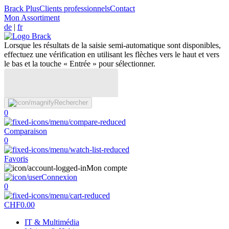
Brack Plus
Clients professionnels
Contact
Mon Assortiment
de
|
fr
Lorsque les résultats de la saisie semi-automatique sont disponibles,
effectuez une vérification en utilisant les flèches vers le haut et vers
le bas et la touche « Entrée » pour sélectionner.
Rechercher
0
Comparaison
0
Favoris
Mon compte
Connexion
0
CHF
0.00
IT & Multimédia