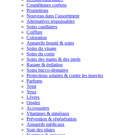
Cosmétiques coréens
Promotions
Nouveau dans l’assortiment
Alternatives responsables
Soins capillaires
Coiffure
Coloration
Appareils beauté & soins
Soins du visage
Soins du corps
Soins des mains & des pieds
Rasage & épilation
Soins bucco-dentaires
Protections solaires & contre les insectes
Parfums
Teint
Yeux
Lèvres
Ongles
Accessoires
Vitamines & minéraux
Prévention & régénération
Appareils médicaux
Soin des plaies