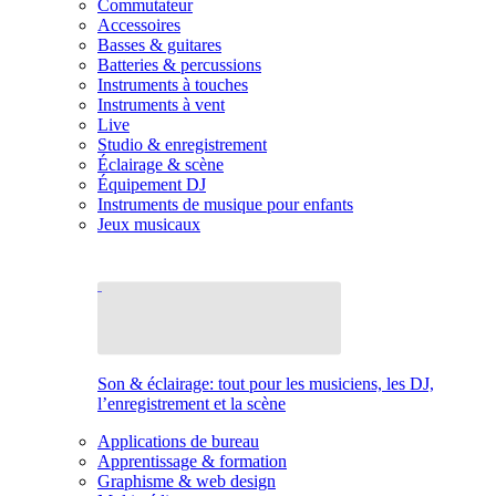
Commutateur
Accessoires
Basses & guitares
Batteries & percussions
Instruments à touches
Instruments à vent
Live
Studio & enregistrement
Éclairage & scène
Équipement DJ
Instruments de musique pour enfants
Jeux musicaux
Son & éclairage: tout pour les musiciens, les DJ,
l’enregistrement et la scène
Applications de bureau
Apprentissage & formation
Graphisme & web design