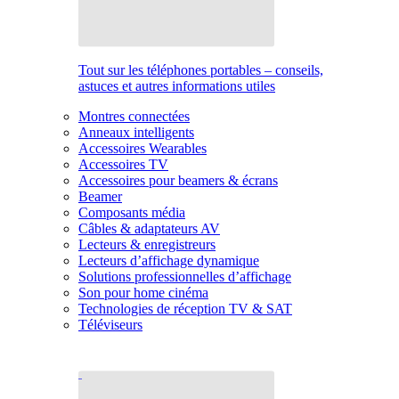
Tout sur les téléphones portables – conseils,
astuces et autres informations utiles
Montres connectées
Anneaux intelligents
Accessoires Wearables
Accessoires TV
Accessoires pour beamers & écrans
Beamer
Composants média
Câbles & adaptateurs AV
Lecteurs & enregistreurs
Lecteurs d’affichage dynamique
Solutions professionnelles d’affichage
Son pour home cinéma
Technologies de réception TV & SAT
Téléviseurs