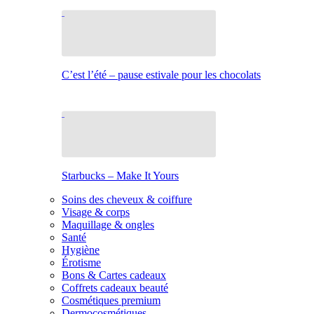
C’est l’été – pause estivale pour les chocolats
Starbucks – Make It Yours
Soins des cheveux & coiffure
Visage & corps
Maquillage & ongles
Santé
Hygiène
Érotisme
Bons & Cartes cadeaux
Coffrets cadeaux beauté
Cosmétiques premium
Dermocosmétiques