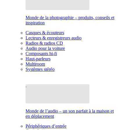
Monde de la photographie – produits, conseils et
inspiration
Casques & écouteurs
Lecteurs & enregistreurs audio
Radios & radios CD
Audio pour la voiture
Composants hi-fi
Haut-parleurs
Multiroom
Systèmes stéréo
Monde de l’audio – un son parfait à la maison et
en déplacement
Périphériques d’entrée