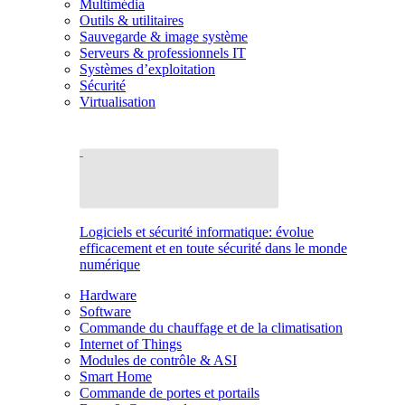
Multimédia
Outils & utilitaires
Sauvegarde & image système
Serveurs & professionnels IT
Systèmes d’exploitation
Sécurité
Virtualisation
Logiciels et sécurité informatique: évolue
efficacement et en toute sécurité dans le monde
numérique
Hardware
Software
Commande du chauffage et de la climatisation
Internet of Things
Modules de contrôle & ASI
Smart Home
Commande de portes et portails