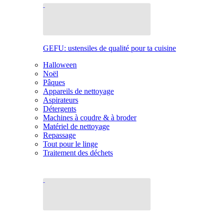
GEFU: ustensiles de qualité pour ta cuisine
Halloween
Noël
Pâques
Appareils de nettoyage
Aspirateurs
Détergents
Machines à coudre & à broder
Matériel de nettoyage
Repassage
Tout pour le linge
Traitement des déchets