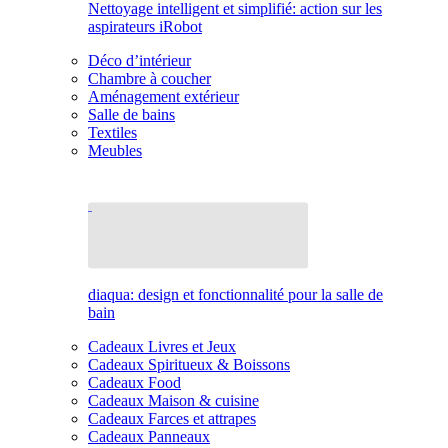
Nettoyage intelligent et simplifié: action sur les
aspirateurs iRobot
Déco d’intérieur
Chambre à coucher
Aménagement extérieur
Salle de bains
Textiles
Meubles
diaqua: design et fonctionnalité pour la salle de
bain
Cadeaux Livres et Jeux
Cadeaux Spiritueux & Boissons
Cadeaux Food
Cadeaux Maison & cuisine
Cadeaux Farces et attrapes
Cadeaux Panneaux