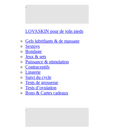
LOVASKIN pour de jolis pieds
Gels lubrifiants & de massage
Sextoys
Bondage
Jeux & sets
Puissance & stimulation
Contraceptifs
Lingerie
Suivi du cycle
Tests de grossesse
Tests d’ovulation
Bons & Cartes cadeaux