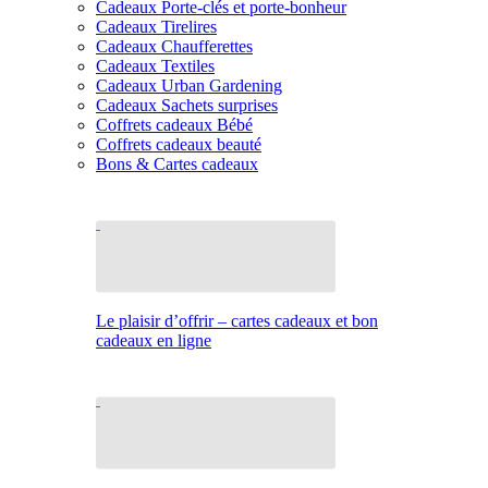
Cadeaux Porte-clés et porte-bonheur
Cadeaux Tirelires
Cadeaux Chaufferettes
Cadeaux Textiles
Cadeaux Urban Gardening
Cadeaux Sachets surprises
Coffrets cadeaux Bébé
Coffrets cadeaux beauté
Bons & Cartes cadeaux
Le plaisir d’offrir – cartes cadeaux et bon
cadeaux en ligne