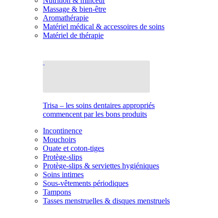
Nutrition & minceur
Massage & bien-être
Aromathérapie
Matériel médical & accessoires de soins
Matériel de thérapie
Trisa – les soins dentaires appropriés
commencent par les bons produits
Incontinence
Mouchoirs
Ouate et coton-tiges
Protège-slips
Protège-slips & serviettes hygiéniques
Soins intimes
Sous-vêtements périodiques
Tampons
Tasses menstruelles & disques menstruels