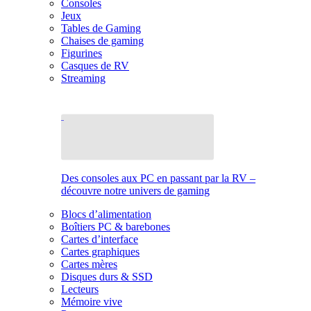
Consoles
Jeux
Tables de Gaming
Chaises de gaming
Figurines
Casques de RV
Streaming
Des consoles aux PC en passant par la RV –
découvre notre univers de gaming
Blocs d’alimentation
Boîtiers PC & barebones
Cartes d’interface
Cartes graphiques
Cartes mères
Disques durs & SSD
Lecteurs
Mémoire vive