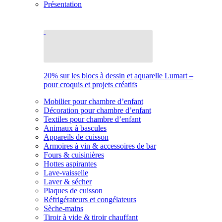
Présentation
20% sur les blocs à dessin et aquarelle Lumart –
pour croquis et projets créatifs
Mobilier pour chambre d’enfant
Décoration pour chambre d’enfant
Textiles pour chambre d’enfant
Animaux à bascules
Appareils de cuisson
Armoires à vin & accessoires de bar
Fours & cuisinières
Hottes aspirantes
Lave-vaisselle
Laver & sécher
Plaques de cuisson
Réfrigérateurs et congélateurs
Sèche-mains
Tiroir à vide & tiroir chauffant