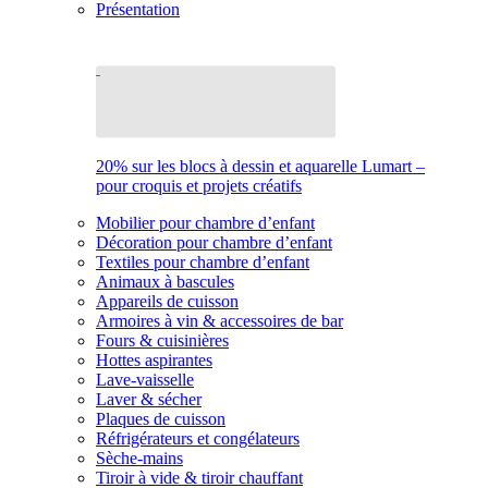
Présentation
20% sur les blocs à dessin et aquarelle Lumart –
pour croquis et projets créatifs
Mobilier pour chambre d’enfant
Décoration pour chambre d’enfant
Textiles pour chambre d’enfant
Animaux à bascules
Appareils de cuisson
Armoires à vin & accessoires de bar
Fours & cuisinières
Hottes aspirantes
Lave-vaisselle
Laver & sécher
Plaques de cuisson
Réfrigérateurs et congélateurs
Sèche-mains
Tiroir à vide & tiroir chauffant