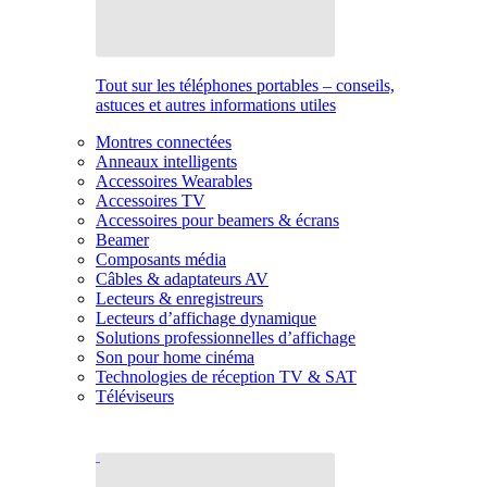
Tout sur les téléphones portables – conseils,
astuces et autres informations utiles
Montres connectées
Anneaux intelligents
Accessoires Wearables
Accessoires TV
Accessoires pour beamers & écrans
Beamer
Composants média
Câbles & adaptateurs AV
Lecteurs & enregistreurs
Lecteurs d’affichage dynamique
Solutions professionnelles d’affichage
Son pour home cinéma
Technologies de réception TV & SAT
Téléviseurs