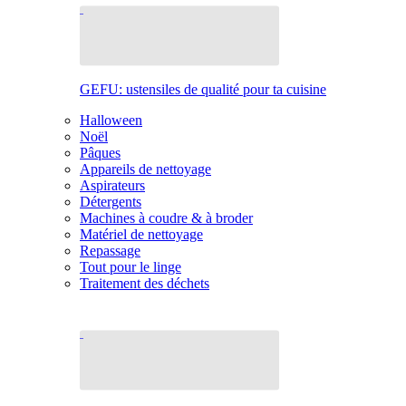
GEFU: ustensiles de qualité pour ta cuisine
Halloween
Noël
Pâques
Appareils de nettoyage
Aspirateurs
Détergents
Machines à coudre & à broder
Matériel de nettoyage
Repassage
Tout pour le linge
Traitement des déchets