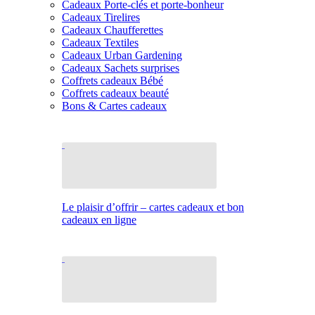
Cadeaux Porte-clés et porte-bonheur
Cadeaux Tirelires
Cadeaux Chaufferettes
Cadeaux Textiles
Cadeaux Urban Gardening
Cadeaux Sachets surprises
Coffrets cadeaux Bébé
Coffrets cadeaux beauté
Bons & Cartes cadeaux
Le plaisir d’offrir – cartes cadeaux et bon
cadeaux en ligne