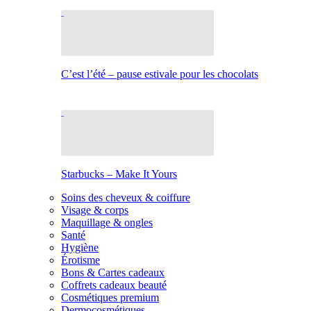
C’est l’été – pause estivale pour les chocolats
Starbucks – Make It Yours
Soins des cheveux & coiffure
Visage & corps
Maquillage & ongles
Santé
Hygiène
Érotisme
Bons & Cartes cadeaux
Coffrets cadeaux beauté
Cosmétiques premium
Dermocosmétiques