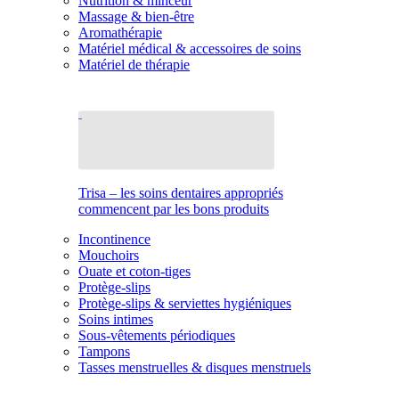
Nutrition & minceur
Massage & bien-être
Aromathérapie
Matériel médical & accessoires de soins
Matériel de thérapie
Trisa – les soins dentaires appropriés
commencent par les bons produits
Incontinence
Mouchoirs
Ouate et coton-tiges
Protège-slips
Protège-slips & serviettes hygiéniques
Soins intimes
Sous-vêtements périodiques
Tampons
Tasses menstruelles & disques menstruels