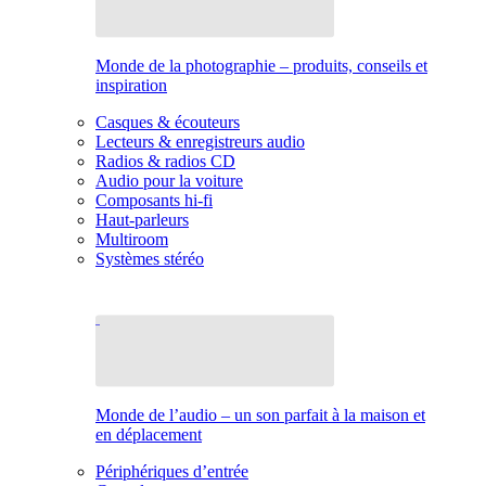
Monde de la photographie – produits, conseils et
inspiration
Casques & écouteurs
Lecteurs & enregistreurs audio
Radios & radios CD
Audio pour la voiture
Composants hi-fi
Haut-parleurs
Multiroom
Systèmes stéréo
Monde de l’audio – un son parfait à la maison et
en déplacement
Périphériques d’entrée