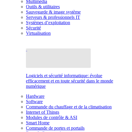
Multimédia
Outils & utilitaires
Sauvegarde & image système
Serveurs & professionnels IT
Systèmes d’exploitation
Sécurité
Virtualisation
Logiciels et sécurité informatique: évolue
efficacement et en toute sécurité dans le monde
numérique
Hardware
Software
Commande du chauffage et de la climatisation
Internet of Things
Modules de contrôle & ASI
Smart Home
Commande de portes et portails