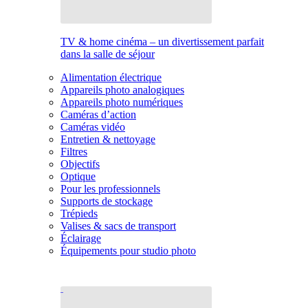
TV & home cinéma – un divertissement parfait
dans la salle de séjour
Alimentation électrique
Appareils photo analogiques
Appareils photo numériques
Caméras d’action
Caméras vidéo
Entretien & nettoyage
Filtres
Objectifs
Optique
Pour les professionnels
Supports de stockage
Trépieds
Valises & sacs de transport
Éclairage
Équipements pour studio photo