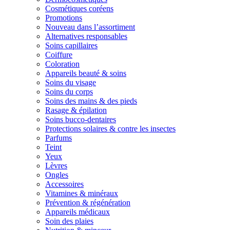
Cosmétiques coréens
Promotions
Nouveau dans l’assortiment
Alternatives responsables
Soins capillaires
Coiffure
Coloration
Appareils beauté & soins
Soins du visage
Soins du corps
Soins des mains & des pieds
Rasage & épilation
Soins bucco-dentaires
Protections solaires & contre les insectes
Parfums
Teint
Yeux
Lèvres
Ongles
Accessoires
Vitamines & minéraux
Prévention & régénération
Appareils médicaux
Soin des plaies