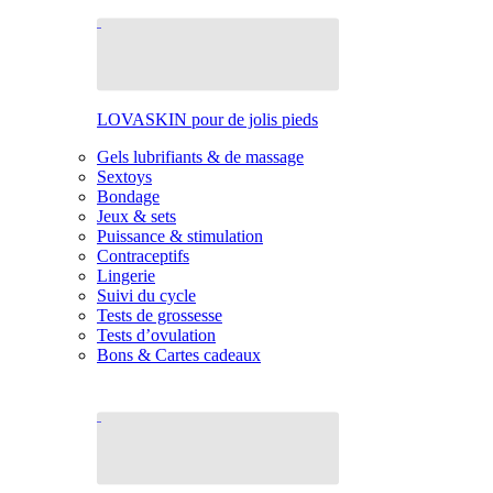
LOVASKIN pour de jolis pieds
Gels lubrifiants & de massage
Sextoys
Bondage
Jeux & sets
Puissance & stimulation
Contraceptifs
Lingerie
Suivi du cycle
Tests de grossesse
Tests d’ovulation
Bons & Cartes cadeaux