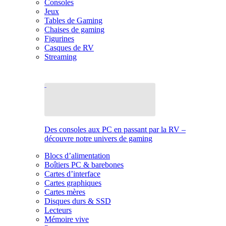
Consoles
Jeux
Tables de Gaming
Chaises de gaming
Figurines
Casques de RV
Streaming
Des consoles aux PC en passant par la RV –
découvre notre univers de gaming
Blocs d’alimentation
Boîtiers PC & barebones
Cartes d’interface
Cartes graphiques
Cartes mères
Disques durs & SSD
Lecteurs
Mémoire vive