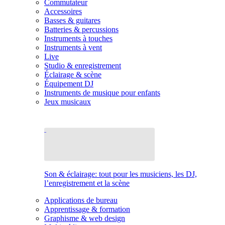
Commutateur
Accessoires
Basses & guitares
Batteries & percussions
Instruments à touches
Instruments à vent
Live
Studio & enregistrement
Éclairage & scène
Équipement DJ
Instruments de musique pour enfants
Jeux musicaux
Son & éclairage: tout pour les musiciens, les DJ,
l’enregistrement et la scène
Applications de bureau
Apprentissage & formation
Graphisme & web design