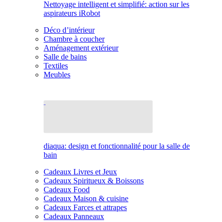
Nettoyage intelligent et simplifié: action sur les
aspirateurs iRobot
Déco d’intérieur
Chambre à coucher
Aménagement extérieur
Salle de bains
Textiles
Meubles
diaqua: design et fonctionnalité pour la salle de
bain
Cadeaux Livres et Jeux
Cadeaux Spiritueux & Boissons
Cadeaux Food
Cadeaux Maison & cuisine
Cadeaux Farces et attrapes
Cadeaux Panneaux