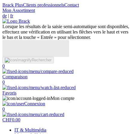
Brack Plus
Clients professionnels
Contact
Mon Assortiment
de
|
fr
Lorsque les résultats de la saisie semi-automatique sont disponibles,
effectuez une vérification en utilisant les flèches vers le haut et vers
le bas et la touche « Entrée » pour sélectionner.
Rechercher
0
Comparaison
0
Favoris
Mon compte
Connexion
0
CHF
0.00
IT & Multimédia