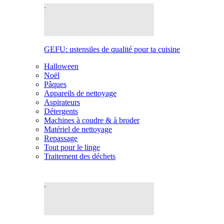
GEFU: ustensiles de qualité pour ta cuisine
Halloween
Noël
Pâques
Appareils de nettoyage
Aspirateurs
Détergents
Machines à coudre & à broder
Matériel de nettoyage
Repassage
Tout pour le linge
Traitement des déchets