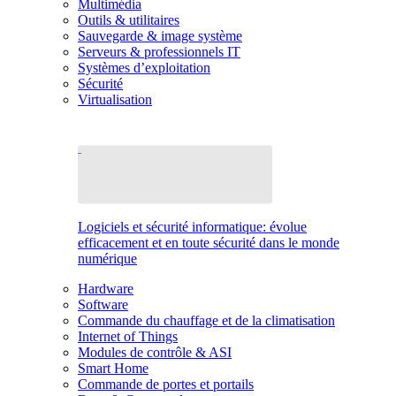
Multimédia
Outils & utilitaires
Sauvegarde & image système
Serveurs & professionnels IT
Systèmes d’exploitation
Sécurité
Virtualisation
Logiciels et sécurité informatique: évolue
efficacement et en toute sécurité dans le monde
numérique
Hardware
Software
Commande du chauffage et de la climatisation
Internet of Things
Modules de contrôle & ASI
Smart Home
Commande de portes et portails