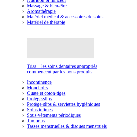
Nutrition & minceur
Massage & bien-être
Aromathérapie
Matériel médical & accessoires de soins
Matériel de thérapie
Trisa – les soins dentaires appropriés
commencent par les bons produits
Incontinence
Mouchoirs
Ouate et coton-tiges
Protège-slips
Protège-slips & serviettes hygiéniques
Soins intimes
Sous-vêtements périodiques
Tampons
Tasses menstruelles & disques menstruels