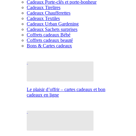
Cadeaux Porte-clés et porte-bonheur
Cadeaux Tirelires
Cadeaux Chaufferettes
Cadeaux Textiles
Cadeaux Urban Gardening
Cadeaux Sachets surprises
Coffrets cadeaux Bébé
Coffrets cadeaux beauté
Bons & Cartes cadeaux
Le plaisir d’offrir – cartes cadeaux et bon
cadeaux en ligne