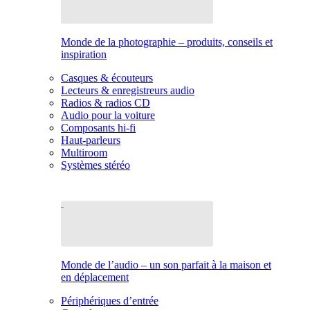
Monde de la photographie – produits, conseils et
inspiration
Casques & écouteurs
Lecteurs & enregistreurs audio
Radios & radios CD
Audio pour la voiture
Composants hi-fi
Haut-parleurs
Multiroom
Systèmes stéréo
Monde de l’audio – un son parfait à la maison et
en déplacement
Périphériques d’entrée