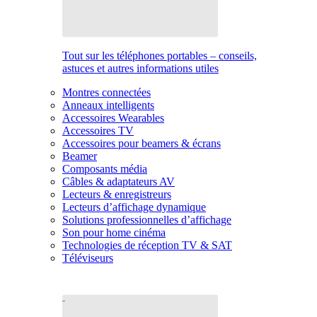
Tout sur les téléphones portables – conseils,
astuces et autres informations utiles
Montres connectées
Anneaux intelligents
Accessoires Wearables
Accessoires TV
Accessoires pour beamers & écrans
Beamer
Composants média
Câbles & adaptateurs AV
Lecteurs & enregistreurs
Lecteurs d’affichage dynamique
Solutions professionnelles d’affichage
Son pour home cinéma
Technologies de réception TV & SAT
Téléviseurs