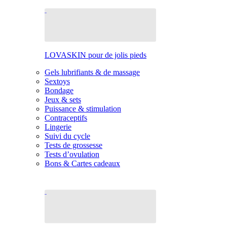
LOVASKIN pour de jolis pieds
Gels lubrifiants & de massage
Sextoys
Bondage
Jeux & sets
Puissance & stimulation
Contraceptifs
Lingerie
Suivi du cycle
Tests de grossesse
Tests d’ovulation
Bons & Cartes cadeaux