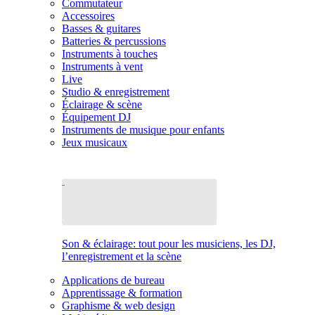
Commutateur
Accessoires
Basses & guitares
Batteries & percussions
Instruments à touches
Instruments à vent
Live
Studio & enregistrement
Éclairage & scène
Équipement DJ
Instruments de musique pour enfants
Jeux musicaux
Son & éclairage: tout pour les musiciens, les DJ,
l’enregistrement et la scène
Applications de bureau
Apprentissage & formation
Graphisme & web design