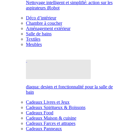
Nettoyage intelligent et simplifié: action sur les
aspirateurs iRobot
Déco d’intérieur
Chambre à coucher
Aménagement extérieur
Salle de bains
Textiles
Meubles
diaqua: design et fonctionnalité pour la salle de
bain
Cadeaux Livres et Jeux
Cadeaux Spiritueux & Boissons
Cadeaux Food
Cadeaux Maison & cuisine
Cadeaux Farces et attrapes
Cadeaux Panneaux