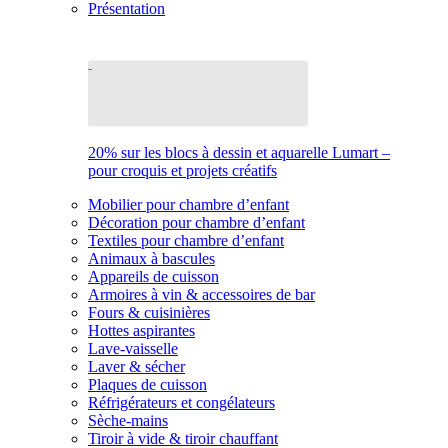
Présentation
20% sur les blocs à dessin et aquarelle Lumart –
pour croquis et projets créatifs
Mobilier pour chambre d’enfant
Décoration pour chambre d’enfant
Textiles pour chambre d’enfant
Animaux à bascules
Appareils de cuisson
Armoires à vin & accessoires de bar
Fours & cuisinières
Hottes aspirantes
Lave-vaisselle
Laver & sécher
Plaques de cuisson
Réfrigérateurs et congélateurs
Sèche-mains
Tiroir à vide & tiroir chauffant