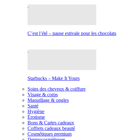
C’est l’été – pause estivale pour les chocolats
Starbucks – Make It Yours
Soins des cheveux & coiffure
Visage & corps
Maquillage & ongles
Santé
Hygiène
Érotisme
Bons & Cartes cadeaux
Coffrets cadeaux beauté
Cosmétiques premium
Dermocosmétiques