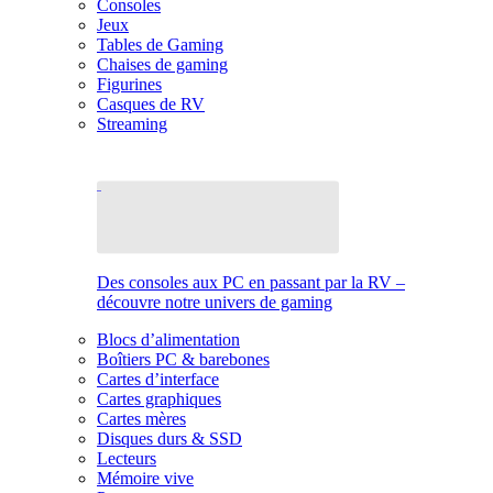
Consoles
Jeux
Tables de Gaming
Chaises de gaming
Figurines
Casques de RV
Streaming
Des consoles aux PC en passant par la RV –
découvre notre univers de gaming
Blocs d’alimentation
Boîtiers PC & barebones
Cartes d’interface
Cartes graphiques
Cartes mères
Disques durs & SSD
Lecteurs
Mémoire vive