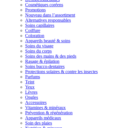
Cosmétiques coréens
Promotions
Nouveau dans l’assortiment
Alternatives responsables
Soins capillaires
Coiffure
Coloration
Appareils beauté & soins
Soins du visage
Soins du corps
Soins des mains & des pieds
Rasage & épilation
Soins bucco-dentaires
Protections solaires & contre les insectes
Parfums
Teint
Yeux
Lèvres
Ongles
Accessoires
Vitamines & minéraux
Prévention & régénération
Appareils médicaux
Soin des plaies