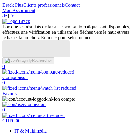
Brack Plus
Clients professionnels
Contact
Mon Assortiment
de
|
fr
Lorsque les résultats de la saisie semi-automatique sont disponibles,
effectuez une vérification en utilisant les flèches vers le haut et vers
le bas et la touche « Entrée » pour sélectionner.
Rechercher
0
Comparaison
0
Favoris
Mon compte
Connexion
0
CHF
0.00
IT & Multimédia