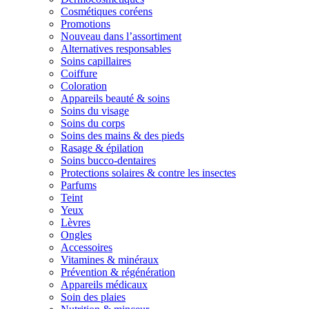
Cosmétiques coréens
Promotions
Nouveau dans l’assortiment
Alternatives responsables
Soins capillaires
Coiffure
Coloration
Appareils beauté & soins
Soins du visage
Soins du corps
Soins des mains & des pieds
Rasage & épilation
Soins bucco-dentaires
Protections solaires & contre les insectes
Parfums
Teint
Yeux
Lèvres
Ongles
Accessoires
Vitamines & minéraux
Prévention & régénération
Appareils médicaux
Soin des plaies