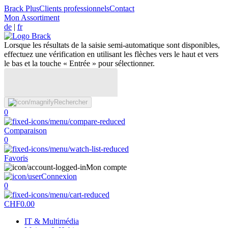
Brack Plus
Clients professionnels
Contact
Mon Assortiment
de
|
fr
Lorsque les résultats de la saisie semi-automatique sont disponibles,
effectuez une vérification en utilisant les flèches vers le haut et vers
le bas et la touche « Entrée » pour sélectionner.
Rechercher
0
Comparaison
0
Favoris
Mon compte
Connexion
0
CHF
0.00
IT & Multimédia