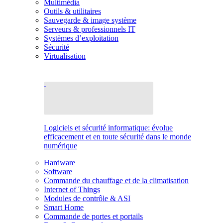
Multimédia
Outils & utilitaires
Sauvegarde & image système
Serveurs & professionnels IT
Systèmes d’exploitation
Sécurité
Virtualisation
Logiciels et sécurité informatique: évolue
efficacement et en toute sécurité dans le monde
numérique
Hardware
Software
Commande du chauffage et de la climatisation
Internet of Things
Modules de contrôle & ASI
Smart Home
Commande de portes et portails