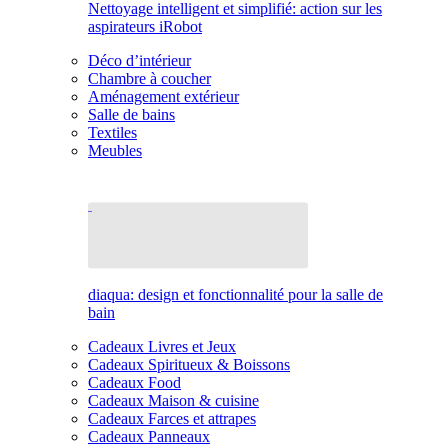
Nettoyage intelligent et simplifié: action sur les
aspirateurs iRobot
Déco d’intérieur
Chambre à coucher
Aménagement extérieur
Salle de bains
Textiles
Meubles
diaqua: design et fonctionnalité pour la salle de
bain
Cadeaux Livres et Jeux
Cadeaux Spiritueux & Boissons
Cadeaux Food
Cadeaux Maison & cuisine
Cadeaux Farces et attrapes
Cadeaux Panneaux