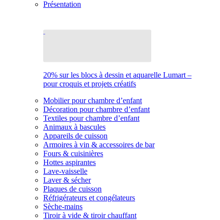
Présentation
20% sur les blocs à dessin et aquarelle Lumart –
pour croquis et projets créatifs
Mobilier pour chambre d’enfant
Décoration pour chambre d’enfant
Textiles pour chambre d’enfant
Animaux à bascules
Appareils de cuisson
Armoires à vin & accessoires de bar
Fours & cuisinières
Hottes aspirantes
Lave-vaisselle
Laver & sécher
Plaques de cuisson
Réfrigérateurs et congélateurs
Sèche-mains
Tiroir à vide & tiroir chauffant