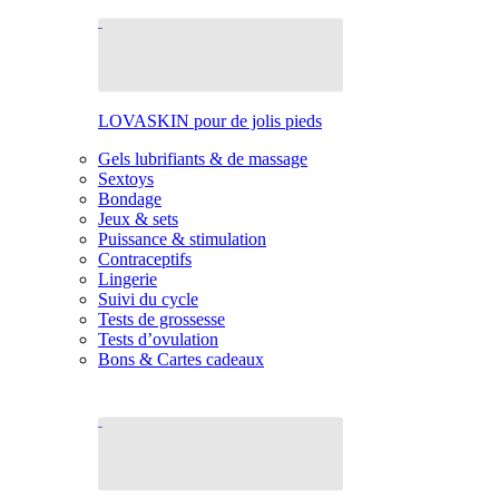
LOVASKIN pour de jolis pieds
Gels lubrifiants & de massage
Sextoys
Bondage
Jeux & sets
Puissance & stimulation
Contraceptifs
Lingerie
Suivi du cycle
Tests de grossesse
Tests d’ovulation
Bons & Cartes cadeaux