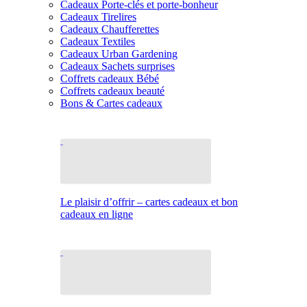
Cadeaux Porte-clés et porte-bonheur
Cadeaux Tirelires
Cadeaux Chaufferettes
Cadeaux Textiles
Cadeaux Urban Gardening
Cadeaux Sachets surprises
Coffrets cadeaux Bébé
Coffrets cadeaux beauté
Bons & Cartes cadeaux
Le plaisir d’offrir – cartes cadeaux et bon
cadeaux en ligne