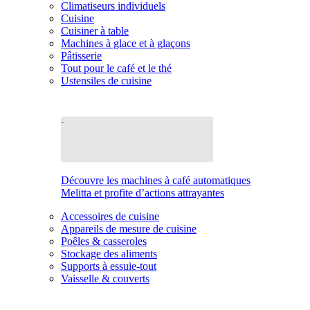
Climatiseurs individuels
Cuisine
Cuisiner à table
Machines à glace et à glaçons
Pâtisserie
Tout pour le café et le thé
Ustensiles de cuisine
Découvre les machines à café automatiques
Melitta et profite d’actions attrayantes
Accessoires de cuisine
Appareils de mesure de cuisine
Poêles & casseroles
Stockage des aliments
Supports à essuie-tout
Vaisselle & couverts