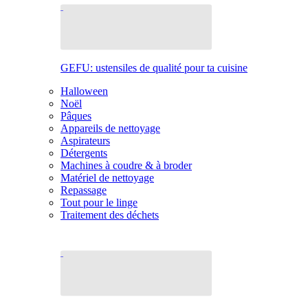
GEFU: ustensiles de qualité pour ta cuisine
Halloween
Noël
Pâques
Appareils de nettoyage
Aspirateurs
Détergents
Machines à coudre & à broder
Matériel de nettoyage
Repassage
Tout pour le linge
Traitement des déchets