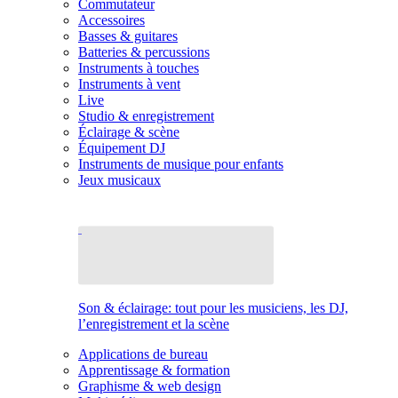
Commutateur
Accessoires
Basses & guitares
Batteries & percussions
Instruments à touches
Instruments à vent
Live
Studio & enregistrement
Éclairage & scène
Équipement DJ
Instruments de musique pour enfants
Jeux musicaux
Son & éclairage: tout pour les musiciens, les DJ,
l’enregistrement et la scène
Applications de bureau
Apprentissage & formation
Graphisme & web design