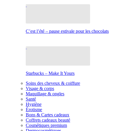
C’est l’été – pause estivale pour les chocolats
Starbucks – Make It Yours
Soins des cheveux & coiffure
Visage & corps
Maquillage & ongles
Santé
Hygiène
Érotisme
Bons & Cartes cadeaux
Coffrets cadeaux beauté
Cosmétiques premium
Dermocosmétiques