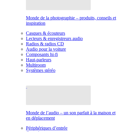
Monde de la photographie – produits, conseils et
inspiration
Casques & écouteurs
Lecteurs & enregistreurs audio
Radios & radios CD
Audio pour la voiture
Composants hi-fi
Haut-parleurs
Multiroom
Systèmes stéréo
Monde de l’audio – un son parfait à la maison et
en déplacement
Périphériques d’entrée