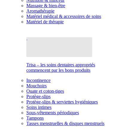
Nutrition & minceur
Massage & bien-être
Aromathérapie
Matériel médical & accessoires de soins
Matériel de thérapie
Trisa – les soins dentaires appropriés
commencent par les bons produits
Incontinence
Mouchoirs
Ouate et coton-tiges
Protège-slips
Protège-slips & serviettes hygiéniques
Soins intimes
Sous-vêtements périodiques
Tampons
Tasses menstruelles & disques menstruels