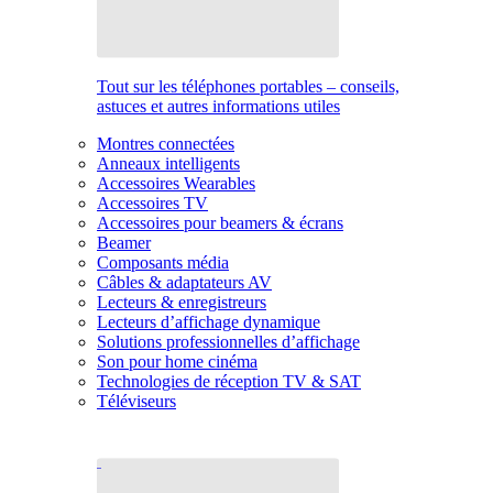
Tout sur les téléphones portables – conseils,
astuces et autres informations utiles
Montres connectées
Anneaux intelligents
Accessoires Wearables
Accessoires TV
Accessoires pour beamers & écrans
Beamer
Composants média
Câbles & adaptateurs AV
Lecteurs & enregistreurs
Lecteurs d’affichage dynamique
Solutions professionnelles d’affichage
Son pour home cinéma
Technologies de réception TV & SAT
Téléviseurs