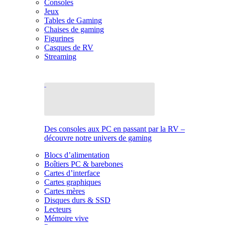
Consoles
Jeux
Tables de Gaming
Chaises de gaming
Figurines
Casques de RV
Streaming
Des consoles aux PC en passant par la RV –
découvre notre univers de gaming
Blocs d’alimentation
Boîtiers PC & barebones
Cartes d’interface
Cartes graphiques
Cartes mères
Disques durs & SSD
Lecteurs
Mémoire vive