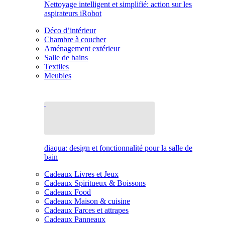
Nettoyage intelligent et simplifié: action sur les
aspirateurs iRobot
Déco d’intérieur
Chambre à coucher
Aménagement extérieur
Salle de bains
Textiles
Meubles
diaqua: design et fonctionnalité pour la salle de
bain
Cadeaux Livres et Jeux
Cadeaux Spiritueux & Boissons
Cadeaux Food
Cadeaux Maison & cuisine
Cadeaux Farces et attrapes
Cadeaux Panneaux