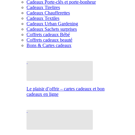
Cadeaux Porte-clés et porte-bonheur
Cadeaux Tirelires
Cadeaux Chaufferettes
Cadeaux Textiles
Cadeaux Urban Gardening
Cadeaux Sachets surprises
Coffrets cadeaux Bébé
Coffrets cadeaux beauté
Bons & Cartes cadeaux
Le plaisir d’offrir – cartes cadeaux et bon
cadeaux en ligne