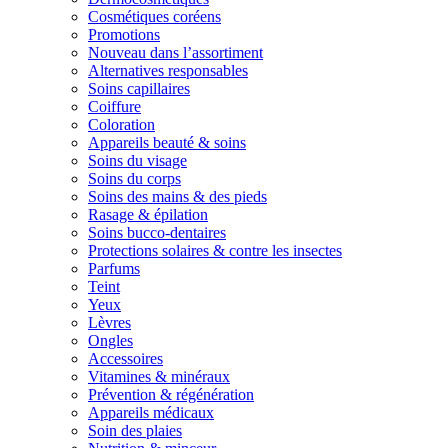
Cosmétiques coréens
Promotions
Nouveau dans l’assortiment
Alternatives responsables
Soins capillaires
Coiffure
Coloration
Appareils beauté & soins
Soins du visage
Soins du corps
Soins des mains & des pieds
Rasage & épilation
Soins bucco-dentaires
Protections solaires & contre les insectes
Parfums
Teint
Yeux
Lèvres
Ongles
Accessoires
Vitamines & minéraux
Prévention & régénération
Appareils médicaux
Soin des plaies