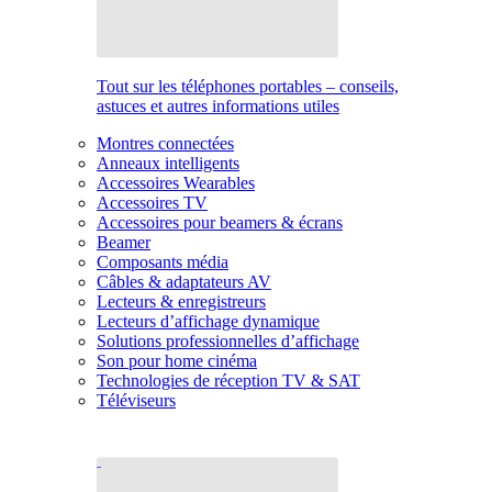
Tout sur les téléphones portables – conseils,
astuces et autres informations utiles
Montres connectées
Anneaux intelligents
Accessoires Wearables
Accessoires TV
Accessoires pour beamers & écrans
Beamer
Composants média
Câbles & adaptateurs AV
Lecteurs & enregistreurs
Lecteurs d’affichage dynamique
Solutions professionnelles d’affichage
Son pour home cinéma
Technologies de réception TV & SAT
Téléviseurs