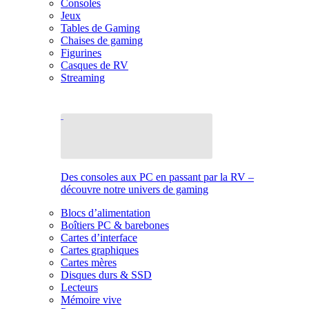
Consoles
Jeux
Tables de Gaming
Chaises de gaming
Figurines
Casques de RV
Streaming
Des consoles aux PC en passant par la RV –
découvre notre univers de gaming
Blocs d’alimentation
Boîtiers PC & barebones
Cartes d’interface
Cartes graphiques
Cartes mères
Disques durs & SSD
Lecteurs
Mémoire vive