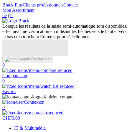
Brack Plus
Clients professionnels
Contact
Mon Assortiment
de
|
fr
Lorsque les résultats de la saisie semi-automatique sont disponibles,
effectuez une vérification en utilisant les flèches vers le haut et vers
le bas et la touche « Entrée » pour sélectionner.
Rechercher
0
Comparaison
0
Favoris
Mon compte
Connexion
0
CHF
0.00
IT & Multimédia