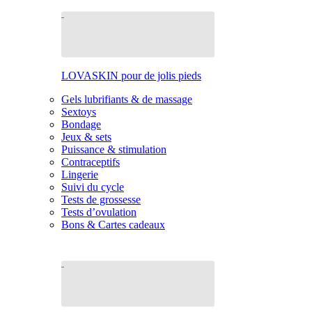
LOVASKIN pour de jolis pieds
Gels lubrifiants & de massage
Sextoys
Bondage
Jeux & sets
Puissance & stimulation
Contraceptifs
Lingerie
Suivi du cycle
Tests de grossesse
Tests d’ovulation
Bons & Cartes cadeaux