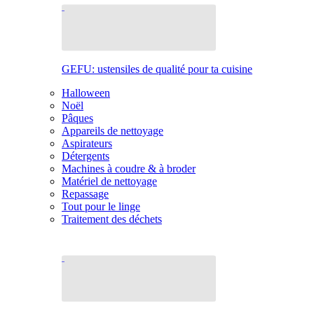
GEFU: ustensiles de qualité pour ta cuisine
Halloween
Noël
Pâques
Appareils de nettoyage
Aspirateurs
Détergents
Machines à coudre & à broder
Matériel de nettoyage
Repassage
Tout pour le linge
Traitement des déchets