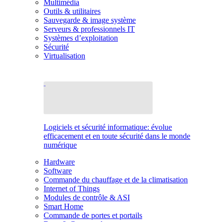
Multimédia
Outils & utilitaires
Sauvegarde & image système
Serveurs & professionnels IT
Systèmes d’exploitation
Sécurité
Virtualisation
Logiciels et sécurité informatique: évolue
efficacement et en toute sécurité dans le monde
numérique
Hardware
Software
Commande du chauffage et de la climatisation
Internet of Things
Modules de contrôle & ASI
Smart Home
Commande de portes et portails