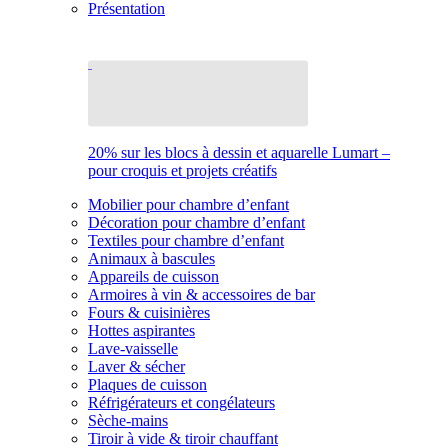
Présentation
20% sur les blocs à dessin et aquarelle Lumart –
pour croquis et projets créatifs
Mobilier pour chambre d’enfant
Décoration pour chambre d’enfant
Textiles pour chambre d’enfant
Animaux à bascules
Appareils de cuisson
Armoires à vin & accessoires de bar
Fours & cuisinières
Hottes aspirantes
Lave-vaisselle
Laver & sécher
Plaques de cuisson
Réfrigérateurs et congélateurs
Sèche-mains
Tiroir à vide & tiroir chauffant