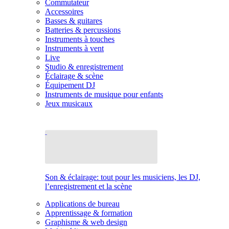
Commutateur
Accessoires
Basses & guitares
Batteries & percussions
Instruments à touches
Instruments à vent
Live
Studio & enregistrement
Éclairage & scène
Équipement DJ
Instruments de musique pour enfants
Jeux musicaux
Son & éclairage: tout pour les musiciens, les DJ,
l’enregistrement et la scène
Applications de bureau
Apprentissage & formation
Graphisme & web design