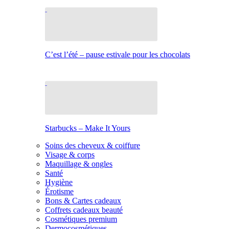
C’est l’été – pause estivale pour les chocolats
Starbucks – Make It Yours
Soins des cheveux & coiffure
Visage & corps
Maquillage & ongles
Santé
Hygiène
Érotisme
Bons & Cartes cadeaux
Coffrets cadeaux beauté
Cosmétiques premium
Dermocosmétiques