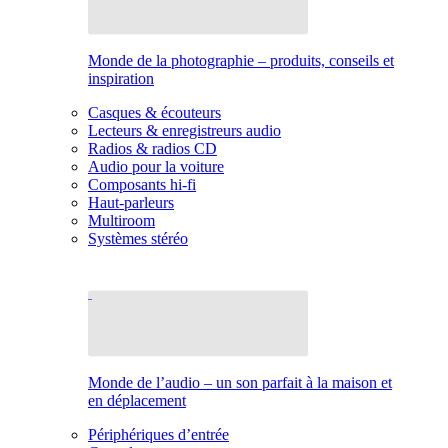
Monde de la photographie – produits, conseils et
inspiration
Casques & écouteurs
Lecteurs & enregistreurs audio
Radios & radios CD
Audio pour la voiture
Composants hi-fi
Haut-parleurs
Multiroom
Systèmes stéréo
Monde de l’audio – un son parfait à la maison et
en déplacement
Périphériques d’entrée