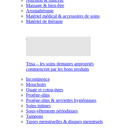
Nutrition & minceur
Massage & bien-être
Aromathérapie
Matériel médical & accessoires de soins
Matériel de thérapie
Trisa – les soins dentaires appropriés
commencent par les bons produits
Incontinence
Mouchoirs
Ouate et coton-tiges
Protège-slips
Protège-slips & serviettes hygiéniques
Soins intimes
Sous-vêtements périodiques
Tampons
Tasses menstruelles & disques menstruels