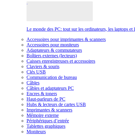
Le monde des PC: tout sur les ordinateurs, les laptops et 
Accessoires pour imprimantes & scanners
Accessoires pour moniteurs
Adaptateurs & commutateurs
Boîtiers externes (lecteurs)
Caisses enregistreuses et accessoires
Claviers & souris
Clés USB
Communication de bureau
Câbles
Câbles et adaptateurs PC
Encres & toners
Haut-parleurs de PC
Hubs & lecteurs de cartes USB
Imprimantes & scanners
Mémoire externe
Périphériques d’entrée
Tablettes graphiques
Moniteurs