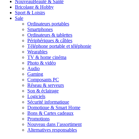
Nouveau
Beauté & Santé
Bricolage & Hobby
Sport & Loisirs
Sale
Ordinateurs portables
Smartphones
Ordinateurs & tablettes
Périphériques & câbles
Téléphone portable et téléphonie
Wearables
TV & home cinéma
Photo & vidéo
Audio
Gaming
Composants PC
Réseau & serveurs
Son & éclairage
Logiciels
Sécurité informatique
Domotique & Smart Home
Bons & Cartes cadeaux
Promotions
Nouveau dans l’assortiment
Alternatives responsables