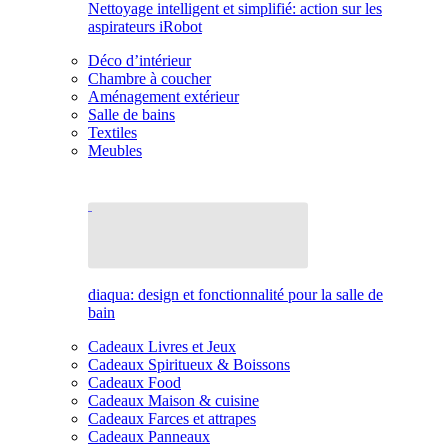
Nettoyage intelligent et simplifié: action sur les
aspirateurs iRobot
Déco d’intérieur
Chambre à coucher
Aménagement extérieur
Salle de bains
Textiles
Meubles
diaqua: design et fonctionnalité pour la salle de
bain
Cadeaux Livres et Jeux
Cadeaux Spiritueux & Boissons
Cadeaux Food
Cadeaux Maison & cuisine
Cadeaux Farces et attrapes
Cadeaux Panneaux