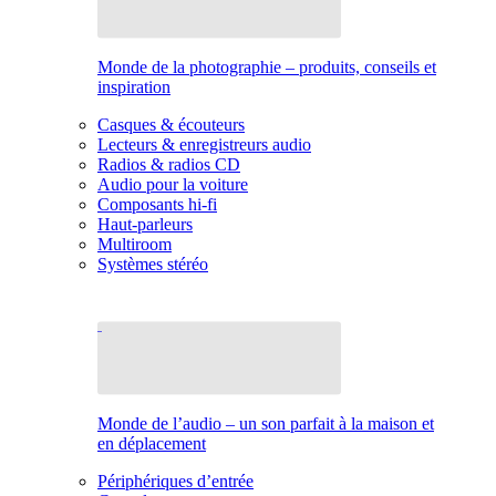
Monde de la photographie – produits, conseils et
inspiration
Casques & écouteurs
Lecteurs & enregistreurs audio
Radios & radios CD
Audio pour la voiture
Composants hi-fi
Haut-parleurs
Multiroom
Systèmes stéréo
Monde de l’audio – un son parfait à la maison et
en déplacement
Périphériques d’entrée