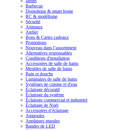
Jardin
Barbecue
Domotique & smart home
RC & modélisme
Sécurité
Animaux
Atelier
Bons & Cartes cadeaux
Promotions
Nouveau dans l’assortiment
Alternatives responsables
Conditions d'installation
Accessoires de salle de bains
Meubles de salle de bains
Bain et douche
Luminaires de salle de bains
Systèmes de cuisine et d'eau
Éclairage décoratif
Éclairage du système
Éclairage commercial et industriel
Éclairage de Noël
Accessoires d’éclairage
Ampoules
Appliques murales
Bandes de LED