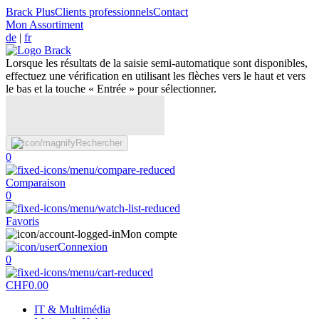
Brack Plus
Clients professionnels
Contact
Mon Assortiment
de
|
fr
Lorsque les résultats de la saisie semi-automatique sont disponibles,
effectuez une vérification en utilisant les flèches vers le haut et vers
le bas et la touche « Entrée » pour sélectionner.
Rechercher
0
Comparaison
0
Favoris
Mon compte
Connexion
0
CHF
0.00
IT & Multimédia