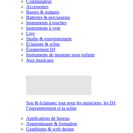
Commutateur
Accessoires
Basses & guitares
Batteries & percussions
Instruments à touches
Instruments à vent
Live
Studio & enregistrement
Éclairage & scène
Équipement DJ
Instruments de musique pour enfants
Jeux musicaux
Son & éclairage: tout pour les musiciens, les DJ,
l’enregistrement et la scène
Applications de bureau
Apprentissage & formation
Graphisme & web design