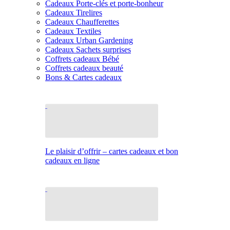
Cadeaux Porte-clés et porte-bonheur
Cadeaux Tirelires
Cadeaux Chaufferettes
Cadeaux Textiles
Cadeaux Urban Gardening
Cadeaux Sachets surprises
Coffrets cadeaux Bébé
Coffrets cadeaux beauté
Bons & Cartes cadeaux
Le plaisir d’offrir – cartes cadeaux et bon
cadeaux en ligne