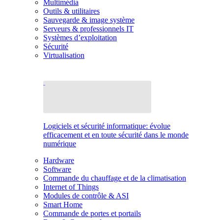
Multimédia
Outils & utilitaires
Sauvegarde & image système
Serveurs & professionnels IT
Systèmes d’exploitation
Sécurité
Virtualisation
Logiciels et sécurité informatique: évolue
efficacement et en toute sécurité dans le monde
numérique
Hardware
Software
Commande du chauffage et de la climatisation
Internet of Things
Modules de contrôle & ASI
Smart Home
Commande de portes et portails