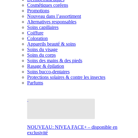
Cosmétiques coréens
Promotions
Nouveau dans l’assortiment
Alternatives responsables
Soins capillaires
Coiffure
Coloration
Appareils beauté & soins
Soins du visage
Soins du corps
Soins des mains & des pieds
Rasage & épilation
Soins bucco-dentaires
Protections solaires & contre les insectes
Parfums
NOUVEAU: NIVEA FACE+ – disponible en
exclusivité