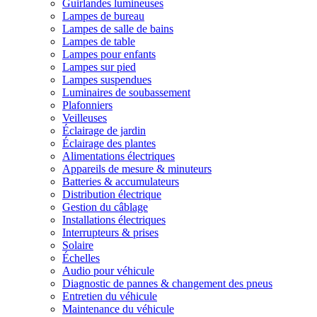
Guirlandes lumineuses
Lampes de bureau
Lampes de salle de bains
Lampes de table
Lampes pour enfants
Lampes sur pied
Lampes suspendues
Luminaires de soubassement
Plafonniers
Veilleuses
Éclairage de jardin
Éclairage des plantes
Alimentations électriques
Appareils de mesure & minuteurs
Batteries & accumulateurs
Distribution électrique
Gestion du câblage
Installations électriques
Interrupteurs & prises
Solaire
Échelles
Audio pour véhicule
Diagnostic de pannes & changement des pneus
Entretien du véhicule
Maintenance du véhicule