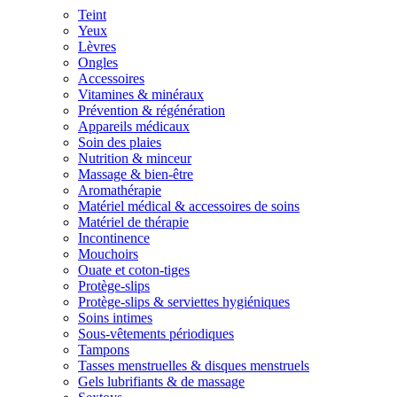
Teint
Yeux
Lèvres
Ongles
Accessoires
Vitamines & minéraux
Prévention & régénération
Appareils médicaux
Soin des plaies
Nutrition & minceur
Massage & bien-être
Aromathérapie
Matériel médical & accessoires de soins
Matériel de thérapie
Incontinence
Mouchoirs
Ouate et coton-tiges
Protège-slips
Protège-slips & serviettes hygiéniques
Soins intimes
Sous-vêtements périodiques
Tampons
Tasses menstruelles & disques menstruels
Gels lubrifiants & de massage