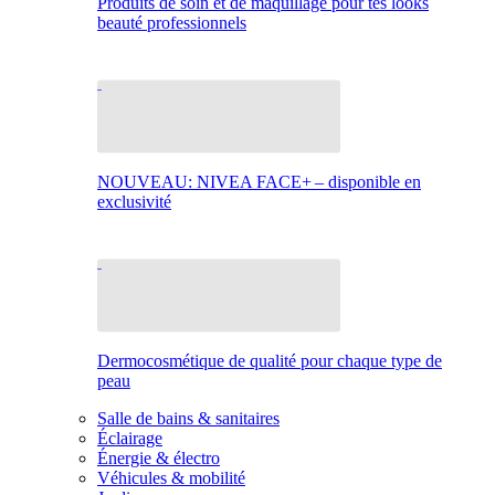
Produits de soin et de maquillage pour tes looks
beauté professionnels
NOUVEAU: NIVEA FACE+ – disponible en
exclusivité
Dermocosmétique de qualité pour chaque type de
peau
Salle de bains & sanitaires
Éclairage
Énergie & électro
Véhicules & mobilité