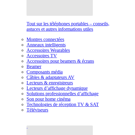
Tout sur les téléphones portables – conseils,
astuces et autres informations utiles
Montres connectées
Anneaux intelligents
Accessoires Wearables
Accessoires TV
Accessoires pour beamers & écrans
Beamer
Composants média
Câbles & adaptateurs AV
Lecteurs & enregistreurs
Lecteurs d’affichage dynamique
Solutions professionnelles d’affichage
Son pour home cinéma
Technologies de réception TV & SAT
Téléviseurs