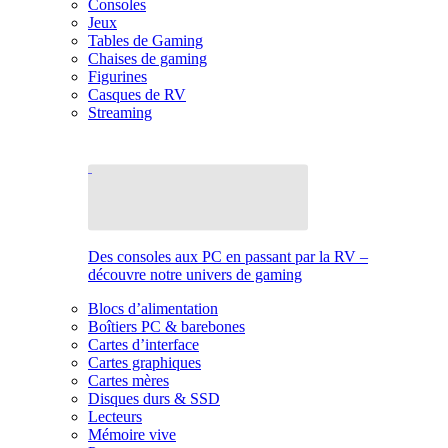
Consoles
Jeux
Tables de Gaming
Chaises de gaming
Figurines
Casques de RV
Streaming
Des consoles aux PC en passant par la RV –
découvre notre univers de gaming
Blocs d’alimentation
Boîtiers PC & barebones
Cartes d’interface
Cartes graphiques
Cartes mères
Disques durs & SSD
Lecteurs
Mémoire vive