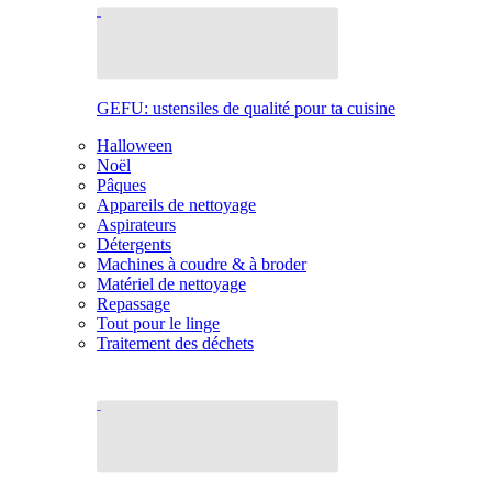
GEFU: ustensiles de qualité pour ta cuisine
Halloween
Noël
Pâques
Appareils de nettoyage
Aspirateurs
Détergents
Machines à coudre & à broder
Matériel de nettoyage
Repassage
Tout pour le linge
Traitement des déchets