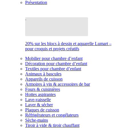
Présentation
20% sur les blocs à dessin et aquarelle Lumart –
pour croquis et projets créatifs
Mobilier pour chambre d’enfant
Décoration pour chambre d’enfant
Textiles pour chambre d’enfant
Animaux à bascules
Appareils de cuisson
Armoires à vin & accessoires de bar
Fours & cuisinières
Hottes aspirantes
Lave-vaisselle
Laver & sécher
Plaques de cuisson
Réfrigérateurs et congélateurs
Sèche-mains
Tiroir à vide & tiroir chauffant