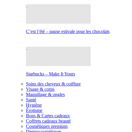
C’est l’été – pause estivale pour les chocolats
Starbucks – Make It Yours
Soins des cheveux & coiffure
Visage & corps
Maquillage & ongles
Santé
Hygiène
Érotisme
Bons & Cartes cadeaux
Coffrets cadeaux beauté
Cosmétiques premium
Dermocosmétiques