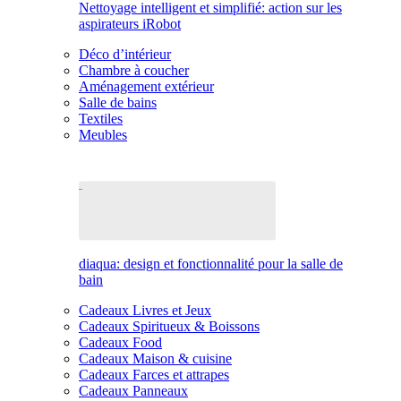
Nettoyage intelligent et simplifié: action sur les
aspirateurs iRobot
Déco d’intérieur
Chambre à coucher
Aménagement extérieur
Salle de bains
Textiles
Meubles
diaqua: design et fonctionnalité pour la salle de
bain
Cadeaux Livres et Jeux
Cadeaux Spiritueux & Boissons
Cadeaux Food
Cadeaux Maison & cuisine
Cadeaux Farces et attrapes
Cadeaux Panneaux