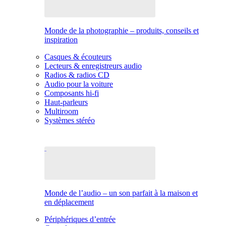
Monde de la photographie – produits, conseils et
inspiration
Casques & écouteurs
Lecteurs & enregistreurs audio
Radios & radios CD
Audio pour la voiture
Composants hi-fi
Haut-parleurs
Multiroom
Systèmes stéréo
Monde de l’audio – un son parfait à la maison et
en déplacement
Périphériques d’entrée