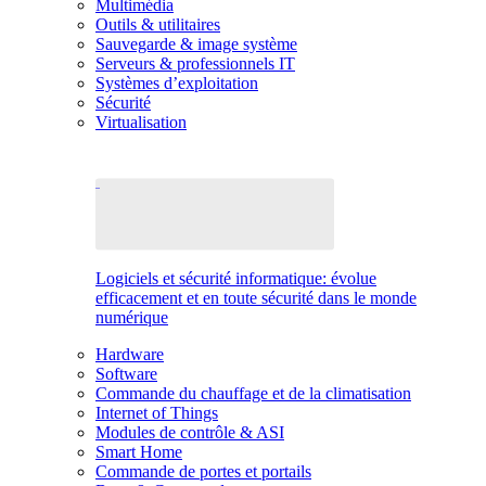
Multimédia
Outils & utilitaires
Sauvegarde & image système
Serveurs & professionnels IT
Systèmes d’exploitation
Sécurité
Virtualisation
Logiciels et sécurité informatique: évolue
efficacement et en toute sécurité dans le monde
numérique
Hardware
Software
Commande du chauffage et de la climatisation
Internet of Things
Modules de contrôle & ASI
Smart Home
Commande de portes et portails