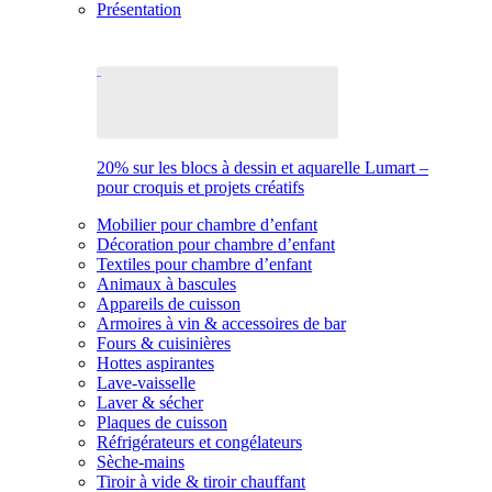
Présentation
20% sur les blocs à dessin et aquarelle Lumart –
pour croquis et projets créatifs
Mobilier pour chambre d’enfant
Décoration pour chambre d’enfant
Textiles pour chambre d’enfant
Animaux à bascules
Appareils de cuisson
Armoires à vin & accessoires de bar
Fours & cuisinières
Hottes aspirantes
Lave-vaisselle
Laver & sécher
Plaques de cuisson
Réfrigérateurs et congélateurs
Sèche-mains
Tiroir à vide & tiroir chauffant