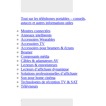
Tout sur les téléphones portables – conseils,
astuces et autres informations utiles
Montres connectées
Anneaux intelligents
Accessoires Wearables
Accessoires TV
Accessoires pour beamers & écrans
Beamer
Composants média
Câbles & adaptateurs AV
Lecteurs & enregistreurs
Lecteurs d’affichage dynamique
Solutions professionnelles d’affichage
Son pour home cinéma
Technologies de réception TV & SAT
Téléviseurs