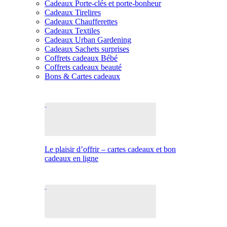
Cadeaux Porte-clés et porte-bonheur
Cadeaux Tirelires
Cadeaux Chaufferettes
Cadeaux Textiles
Cadeaux Urban Gardening
Cadeaux Sachets surprises
Coffrets cadeaux Bébé
Coffrets cadeaux beauté
Bons & Cartes cadeaux
Le plaisir d’offrir – cartes cadeaux et bon
cadeaux en ligne