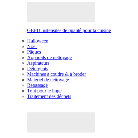
GEFU: ustensiles de qualité pour ta cuisine
Halloween
Noël
Pâques
Appareils de nettoyage
Aspirateurs
Détergents
Machines à coudre & à broder
Matériel de nettoyage
Repassage
Tout pour le linge
Traitement des déchets