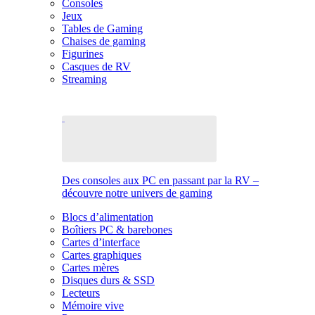
Consoles
Jeux
Tables de Gaming
Chaises de gaming
Figurines
Casques de RV
Streaming
Des consoles aux PC en passant par la RV –
découvre notre univers de gaming
Blocs d’alimentation
Boîtiers PC & barebones
Cartes d’interface
Cartes graphiques
Cartes mères
Disques durs & SSD
Lecteurs
Mémoire vive