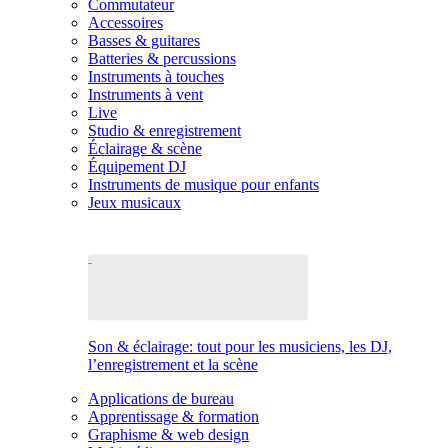
Commutateur
Accessoires
Basses & guitares
Batteries & percussions
Instruments à touches
Instruments à vent
Live
Studio & enregistrement
Éclairage & scène
Équipement DJ
Instruments de musique pour enfants
Jeux musicaux
Son & éclairage: tout pour les musiciens, les DJ,
l’enregistrement et la scène
Applications de bureau
Apprentissage & formation
Graphisme & web design