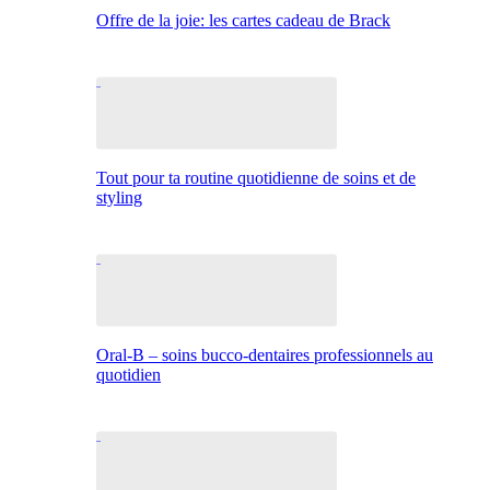
Offre de la joie: les cartes cadeau de Brack
Tout pour ta routine quotidienne de soins et de
styling
Oral-B – soins bucco-dentaires professionnels au
quotidien