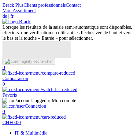
Brack Plus
Clients professionnels
Contact
Mon Assortiment
de
|
fr
Lorsque les résultats de la saisie semi-automatique sont disponibles,
effectuez une vérification en utilisant les flèches vers le haut et vers
le bas et la touche « Entrée » pour sélectionner.
Rechercher
0
Comparaison
0
Favoris
Mon compte
Connexion
0
CHF
0.00
IT & Multimédia