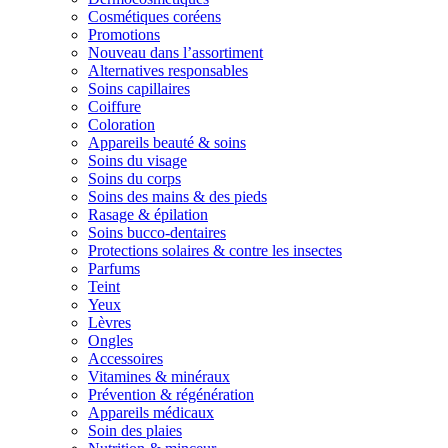
Cosmétiques coréens
Promotions
Nouveau dans l’assortiment
Alternatives responsables
Soins capillaires
Coiffure
Coloration
Appareils beauté & soins
Soins du visage
Soins du corps
Soins des mains & des pieds
Rasage & épilation
Soins bucco-dentaires
Protections solaires & contre les insectes
Parfums
Teint
Yeux
Lèvres
Ongles
Accessoires
Vitamines & minéraux
Prévention & régénération
Appareils médicaux
Soin des plaies