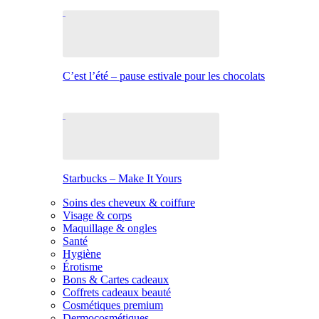
C’est l’été – pause estivale pour les chocolats
Starbucks – Make It Yours
Soins des cheveux & coiffure
Visage & corps
Maquillage & ongles
Santé
Hygiène
Érotisme
Bons & Cartes cadeaux
Coffrets cadeaux beauté
Cosmétiques premium
Dermocosmétiques