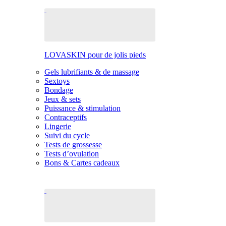
LOVASKIN pour de jolis pieds
Gels lubrifiants & de massage
Sextoys
Bondage
Jeux & sets
Puissance & stimulation
Contraceptifs
Lingerie
Suivi du cycle
Tests de grossesse
Tests d’ovulation
Bons & Cartes cadeaux