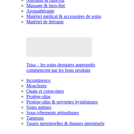
Nutrition & minceur
Massage & bien-être
Aromathérapie
Matériel médical & accessoires de soins
Matériel de thérapie
Trisa – les soins dentaires appropriés
commencent par les bons produits
Incontinence
Mouchoirs
Ouate et coton-tiges
Protège-slips
Protège-slips & serviettes hygiéniques
Soins intimes
Sous-vêtements périodiques
Tampons
Tasses menstruelles & disques menstruels