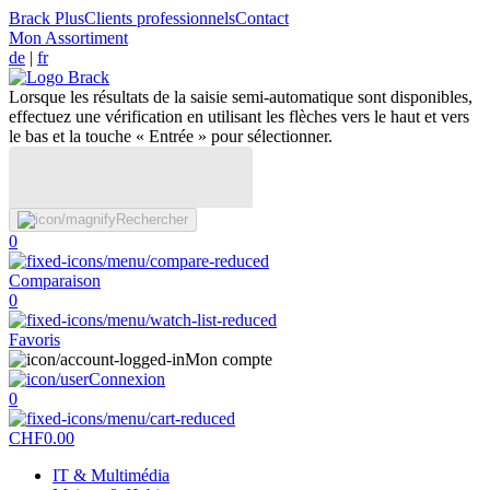
Brack Plus
Clients professionnels
Contact
Mon Assortiment
de
|
fr
Lorsque les résultats de la saisie semi-automatique sont disponibles,
effectuez une vérification en utilisant les flèches vers le haut et vers
le bas et la touche « Entrée » pour sélectionner.
Rechercher
0
Comparaison
0
Favoris
Mon compte
Connexion
0
CHF
0.00
IT & Multimédia