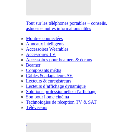
Tout sur les téléphones portables – conseils,
astuces et autres informations utiles
Montres connectées
Anneaux intelligents
Accessoires Wearables
Accessoires TV
Accessoires pour beamers & écrans
Beamer
Composants média
Câbles & adaptateurs AV
Lecteurs & enregistreurs
Lecteurs d’affichage dynamique
Solutions professionnelles d’affichage
Son pour home cinéma
Technologies de réception TV & SAT
Téléviseurs