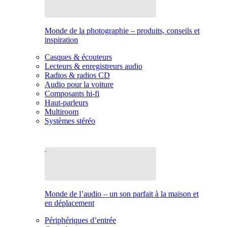
Monde de la photographie – produits, conseils et
inspiration
Casques & écouteurs
Lecteurs & enregistreurs audio
Radios & radios CD
Audio pour la voiture
Composants hi-fi
Haut-parleurs
Multiroom
Systèmes stéréo
Monde de l’audio – un son parfait à la maison et
en déplacement
Périphériques d’entrée