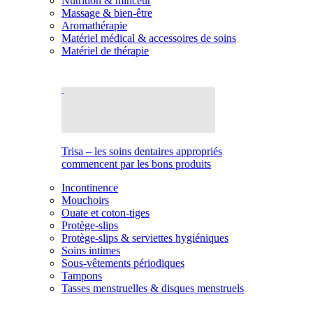
Nutrition & minceur
Massage & bien-être
Aromathérapie
Matériel médical & accessoires de soins
Matériel de thérapie
Trisa – les soins dentaires appropriés
commencent par les bons produits
Incontinence
Mouchoirs
Ouate et coton-tiges
Protège-slips
Protège-slips & serviettes hygiéniques
Soins intimes
Sous-vêtements périodiques
Tampons
Tasses menstruelles & disques menstruels