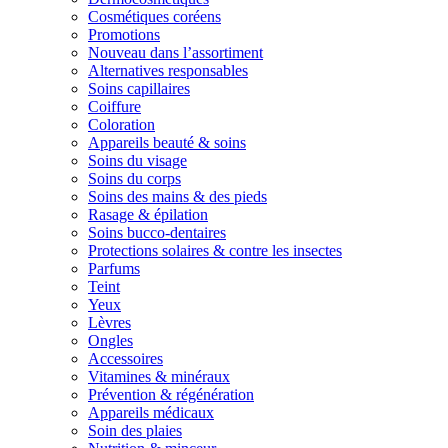
Cosmétiques coréens
Promotions
Nouveau dans l’assortiment
Alternatives responsables
Soins capillaires
Coiffure
Coloration
Appareils beauté & soins
Soins du visage
Soins du corps
Soins des mains & des pieds
Rasage & épilation
Soins bucco-dentaires
Protections solaires & contre les insectes
Parfums
Teint
Yeux
Lèvres
Ongles
Accessoires
Vitamines & minéraux
Prévention & régénération
Appareils médicaux
Soin des plaies