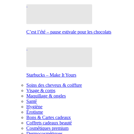
C’est l’été – pause estivale pour les chocolats
Starbucks – Make It Yours
Soins des cheveux & coiffure
Visage & corps
Maquillage & ongles
Santé
Hygiène
Érotisme
Bons & Cartes cadeaux
Coffrets cadeaux beauté
Cosmétiques premium
Dermocosmétiques