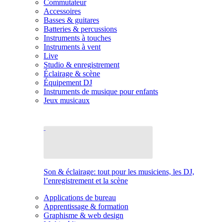
Commutateur
Accessoires
Basses & guitares
Batteries & percussions
Instruments à touches
Instruments à vent
Live
Studio & enregistrement
Éclairage & scène
Équipement DJ
Instruments de musique pour enfants
Jeux musicaux
Son & éclairage: tout pour les musiciens, les DJ,
l’enregistrement et la scène
Applications de bureau
Apprentissage & formation
Graphisme & web design