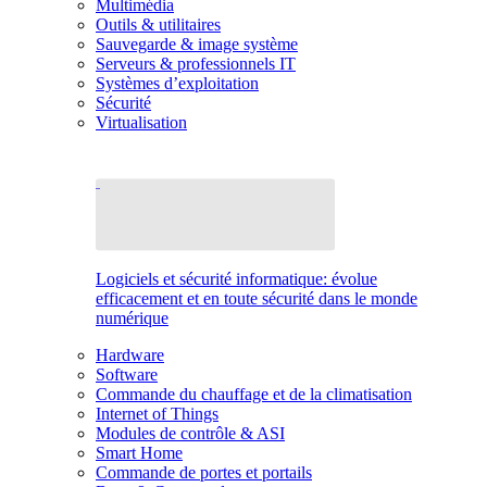
Multimédia
Outils & utilitaires
Sauvegarde & image système
Serveurs & professionnels IT
Systèmes d’exploitation
Sécurité
Virtualisation
Logiciels et sécurité informatique: évolue
efficacement et en toute sécurité dans le monde
numérique
Hardware
Software
Commande du chauffage et de la climatisation
Internet of Things
Modules de contrôle & ASI
Smart Home
Commande de portes et portails