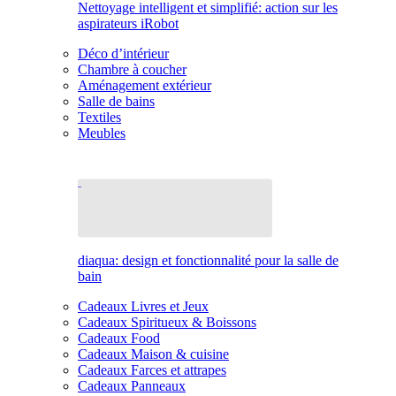
Nettoyage intelligent et simplifié: action sur les
aspirateurs iRobot
Déco d’intérieur
Chambre à coucher
Aménagement extérieur
Salle de bains
Textiles
Meubles
diaqua: design et fonctionnalité pour la salle de
bain
Cadeaux Livres et Jeux
Cadeaux Spiritueux & Boissons
Cadeaux Food
Cadeaux Maison & cuisine
Cadeaux Farces et attrapes
Cadeaux Panneaux