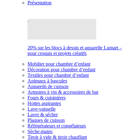
Présentation
20% sur les blocs à dessin et aquarelle Lumart –
pour croquis et projets créatifs
Mobilier pour chambre d’enfant
Décoration pour chambre d’enfant
Textiles pour chambre d’enfant
Animaux à bascules
Appareils de cuisson
Armoires à vin & accessoires de bar
Fours & cuisinières
Hottes aspirantes
Lave-vaisselle
Laver & sécher
Plaques de cuisson
Réfrigérateurs et congélateurs
Sèche-mains
Tiroir à vide & tiroir chauffant