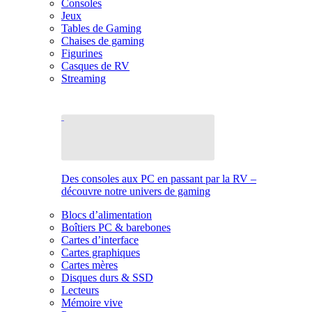
Consoles
Jeux
Tables de Gaming
Chaises de gaming
Figurines
Casques de RV
Streaming
Des consoles aux PC en passant par la RV –
découvre notre univers de gaming
Blocs d’alimentation
Boîtiers PC & barebones
Cartes d’interface
Cartes graphiques
Cartes mères
Disques durs & SSD
Lecteurs
Mémoire vive