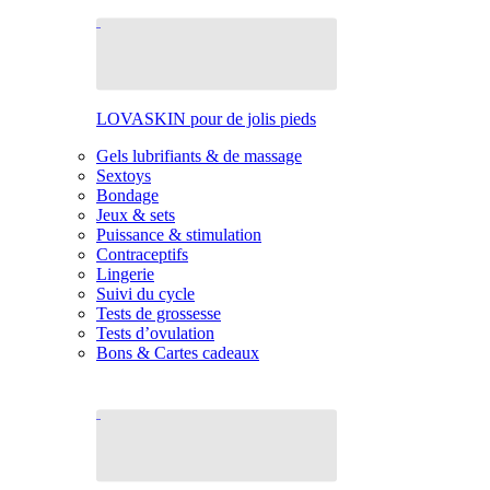
LOVASKIN pour de jolis pieds
Gels lubrifiants & de massage
Sextoys
Bondage
Jeux & sets
Puissance & stimulation
Contraceptifs
Lingerie
Suivi du cycle
Tests de grossesse
Tests d’ovulation
Bons & Cartes cadeaux