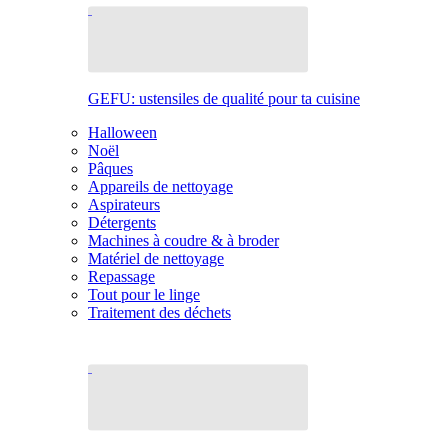
GEFU: ustensiles de qualité pour ta cuisine
Halloween
Noël
Pâques
Appareils de nettoyage
Aspirateurs
Détergents
Machines à coudre & à broder
Matériel de nettoyage
Repassage
Tout pour le linge
Traitement des déchets