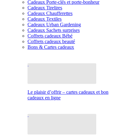
Cadeaux Porte-clés et porte-bonheur
Cadeaux Tirelires
Cadeaux Chaufferettes
Cadeaux Textiles
Cadeaux Urban Gardening
Cadeaux Sachets surprises
Coffrets cadeaux Bébé
Coffrets cadeaux beauté
Bons & Cartes cadeaux
Le plaisir d’offrir – cartes cadeaux et bon
cadeaux en ligne