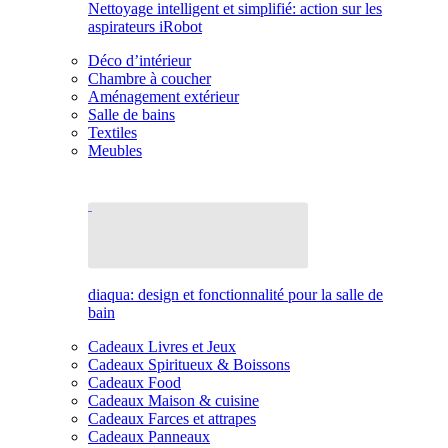
Nettoyage intelligent et simplifié: action sur les
aspirateurs iRobot
Déco d’intérieur
Chambre à coucher
Aménagement extérieur
Salle de bains
Textiles
Meubles
diaqua: design et fonctionnalité pour la salle de
bain
Cadeaux Livres et Jeux
Cadeaux Spiritueux & Boissons
Cadeaux Food
Cadeaux Maison & cuisine
Cadeaux Farces et attrapes
Cadeaux Panneaux