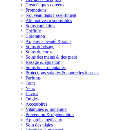
Cosmétiques coréens
Promotions
Nouveau dans l’assortiment
Alternatives responsables
Soins capillaires
Coiffure
Coloration
Appareils beauté & soins
Soins du visage
Soins du corps
Soins des mains & des pieds
Rasage & épilation
Soins bucco-dentaires
Protections solaires & contre les insectes
Parfums
Teint
Yeux
Lèvres
Ongles
Accessoires
Vitamines & minéraux
Prévention & régénération
Appareils médicaux
Soin des plaies