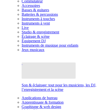
Commutateur
Accessoires
Basses & guitares
Batteries & percussions
Instruments à touches
Instruments à vent
Live
Studio & enregistrement
Éclairage & scène
Équipement DJ
Instruments de musique pour enfants
Jeux musicaux
Son & éclairage: tout pour les musiciens, les DJ,
l’enregistrement et la scène
Applications de bureau
Apprentissage & formation
Graphisme & web design