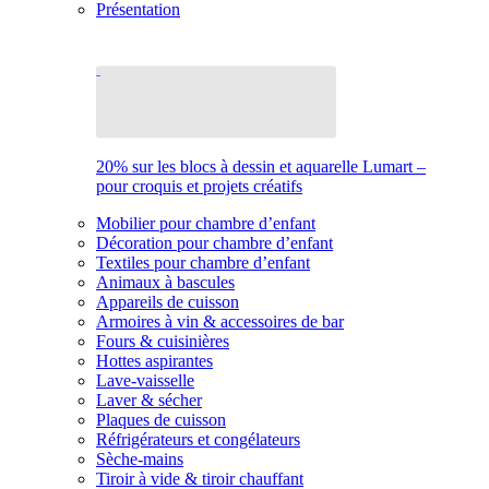
Présentation
20% sur les blocs à dessin et aquarelle Lumart –
pour croquis et projets créatifs
Mobilier pour chambre d’enfant
Décoration pour chambre d’enfant
Textiles pour chambre d’enfant
Animaux à bascules
Appareils de cuisson
Armoires à vin & accessoires de bar
Fours & cuisinières
Hottes aspirantes
Lave-vaisselle
Laver & sécher
Plaques de cuisson
Réfrigérateurs et congélateurs
Sèche-mains
Tiroir à vide & tiroir chauffant