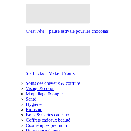
C’est l’été – pause estivale pour les chocolats
Starbucks – Make It Yours
Soins des cheveux & coiffure
Visage & corps
Maquillage & ongles
Santé
Hygiène
Érotisme
Bons & Cartes cadeaux
Coffrets cadeaux beauté
Cosmétiques premium
Dermocosmétiques