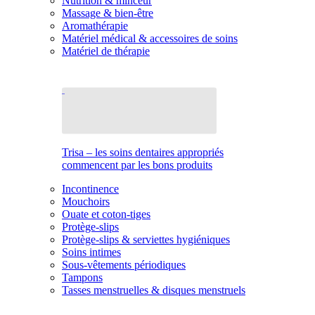
Nutrition & minceur
Massage & bien-être
Aromathérapie
Matériel médical & accessoires de soins
Matériel de thérapie
Trisa – les soins dentaires appropriés
commencent par les bons produits
Incontinence
Mouchoirs
Ouate et coton-tiges
Protège-slips
Protège-slips & serviettes hygiéniques
Soins intimes
Sous-vêtements périodiques
Tampons
Tasses menstruelles & disques menstruels