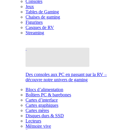
Consoles
Jeux
Tables de Gaming
Chaises de gaming
Figurines
Casques de RV
Streaming
Des consoles aux PC en passant par la RV –
découvre notre univers de gaming
Blocs d’alimentation
Boîtiers PC & barebones
Cartes d’interface
Cartes graphiques
Cartes mères
Disques durs & SSD
Lecteurs
Mémoire vive