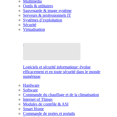
Multimédia
Outils & utilitaires
Sauvegarde & image système
Serveurs & professionnels IT
Systèmes d’exploitation
Sécurité
Virtualisation
Logiciels et sécurité informatique: évolue
efficacement et en toute sécurité dans le monde
numérique
Hardware
Software
Commande du chauffage et de la climatisation
Internet of Things
Modules de contrôle & ASI
Smart Home
Commande de portes et portails