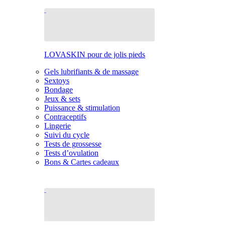
LOVASKIN pour de jolis pieds
Gels lubrifiants & de massage
Sextoys
Bondage
Jeux & sets
Puissance & stimulation
Contraceptifs
Lingerie
Suivi du cycle
Tests de grossesse
Tests d’ovulation
Bons & Cartes cadeaux