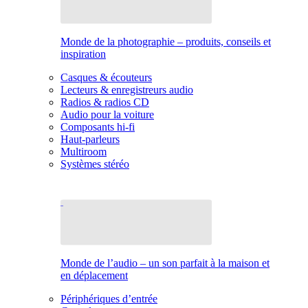
Monde de la photographie – produits, conseils et
inspiration
Casques & écouteurs
Lecteurs & enregistreurs audio
Radios & radios CD
Audio pour la voiture
Composants hi-fi
Haut-parleurs
Multiroom
Systèmes stéréo
Monde de l’audio – un son parfait à la maison et
en déplacement
Périphériques d’entrée