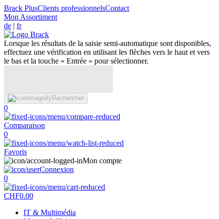
Brack Plus
Clients professionnels
Contact
Mon Assortiment
de
|
fr
Lorsque les résultats de la saisie semi-automatique sont disponibles,
effectuez une vérification en utilisant les flèches vers le haut et vers
le bas et la touche « Entrée » pour sélectionner.
Rechercher
0
Comparaison
0
Favoris
Mon compte
Connexion
0
CHF
0.00
IT & Multimédia