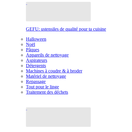
GEFU: ustensiles de qualité pour ta cuisine
Halloween
Noël
Pâques
Appareils de nettoyage
Aspirateurs
Détergents
Machines à coudre & à broder
Matériel de nettoyage
Repassage
Tout pour le linge
Traitement des déchets