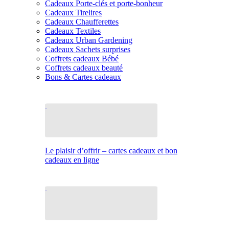
Cadeaux Porte-clés et porte-bonheur
Cadeaux Tirelires
Cadeaux Chaufferettes
Cadeaux Textiles
Cadeaux Urban Gardening
Cadeaux Sachets surprises
Coffrets cadeaux Bébé
Coffrets cadeaux beauté
Bons & Cartes cadeaux
Le plaisir d’offrir – cartes cadeaux et bon
cadeaux en ligne