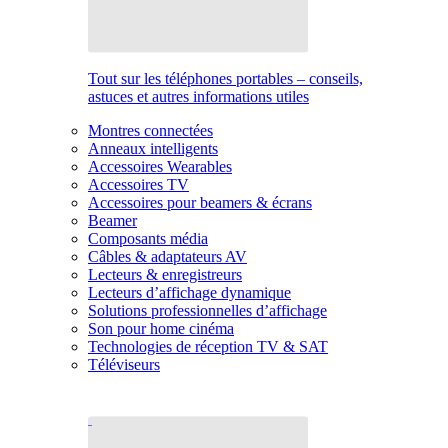
Tout sur les téléphones portables – conseils,
astuces et autres informations utiles
Montres connectées
Anneaux intelligents
Accessoires Wearables
Accessoires TV
Accessoires pour beamers & écrans
Beamer
Composants média
Câbles & adaptateurs AV
Lecteurs & enregistreurs
Lecteurs d’affichage dynamique
Solutions professionnelles d’affichage
Son pour home cinéma
Technologies de réception TV & SAT
Téléviseurs