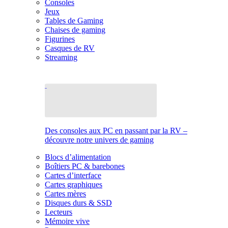
Consoles
Jeux
Tables de Gaming
Chaises de gaming
Figurines
Casques de RV
Streaming
Des consoles aux PC en passant par la RV –
découvre notre univers de gaming
Blocs d’alimentation
Boîtiers PC & barebones
Cartes d’interface
Cartes graphiques
Cartes mères
Disques durs & SSD
Lecteurs
Mémoire vive