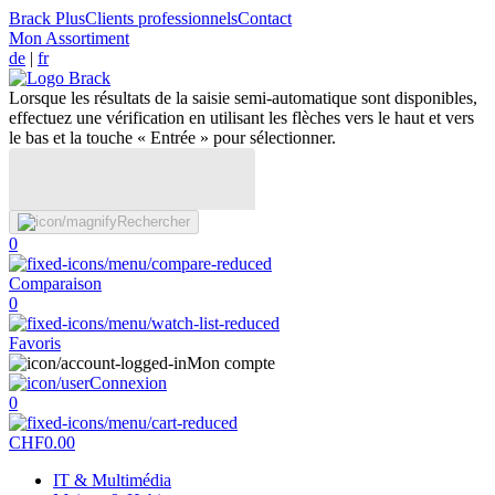
Brack Plus
Clients professionnels
Contact
Mon Assortiment
de
|
fr
Lorsque les résultats de la saisie semi-automatique sont disponibles,
effectuez une vérification en utilisant les flèches vers le haut et vers
le bas et la touche « Entrée » pour sélectionner.
Rechercher
0
Comparaison
0
Favoris
Mon compte
Connexion
0
CHF
0.00
IT & Multimédia