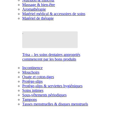
Nutrition & minceur
Massage & bien-être
Aromathérapie
Matériel médical & accessoires de soins
Matériel de thérapie
Trisa – les soins dentaires appropriés
commencent par les bons produits
Incontinence
Mouchoirs
Ouate et coton-tiges
Protège-slips
Protège-slips & serviettes hygiéniques
Soins intimes
Sous-vêtements périodiques
Tampons
Tasses menstruelles & disques menstruels