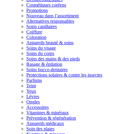
Cosmétiques coréens
Promotions
Nouveau dans l’assortiment
Alternatives responsables
Soins capillaires
Coiffure
Coloration
Appareils beauté & soins
Soins du visage
Soins du corps
Soins des mains & des pieds
Rasage & épilation
Soins bucco-dentaires
Protections solaires & contre les insectes
Parfums
Teint
Yeux
Lèvres
Ongles
Accessoires
Vitamines & minéraux
Prévention & régénération
Appareils médicaux
Soin des plaies