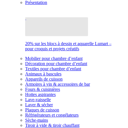
Présentation
20% sur les blocs à dessin et aquarelle Lumart –
pour croquis et projets créatifs
Mobilier pour chambre d’enfant
Décoration pour chambre d’enfant
Textiles pour chambre d’enfant
Animaux à bascules
Appareils de cuisson
Armoires à vin & accessoires de bar
Fours & cuisinières
Hottes aspirantes
Lave-vaisselle
Laver & sécher
Plaques de cuisson
Réfrigérateurs et congélateurs
Sèche-mains
Tiroir à vide & tiroir chauffant