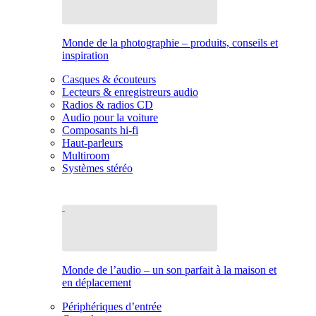
Monde de la photographie – produits, conseils et
inspiration
Casques & écouteurs
Lecteurs & enregistreurs audio
Radios & radios CD
Audio pour la voiture
Composants hi-fi
Haut-parleurs
Multiroom
Systèmes stéréo
Monde de l’audio – un son parfait à la maison et
en déplacement
Périphériques d’entrée