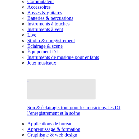
Commutateur
Accessoires
Basses & guitares
Batteries & percussions
Instruments à touches
Instruments à vent
Live
Studio & enregistrement
Éclairage & scène
Équipement DJ
Instruments de musique pour enfants
Jeux musicaux
Son & éclairage: tout pour les musiciens, les DJ,
l’enregistrement et la scène
Applications de bureau
Apprentissage & formation
Graphisme & web design