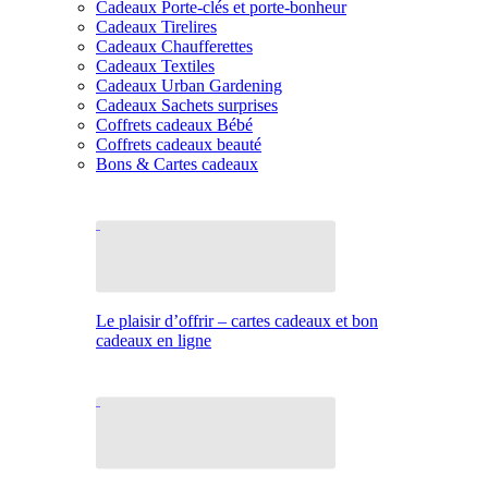
Cadeaux Porte-clés et porte-bonheur
Cadeaux Tirelires
Cadeaux Chaufferettes
Cadeaux Textiles
Cadeaux Urban Gardening
Cadeaux Sachets surprises
Coffrets cadeaux Bébé
Coffrets cadeaux beauté
Bons & Cartes cadeaux
Le plaisir d’offrir – cartes cadeaux et bon
cadeaux en ligne