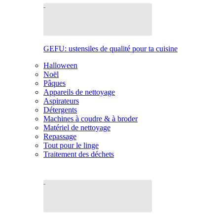
GEFU: ustensiles de qualité pour ta cuisine
Halloween
Noël
Pâques
Appareils de nettoyage
Aspirateurs
Détergents
Machines à coudre & à broder
Matériel de nettoyage
Repassage
Tout pour le linge
Traitement des déchets