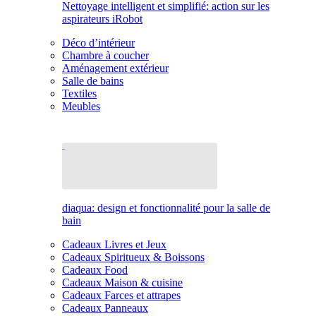
Nettoyage intelligent et simplifié: action sur les
aspirateurs iRobot
Déco d’intérieur
Chambre à coucher
Aménagement extérieur
Salle de bains
Textiles
Meubles
diaqua: design et fonctionnalité pour la salle de
bain
Cadeaux Livres et Jeux
Cadeaux Spiritueux & Boissons
Cadeaux Food
Cadeaux Maison & cuisine
Cadeaux Farces et attrapes
Cadeaux Panneaux