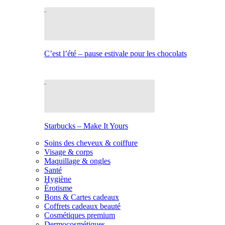
C’est l’été – pause estivale pour les chocolats
Starbucks – Make It Yours
Soins des cheveux & coiffure
Visage & corps
Maquillage & ongles
Santé
Hygiène
Érotisme
Bons & Cartes cadeaux
Coffrets cadeaux beauté
Cosmétiques premium
Dermocosmétiques