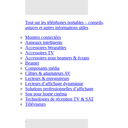
Tout sur les téléphones portables – conseils,
astuces et autres informations utiles
Montres connectées
Anneaux intelligents
Accessoires Wearables
Accessoires TV
Accessoires pour beamers & écrans
Beamer
Composants média
Câbles & adaptateurs AV
Lecteurs & enregistreurs
Lecteurs d’affichage dynamique
Solutions professionnelles d’affichage
Son pour home cinéma
Technologies de réception TV & SAT
Téléviseurs