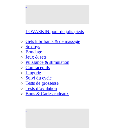
LOVASKIN pour de jolis pieds
Gels lubrifiants & de massage
Sextoys
Bondage
Jeux & sets
Puissance & stimulation
Contraceptifs
Lingerie
Suivi du cycle
Tests de grossesse
Tests d’ovulation
Bons & Cartes cadeaux