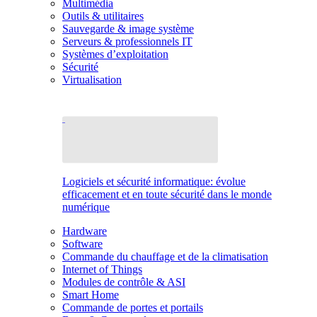
Multimédia
Outils & utilitaires
Sauvegarde & image système
Serveurs & professionnels IT
Systèmes d’exploitation
Sécurité
Virtualisation
Logiciels et sécurité informatique: évolue
efficacement et en toute sécurité dans le monde
numérique
Hardware
Software
Commande du chauffage et de la climatisation
Internet of Things
Modules de contrôle & ASI
Smart Home
Commande de portes et portails