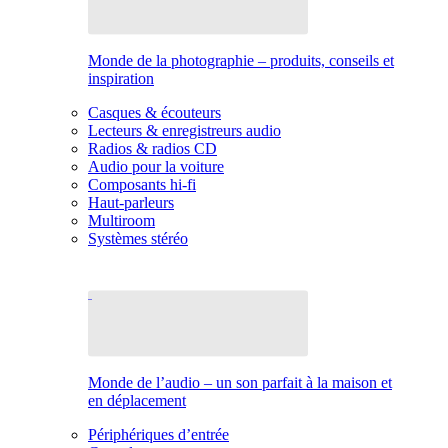
Monde de la photographie – produits, conseils et
inspiration
Casques & écouteurs
Lecteurs & enregistreurs audio
Radios & radios CD
Audio pour la voiture
Composants hi-fi
Haut-parleurs
Multiroom
Systèmes stéréo
Monde de l’audio – un son parfait à la maison et
en déplacement
Périphériques d’entrée