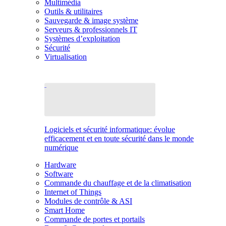
Multimédia
Outils & utilitaires
Sauvegarde & image système
Serveurs & professionnels IT
Systèmes d’exploitation
Sécurité
Virtualisation
Logiciels et sécurité informatique: évolue
efficacement et en toute sécurité dans le monde
numérique
Hardware
Software
Commande du chauffage et de la climatisation
Internet of Things
Modules de contrôle & ASI
Smart Home
Commande de portes et portails