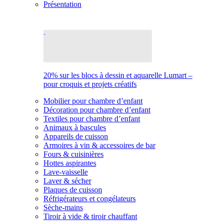
Présentation
20% sur les blocs à dessin et aquarelle Lumart –
pour croquis et projets créatifs
Mobilier pour chambre d’enfant
Décoration pour chambre d’enfant
Textiles pour chambre d’enfant
Animaux à bascules
Appareils de cuisson
Armoires à vin & accessoires de bar
Fours & cuisinières
Hottes aspirantes
Lave-vaisselle
Laver & sécher
Plaques de cuisson
Réfrigérateurs et congélateurs
Sèche-mains
Tiroir à vide & tiroir chauffant