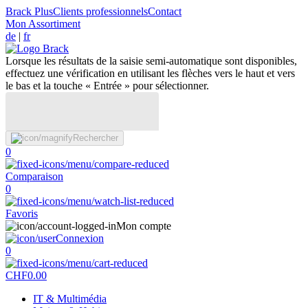
Brack Plus
Clients professionnels
Contact
Mon Assortiment
de
|
fr
Lorsque les résultats de la saisie semi-automatique sont disponibles,
effectuez une vérification en utilisant les flèches vers le haut et vers
le bas et la touche « Entrée » pour sélectionner.
Rechercher
0
Comparaison
0
Favoris
Mon compte
Connexion
0
CHF
0.00
IT & Multimédia