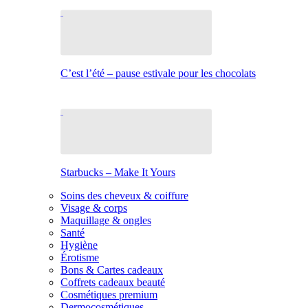
C’est l’été – pause estivale pour les chocolats
Starbucks – Make It Yours
Soins des cheveux & coiffure
Visage & corps
Maquillage & ongles
Santé
Hygiène
Érotisme
Bons & Cartes cadeaux
Coffrets cadeaux beauté
Cosmétiques premium
Dermocosmétiques