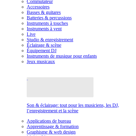
Commutateur
Accessoires
Basses & guitares
Batteries & percussions
Instruments à touches
Instruments à vent
Live
Studio & enregistrement
Éclairage & scène
Équipement DJ
Instruments de musique pour enfants
Jeux musicaux
Son & éclairage: tout pour les musiciens, les DJ,
l’enregistrement et la scène
Applications de bureau
Apprentissage & formation
Graphisme & web design