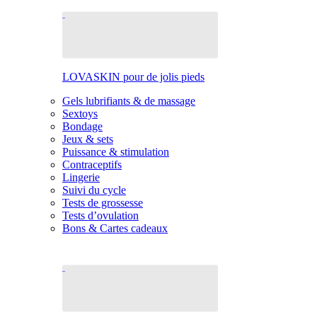
LOVASKIN pour de jolis pieds
Gels lubrifiants & de massage
Sextoys
Bondage
Jeux & sets
Puissance & stimulation
Contraceptifs
Lingerie
Suivi du cycle
Tests de grossesse
Tests d’ovulation
Bons & Cartes cadeaux