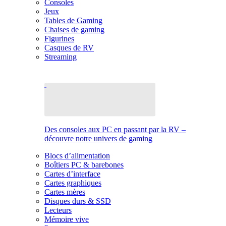
Consoles
Jeux
Tables de Gaming
Chaises de gaming
Figurines
Casques de RV
Streaming
Des consoles aux PC en passant par la RV –
découvre notre univers de gaming
Blocs d’alimentation
Boîtiers PC & barebones
Cartes d’interface
Cartes graphiques
Cartes mères
Disques durs & SSD
Lecteurs
Mémoire vive