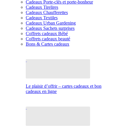
Cadeaux Porte-clés et porte-bonheur
Cadeaux Tirelires
Cadeaux Chaufferettes
Cadeaux Textiles
Cadeaux Urban Gardening
Cadeaux Sachets surprises
Coffrets cadeaux Bébé
Coffrets cadeaux beauté
Bons & Cartes cadeaux
Le plaisir d’offrir – cartes cadeaux et bon
cadeaux en ligne