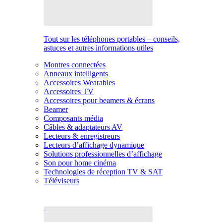
Tout sur les téléphones portables – conseils,
astuces et autres informations utiles
Montres connectées
Anneaux intelligents
Accessoires Wearables
Accessoires TV
Accessoires pour beamers & écrans
Beamer
Composants média
Câbles & adaptateurs AV
Lecteurs & enregistreurs
Lecteurs d’affichage dynamique
Solutions professionnelles d’affichage
Son pour home cinéma
Technologies de réception TV & SAT
Téléviseurs