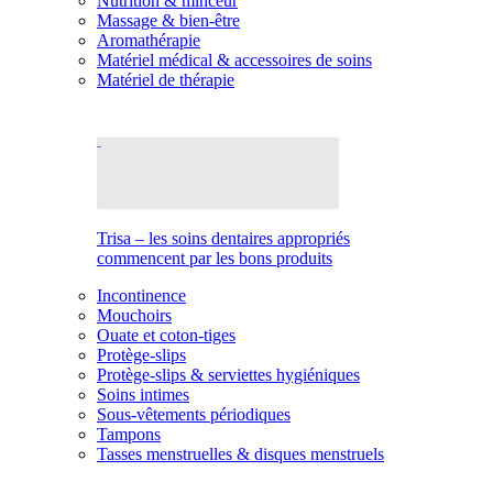
Nutrition & minceur
Massage & bien-être
Aromathérapie
Matériel médical & accessoires de soins
Matériel de thérapie
Trisa – les soins dentaires appropriés
commencent par les bons produits
Incontinence
Mouchoirs
Ouate et coton-tiges
Protège-slips
Protège-slips & serviettes hygiéniques
Soins intimes
Sous-vêtements périodiques
Tampons
Tasses menstruelles & disques menstruels