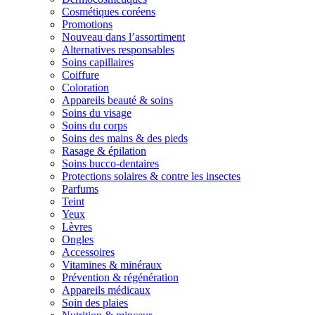
Cosmétiques coréens
Promotions
Nouveau dans l’assortiment
Alternatives responsables
Soins capillaires
Coiffure
Coloration
Appareils beauté & soins
Soins du visage
Soins du corps
Soins des mains & des pieds
Rasage & épilation
Soins bucco-dentaires
Protections solaires & contre les insectes
Parfums
Teint
Yeux
Lèvres
Ongles
Accessoires
Vitamines & minéraux
Prévention & régénération
Appareils médicaux
Soin des plaies