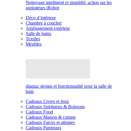
Nettoyage intelligent et simplifié: action sur les
aspirateurs iRobot
Déco d’intérieur
Chambre à coucher
Aménagement extérieur
Salle de bains
Textiles
Meubles
diaqua: design et fonctionnalité pour la salle de
bain
Cadeaux Livres et Jeux
Cadeaux Spiritueux & Boissons
Cadeaux Food
Cadeaux Maison & cuisine
Cadeaux Farces et attrapes
Cadeaux Panneaux