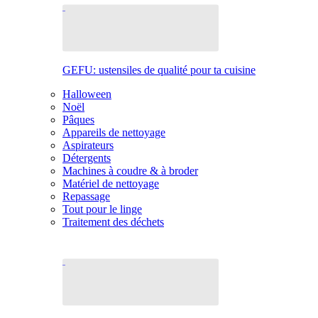
GEFU: ustensiles de qualité pour ta cuisine
Halloween
Noël
Pâques
Appareils de nettoyage
Aspirateurs
Détergents
Machines à coudre & à broder
Matériel de nettoyage
Repassage
Tout pour le linge
Traitement des déchets