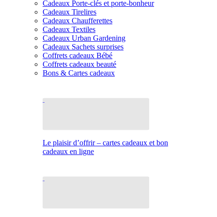
Cadeaux Porte-clés et porte-bonheur
Cadeaux Tirelires
Cadeaux Chaufferettes
Cadeaux Textiles
Cadeaux Urban Gardening
Cadeaux Sachets surprises
Coffrets cadeaux Bébé
Coffrets cadeaux beauté
Bons & Cartes cadeaux
Le plaisir d’offrir – cartes cadeaux et bon
cadeaux en ligne