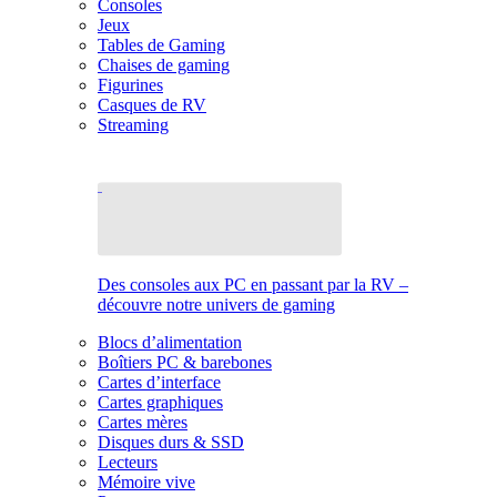
Consoles
Jeux
Tables de Gaming
Chaises de gaming
Figurines
Casques de RV
Streaming
Des consoles aux PC en passant par la RV –
découvre notre univers de gaming
Blocs d’alimentation
Boîtiers PC & barebones
Cartes d’interface
Cartes graphiques
Cartes mères
Disques durs & SSD
Lecteurs
Mémoire vive