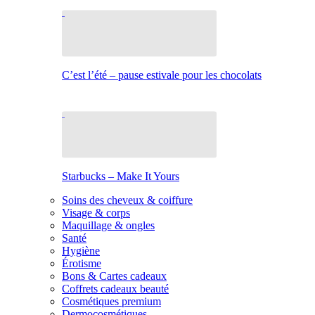
C’est l’été – pause estivale pour les chocolats
Starbucks – Make It Yours
Soins des cheveux & coiffure
Visage & corps
Maquillage & ongles
Santé
Hygiène
Érotisme
Bons & Cartes cadeaux
Coffrets cadeaux beauté
Cosmétiques premium
Dermocosmétiques