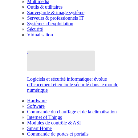
Multimédia
Outils & utilitaires
Sauvegarde & image système
Serveurs & professionnels IT
Systèmes d’exploitation
Sécurité
Virtualisation
Logiciels et sécurité informatique: évolue
efficacement et en toute sécurité dans le monde
numérique
Hardware
Software
Commande du chauffage et de la climatisation
Internet of Things
Modules de contrôle & ASI
Smart Home
Commande de portes et portails