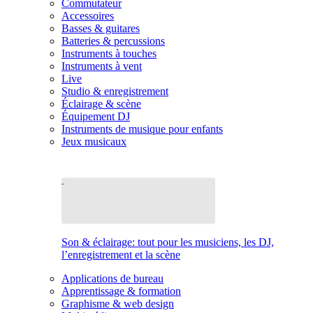
Commutateur
Accessoires
Basses & guitares
Batteries & percussions
Instruments à touches
Instruments à vent
Live
Studio & enregistrement
Éclairage & scène
Équipement DJ
Instruments de musique pour enfants
Jeux musicaux
Son & éclairage: tout pour les musiciens, les DJ,
l’enregistrement et la scène
Applications de bureau
Apprentissage & formation
Graphisme & web design