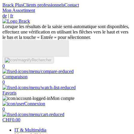
Brack Plus
Clients professionnels
Contact
Mon Assortiment
de
|
fr
Lorsque les résultats de la saisie semi-automatique sont disponibles,
effectuez une vérification en utilisant les flèches vers le haut et vers
le bas et la touche « Entrée » pour sélectionner.
Rechercher
0
Comparaison
0
Favoris
Mon compte
Connexion
0
CHF
0.00
IT & Multimédia