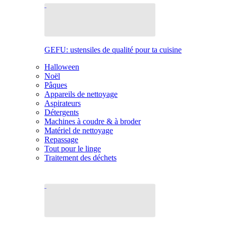
GEFU: ustensiles de qualité pour ta cuisine
Halloween
Noël
Pâques
Appareils de nettoyage
Aspirateurs
Détergents
Machines à coudre & à broder
Matériel de nettoyage
Repassage
Tout pour le linge
Traitement des déchets