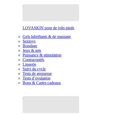
LOVASKIN pour de jolis pieds
Gels lubrifiants & de massage
Sextoys
Bondage
Jeux & sets
Puissance & stimulation
Contraceptifs
Lingerie
Suivi du cycle
Tests de grossesse
Tests d’ovulation
Bons & Cartes cadeaux