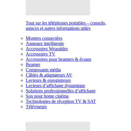
Tout sur les téléphones portables – conseils,
astuces et autres informations utiles
Montres connectées
Anneaux intelligents
Accessoires Wearables
Accessoires TV
Accessoires pour beamers & écrans
Beamer
Composants média
Câbles & adaptateurs AV
Lecteurs & enregistreurs
Lecteurs d’affichage dynamique
Solutions professionnelles d’affichage
Son pour home cinéma
Technologies de réception TV & SAT
Téléviseurs