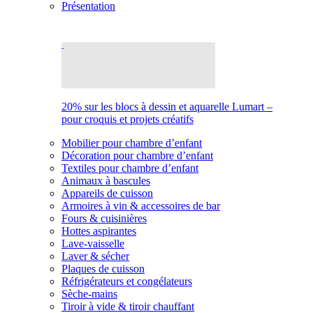
Présentation
20% sur les blocs à dessin et aquarelle Lumart –
pour croquis et projets créatifs
Mobilier pour chambre d’enfant
Décoration pour chambre d’enfant
Textiles pour chambre d’enfant
Animaux à bascules
Appareils de cuisson
Armoires à vin & accessoires de bar
Fours & cuisinières
Hottes aspirantes
Lave-vaisselle
Laver & sécher
Plaques de cuisson
Réfrigérateurs et congélateurs
Sèche-mains
Tiroir à vide & tiroir chauffant