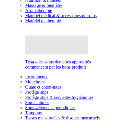
Nutrition & minceur
Massage & bien-être
Aromathérapie
Matériel médical & accessoires de soins
Matériel de thérapie
Trisa – les soins dentaires appropriés
commencent par les bons produits
Incontinence
Mouchoirs
Ouate et coton-tiges
Protège-slips
Protège-slips & serviettes hygiéniques
Soins intimes
Sous-vêtements périodiques
Tampons
Tasses menstruelles & disques menstruels