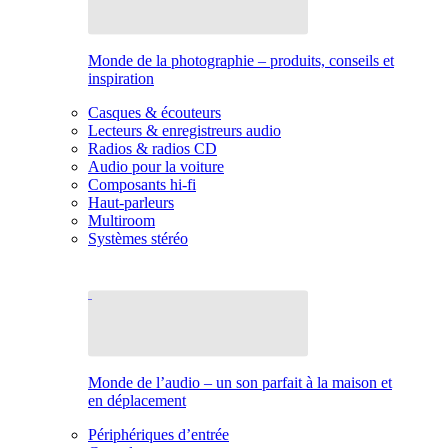
Monde de la photographie – produits, conseils et
inspiration
Casques & écouteurs
Lecteurs & enregistreurs audio
Radios & radios CD
Audio pour la voiture
Composants hi-fi
Haut-parleurs
Multiroom
Systèmes stéréo
Monde de l’audio – un son parfait à la maison et
en déplacement
Périphériques d’entrée