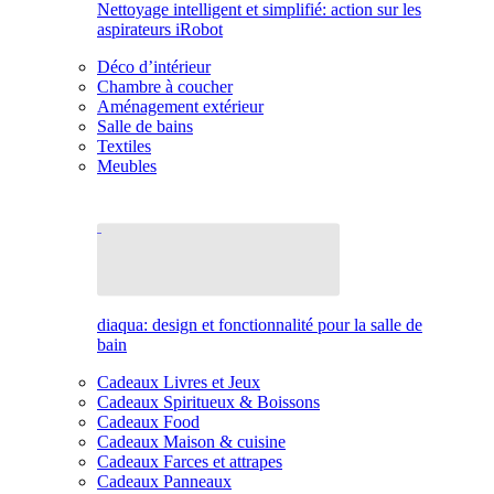
Nettoyage intelligent et simplifié: action sur les
aspirateurs iRobot
Déco d’intérieur
Chambre à coucher
Aménagement extérieur
Salle de bains
Textiles
Meubles
diaqua: design et fonctionnalité pour la salle de
bain
Cadeaux Livres et Jeux
Cadeaux Spiritueux & Boissons
Cadeaux Food
Cadeaux Maison & cuisine
Cadeaux Farces et attrapes
Cadeaux Panneaux