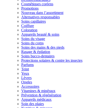
Cosmétiques coréens
Promotions
Nouveau dans l’assortiment
Alternatives responsables
Soins capillaires
Coiffure
Coloration
Appareils beauté & soins
Soins du visage
Soins du corps
Soins des mains & des pieds
Rasage & épilation
Soins bucco-dentaires
Protections solaires & contre les insectes
Parfums
Teint
Yeux
Lèvres
Ongles
Accessoires
Vitamines & minéraux
Prévention & régénération
Appareils médicaux
Soin des plaies