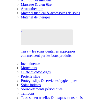
Nutrition & minceur
Massage & bien-être
Aromathérapie
Matériel médical & accessoires de soins
Matériel de thérapie
Trisa – les soins dentaires appropriés
commencent par les bons produits
Incontinence
Mouchoirs
Ouate et coton-tiges
Protège-slips
Protège-slips & serviettes hygiéniques
Soins intimes
Sous-vêtements périodiques
Tampons
Tasses menstruelles & disques menstruels