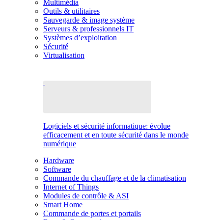
Multimédia
Outils & utilitaires
Sauvegarde & image système
Serveurs & professionnels IT
Systèmes d’exploitation
Sécurité
Virtualisation
Logiciels et sécurité informatique: évolue
efficacement et en toute sécurité dans le monde
numérique
Hardware
Software
Commande du chauffage et de la climatisation
Internet of Things
Modules de contrôle & ASI
Smart Home
Commande de portes et portails