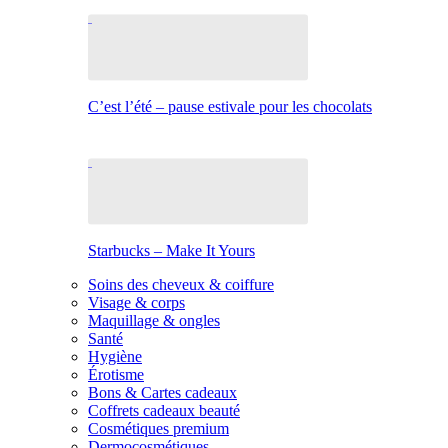
C’est l’été – pause estivale pour les chocolats
Starbucks – Make It Yours
Soins des cheveux & coiffure
Visage & corps
Maquillage & ongles
Santé
Hygiène
Érotisme
Bons & Cartes cadeaux
Coffrets cadeaux beauté
Cosmétiques premium
Dermocosmétiques