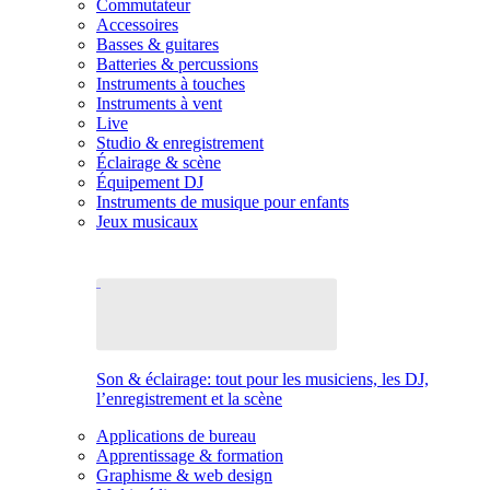
Commutateur
Accessoires
Basses & guitares
Batteries & percussions
Instruments à touches
Instruments à vent
Live
Studio & enregistrement
Éclairage & scène
Équipement DJ
Instruments de musique pour enfants
Jeux musicaux
Son & éclairage: tout pour les musiciens, les DJ,
l’enregistrement et la scène
Applications de bureau
Apprentissage & formation
Graphisme & web design