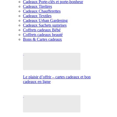
Cadeaux Porte-clés et porte-bonheur
Cadeaux Tirelires
Cadeaux Chaufferettes
Cadeaux Textiles
Cadeaux Urban Gardening
Cadeaux Sachets surprises
Coffrets cadeaux Bébé
Coffrets cadeaux beauté
Bons & Cartes cadeaux
Le plaisir d’offrir – cartes cadeaux et bon
cadeaux en ligne