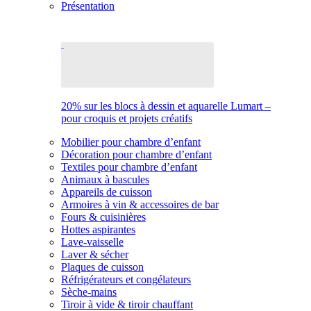
Présentation
20% sur les blocs à dessin et aquarelle Lumart –
pour croquis et projets créatifs
Mobilier pour chambre d’enfant
Décoration pour chambre d’enfant
Textiles pour chambre d’enfant
Animaux à bascules
Appareils de cuisson
Armoires à vin & accessoires de bar
Fours & cuisinières
Hottes aspirantes
Lave-vaisselle
Laver & sécher
Plaques de cuisson
Réfrigérateurs et congélateurs
Sèche-mains
Tiroir à vide & tiroir chauffant