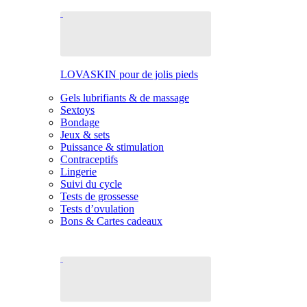
LOVASKIN pour de jolis pieds
Gels lubrifiants & de massage
Sextoys
Bondage
Jeux & sets
Puissance & stimulation
Contraceptifs
Lingerie
Suivi du cycle
Tests de grossesse
Tests d’ovulation
Bons & Cartes cadeaux