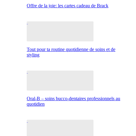
Offre de la joie: les cartes cadeau de Brack
Tout pour ta routine quotidienne de soins et de
styling
Oral-B – soins bucco-dentaires professionnels au
quotidien