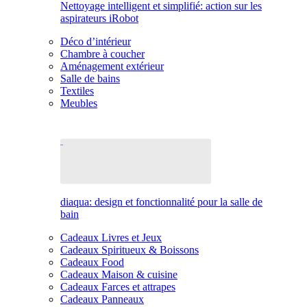
Nettoyage intelligent et simplifié: action sur les
aspirateurs iRobot
Déco d’intérieur
Chambre à coucher
Aménagement extérieur
Salle de bains
Textiles
Meubles
diaqua: design et fonctionnalité pour la salle de
bain
Cadeaux Livres et Jeux
Cadeaux Spiritueux & Boissons
Cadeaux Food
Cadeaux Maison & cuisine
Cadeaux Farces et attrapes
Cadeaux Panneaux