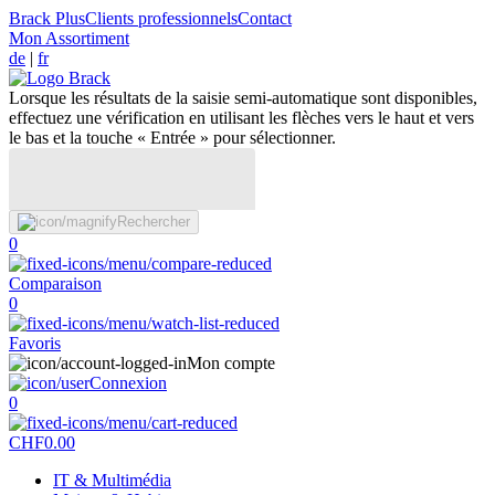
Brack Plus
Clients professionnels
Contact
Mon Assortiment
de
|
fr
Lorsque les résultats de la saisie semi-automatique sont disponibles,
effectuez une vérification en utilisant les flèches vers le haut et vers
le bas et la touche « Entrée » pour sélectionner.
Rechercher
0
Comparaison
0
Favoris
Mon compte
Connexion
0
CHF
0.00
IT & Multimédia