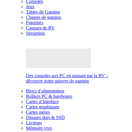
Consoles
Jeux
Tables de Gaming
Chaises de gaming
Figurines
Casques de RV
Streaming
Des consoles aux PC en passant par la RV –
découvre notre univers de gaming
Blocs d’alimentation
Boîtiers PC & barebones
Cartes d’interface
Cartes graphiques
Cartes mères
Disques durs & SSD
Lecteurs
Mémoire vive