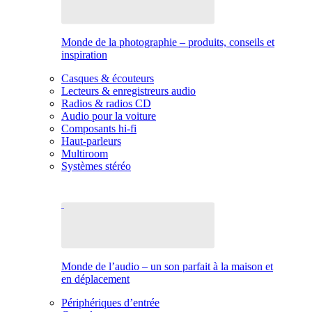
Monde de la photographie – produits, conseils et
inspiration
Casques & écouteurs
Lecteurs & enregistreurs audio
Radios & radios CD
Audio pour la voiture
Composants hi-fi
Haut-parleurs
Multiroom
Systèmes stéréo
Monde de l’audio – un son parfait à la maison et
en déplacement
Périphériques d’entrée