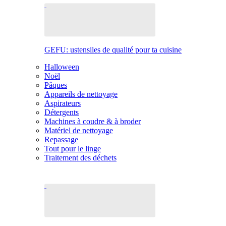
GEFU: ustensiles de qualité pour ta cuisine
Halloween
Noël
Pâques
Appareils de nettoyage
Aspirateurs
Détergents
Machines à coudre & à broder
Matériel de nettoyage
Repassage
Tout pour le linge
Traitement des déchets