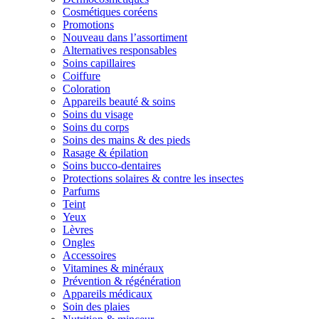
Cosmétiques coréens
Promotions
Nouveau dans l’assortiment
Alternatives responsables
Soins capillaires
Coiffure
Coloration
Appareils beauté & soins
Soins du visage
Soins du corps
Soins des mains & des pieds
Rasage & épilation
Soins bucco-dentaires
Protections solaires & contre les insectes
Parfums
Teint
Yeux
Lèvres
Ongles
Accessoires
Vitamines & minéraux
Prévention & régénération
Appareils médicaux
Soin des plaies