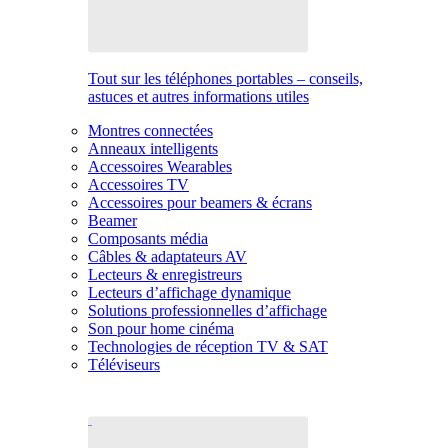
Tout sur les téléphones portables – conseils,
astuces et autres informations utiles
Montres connectées
Anneaux intelligents
Accessoires Wearables
Accessoires TV
Accessoires pour beamers & écrans
Beamer
Composants média
Câbles & adaptateurs AV
Lecteurs & enregistreurs
Lecteurs d’affichage dynamique
Solutions professionnelles d’affichage
Son pour home cinéma
Technologies de réception TV & SAT
Téléviseurs