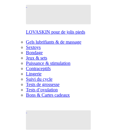
LOVASKIN pour de jolis pieds
Gels lubrifiants & de massage
Sextoys
Bondage
Jeux & sets
Puissance & stimulation
Contraceptifs
Lingerie
Suivi du cycle
Tests de grossesse
Tests d’ovulation
Bons & Cartes cadeaux