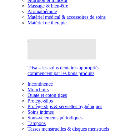
Nutrition & minceur
Massage & bien-être
Aromathérapie
Matériel médical & accessoires de soins
Matériel de thérapie
Trisa – les soins dentaires appropriés
commencent par les bons produits
Incontinence
Mouchoirs
Ouate et coton-tiges
Protège-slips
Protège-slips & serviettes hygiéniques
Soins intimes
Sous-vêtements périodiques
Tampons
Tasses menstruelles & disques menstruels