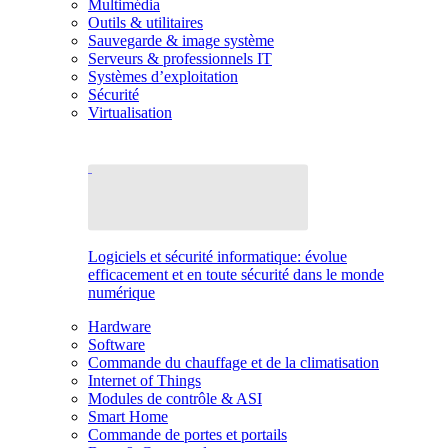
Multimédia
Outils & utilitaires
Sauvegarde & image système
Serveurs & professionnels IT
Systèmes d’exploitation
Sécurité
Virtualisation
Logiciels et sécurité informatique: évolue
efficacement et en toute sécurité dans le monde
numérique
Hardware
Software
Commande du chauffage et de la climatisation
Internet of Things
Modules de contrôle & ASI
Smart Home
Commande de portes et portails