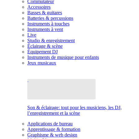
Commutateur
Accessoires
Basses & guitares
Batteries & percussions
Instruments à touches
Instruments à vent
Live
Studio & enregistrement
Éclairage & scène
Équipement DJ
Instruments de musique pour enfants
Jeux musicaux
Son & éclairage: tout pour les musiciens, les DJ,
l’enregistrement et la scène
Applications de bureau
Apprentissage & formation
Graphisme & web design