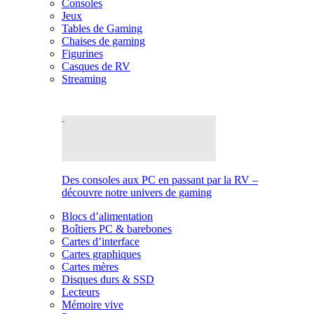
Consoles
Jeux
Tables de Gaming
Chaises de gaming
Figurines
Casques de RV
Streaming
Des consoles aux PC en passant par la RV –
découvre notre univers de gaming
Blocs d’alimentation
Boîtiers PC & barebones
Cartes d’interface
Cartes graphiques
Cartes mères
Disques durs & SSD
Lecteurs
Mémoire vive