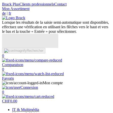
Brack Plus
Clients professionnels
Contact
Mon Assortiment
de
|
fr
Lorsque les résultats de la saisie semi-automatique sont disponibles,
effectuez une vérification en utilisant les flèches vers le haut et vers
le bas et la touche « Entrée » pour sélectionner.
Rechercher
0
Comparaison
0
Favoris
Mon compte
Connexion
0
CHF
0.00
IT & Multimédia