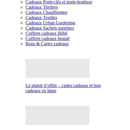
Cadeaux Porte-clés et porte-bonheur
Cadeaux Tirelires
Cadeaux Chaufferettes
Cadeaux Textiles
Cadeaux Urban Gardening
Cadeaux Sachets surprises
Coffrets cadeaux Bébé
Coffrets cadeaux beauté
Bons & Cartes cadeaux
Le plaisir d’offrir – cartes cadeaux et bon
cadeaux en ligne