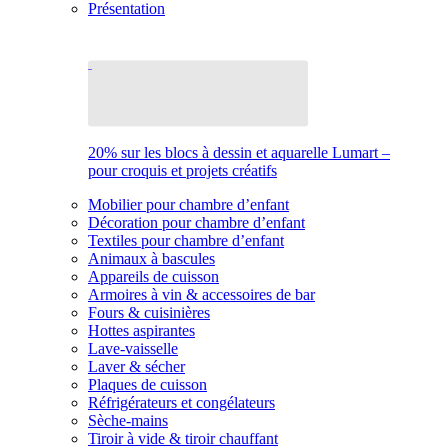
Présentation
20% sur les blocs à dessin et aquarelle Lumart –
pour croquis et projets créatifs
Mobilier pour chambre d’enfant
Décoration pour chambre d’enfant
Textiles pour chambre d’enfant
Animaux à bascules
Appareils de cuisson
Armoires à vin & accessoires de bar
Fours & cuisinières
Hottes aspirantes
Lave-vaisselle
Laver & sécher
Plaques de cuisson
Réfrigérateurs et congélateurs
Sèche-mains
Tiroir à vide & tiroir chauffant