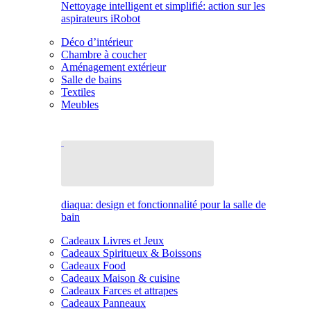
Nettoyage intelligent et simplifié: action sur les
aspirateurs iRobot
Déco d’intérieur
Chambre à coucher
Aménagement extérieur
Salle de bains
Textiles
Meubles
diaqua: design et fonctionnalité pour la salle de
bain
Cadeaux Livres et Jeux
Cadeaux Spiritueux & Boissons
Cadeaux Food
Cadeaux Maison & cuisine
Cadeaux Farces et attrapes
Cadeaux Panneaux