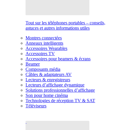
Tout sur les téléphones portables – conseils,
astuces et autres informations utiles
Montres connectées
Anneaux intelligents
Accessoires Wearables
Accessoires TV
Accessoires pour beamers & écrans
Beamer
Composants média
Câbles & adaptateurs AV
Lecteurs & enregistreurs
Lecteurs d’affichage dynamique
Solutions professionnelles d’affichage
Son pour home cinéma
Technologies de réception TV & SAT
Téléviseurs