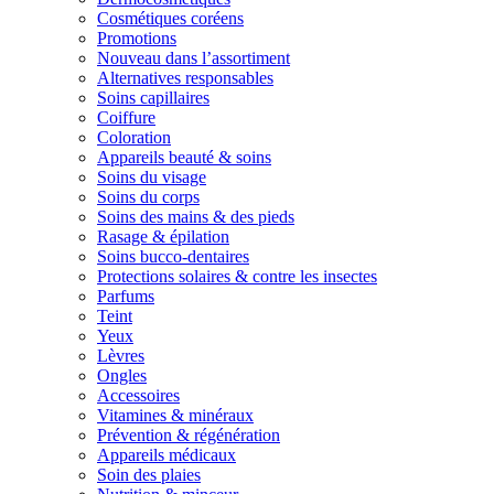
Cosmétiques coréens
Promotions
Nouveau dans l’assortiment
Alternatives responsables
Soins capillaires
Coiffure
Coloration
Appareils beauté & soins
Soins du visage
Soins du corps
Soins des mains & des pieds
Rasage & épilation
Soins bucco-dentaires
Protections solaires & contre les insectes
Parfums
Teint
Yeux
Lèvres
Ongles
Accessoires
Vitamines & minéraux
Prévention & régénération
Appareils médicaux
Soin des plaies