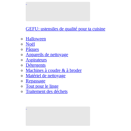
GEFU: ustensiles de qualité pour ta cuisine
Halloween
Noël
Pâques
Appareils de nettoyage
Aspirateurs
Détergents
Machines à coudre & à broder
Matériel de nettoyage
Repassage
Tout pour le linge
Traitement des déchets