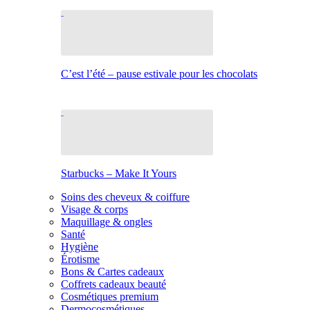
C’est l’été – pause estivale pour les chocolats
Starbucks – Make It Yours
Soins des cheveux & coiffure
Visage & corps
Maquillage & ongles
Santé
Hygiène
Érotisme
Bons & Cartes cadeaux
Coffrets cadeaux beauté
Cosmétiques premium
Dermocosmétiques