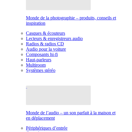
Monde de la photographie – produits, conseils et
inspiration
Casques & écouteurs
Lecteurs & enregistreurs audio
Radios & radios CD
Audio pour la voiture
Composants hi-fi
Haut-parleurs
Multiroom
Systèmes stéréo
Monde de l’audio – un son parfait à la maison et
en déplacement
Périphériques d’entrée