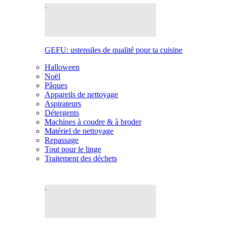
GEFU: ustensiles de qualité pour ta cuisine
Halloween
Noël
Pâques
Appareils de nettoyage
Aspirateurs
Détergents
Machines à coudre & à broder
Matériel de nettoyage
Repassage
Tout pour le linge
Traitement des déchets