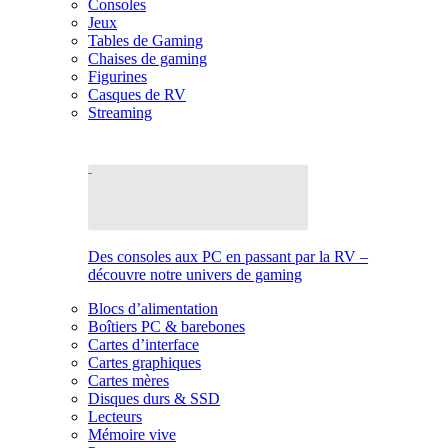
Consoles
Jeux
Tables de Gaming
Chaises de gaming
Figurines
Casques de RV
Streaming
Des consoles aux PC en passant par la RV –
découvre notre univers de gaming
Blocs d’alimentation
Boîtiers PC & barebones
Cartes d’interface
Cartes graphiques
Cartes mères
Disques durs & SSD
Lecteurs
Mémoire vive