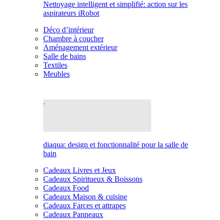
Nettoyage intelligent et simplifié: action sur les
aspirateurs iRobot
Déco d’intérieur
Chambre à coucher
Aménagement extérieur
Salle de bains
Textiles
Meubles
diaqua: design et fonctionnalité pour la salle de
bain
Cadeaux Livres et Jeux
Cadeaux Spiritueux & Boissons
Cadeaux Food
Cadeaux Maison & cuisine
Cadeaux Farces et attrapes
Cadeaux Panneaux