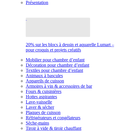
Présentation
20% sur les blocs à dessin et aquarelle Lumart –
pour croquis et projets créatifs
Mobilier pour chambre d’enfant
Décoration pour chambre d’enfant
Textiles pour chambre d’enfant
Animaux à bascules
Appareils de cuisson
Armoires à vin & accessoires de bar
Fours & cuisinières
Hottes aspirantes
Lave-vaisselle
Laver & sécher
Plaques de cuisson
Réfrigérateurs et congélateurs
Sèche-mains
Tiroir à vide & tiroir chauffant