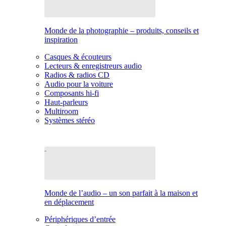
Monde de la photographie – produits, conseils et
inspiration
Casques & écouteurs
Lecteurs & enregistreurs audio
Radios & radios CD
Audio pour la voiture
Composants hi-fi
Haut-parleurs
Multiroom
Systèmes stéréo
Monde de l’audio – un son parfait à la maison et
en déplacement
Périphériques d’entrée