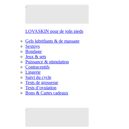
LOVASKIN pour de jolis pieds
Gels lubrifiants & de massage
Sextoys
Bondage
Jeux & sets
Puissance & stimulation
Contraceptifs
Lingerie
Suivi du cycle
Tests de grossesse
Tests d’ovulation
Bons & Cartes cadeaux