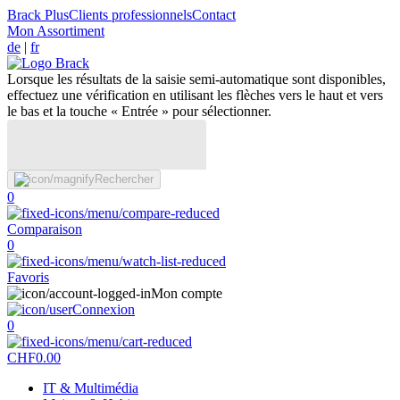
Brack Plus
Clients professionnels
Contact
Mon Assortiment
de
|
fr
Lorsque les résultats de la saisie semi-automatique sont disponibles,
effectuez une vérification en utilisant les flèches vers le haut et vers
le bas et la touche « Entrée » pour sélectionner.
Rechercher
0
Comparaison
0
Favoris
Mon compte
Connexion
0
CHF
0.00
IT & Multimédia