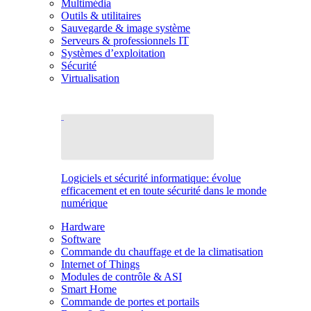
Multimédia
Outils & utilitaires
Sauvegarde & image système
Serveurs & professionnels IT
Systèmes d’exploitation
Sécurité
Virtualisation
Logiciels et sécurité informatique: évolue
efficacement et en toute sécurité dans le monde
numérique
Hardware
Software
Commande du chauffage et de la climatisation
Internet of Things
Modules de contrôle & ASI
Smart Home
Commande de portes et portails