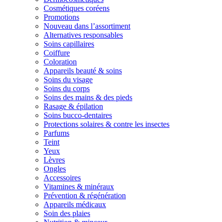
Cosmétiques coréens
Promotions
Nouveau dans l’assortiment
Alternatives responsables
Soins capillaires
Coiffure
Coloration
Appareils beauté & soins
Soins du visage
Soins du corps
Soins des mains & des pieds
Rasage & épilation
Soins bucco-dentaires
Protections solaires & contre les insectes
Parfums
Teint
Yeux
Lèvres
Ongles
Accessoires
Vitamines & minéraux
Prévention & régénération
Appareils médicaux
Soin des plaies