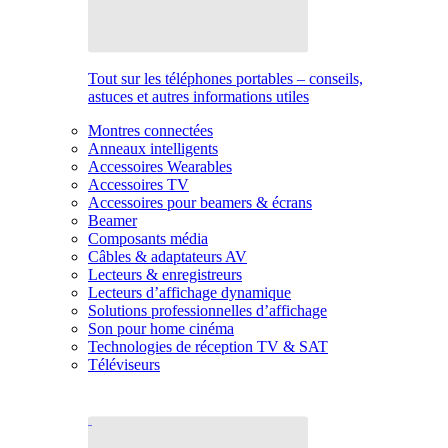
Tout sur les téléphones portables – conseils,
astuces et autres informations utiles
Montres connectées
Anneaux intelligents
Accessoires Wearables
Accessoires TV
Accessoires pour beamers & écrans
Beamer
Composants média
Câbles & adaptateurs AV
Lecteurs & enregistreurs
Lecteurs d’affichage dynamique
Solutions professionnelles d’affichage
Son pour home cinéma
Technologies de réception TV & SAT
Téléviseurs