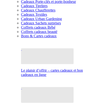
Cadeaux Porte-clés et porte-bonheur
Cadeaux Tirelires
Cadeaux Chaufferettes
Cadeaux Textiles
Cadeaux Urban Gardening
Cadeaux Sachets surprises
Coffrets cadeaux Bébé
Coffrets cadeaux beauté
Bons & Cartes cadeaux
Le plaisir d’offrir – cartes cadeaux et bon
cadeaux en ligne