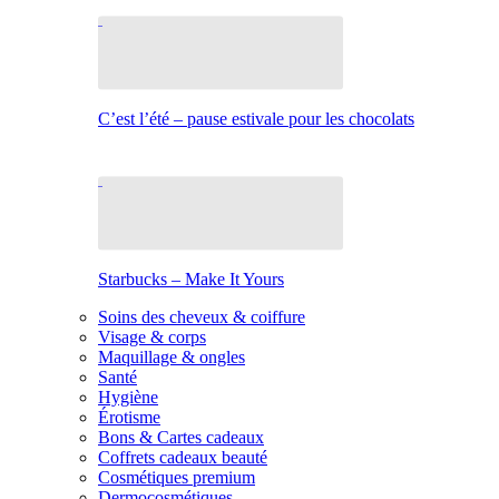
C’est l’été – pause estivale pour les chocolats
Starbucks – Make It Yours
Soins des cheveux & coiffure
Visage & corps
Maquillage & ongles
Santé
Hygiène
Érotisme
Bons & Cartes cadeaux
Coffrets cadeaux beauté
Cosmétiques premium
Dermocosmétiques