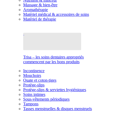
Nutrition & minceur
Massage & bien-être
Aromathérapie
Matériel médical & accessoires de soins
Matériel de thérapie
Trisa – les soins dentaires appropriés
commencent par les bons produits
Incontinence
Mouchoirs
Ouate et coton-tiges
Protège-slips
Protège-slips & serviettes hygiéniques
Soins intimes
Sous-vêtements périodiques
Tampons
Tasses menstruelles & disques menstruels