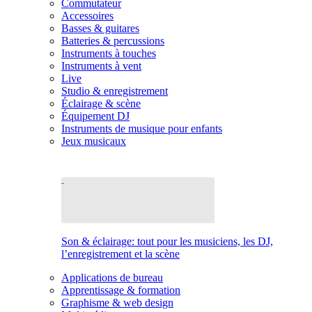
Commutateur
Accessoires
Basses & guitares
Batteries & percussions
Instruments à touches
Instruments à vent
Live
Studio & enregistrement
Éclairage & scène
Équipement DJ
Instruments de musique pour enfants
Jeux musicaux
Son & éclairage: tout pour les musiciens, les DJ,
l’enregistrement et la scène
Applications de bureau
Apprentissage & formation
Graphisme & web design