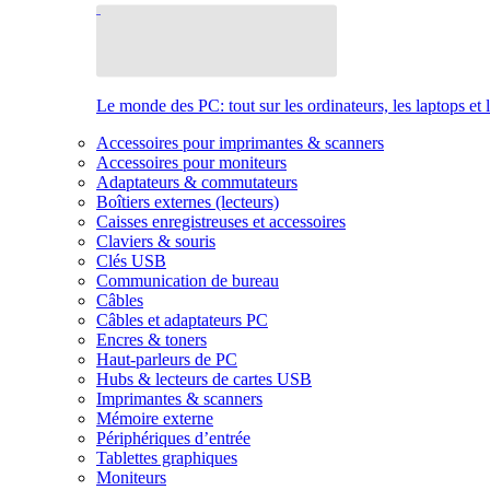
Le monde des PC: tout sur les ordinateurs, les laptops et 
Accessoires pour imprimantes & scanners
Accessoires pour moniteurs
Adaptateurs & commutateurs
Boîtiers externes (lecteurs)
Caisses enregistreuses et accessoires
Claviers & souris
Clés USB
Communication de bureau
Câbles
Câbles et adaptateurs PC
Encres & toners
Haut-parleurs de PC
Hubs & lecteurs de cartes USB
Imprimantes & scanners
Mémoire externe
Périphériques d’entrée
Tablettes graphiques
Moniteurs