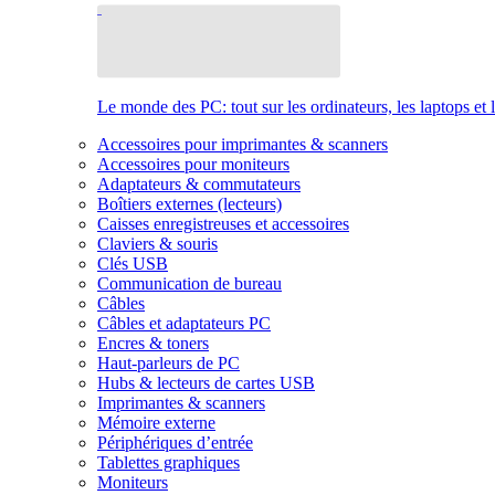
Le monde des PC: tout sur les ordinateurs, les laptops et 
Accessoires pour imprimantes & scanners
Accessoires pour moniteurs
Adaptateurs & commutateurs
Boîtiers externes (lecteurs)
Caisses enregistreuses et accessoires
Claviers & souris
Clés USB
Communication de bureau
Câbles
Câbles et adaptateurs PC
Encres & toners
Haut-parleurs de PC
Hubs & lecteurs de cartes USB
Imprimantes & scanners
Mémoire externe
Périphériques d’entrée
Tablettes graphiques
Moniteurs