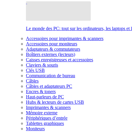
Le monde des PC: tout sur les ordinateurs, les laptops et 
Accessoires pour imprimantes & scanners
Accessoires pour moniteurs
Adaptateurs & commutateurs
Boîtiers externes (lecteurs)
Caisses enregistreuses et accessoires
Claviers & souris
Clés USB
Communication de bureau
Câbles
Câbles et adaptateurs PC
Encres & toners
Haut-parleurs de PC
Hubs & lecteurs de cartes USB
Imprimantes & scanners
Mémoire externe
Périphériques d’entrée
Tablettes graphiques
Moniteurs