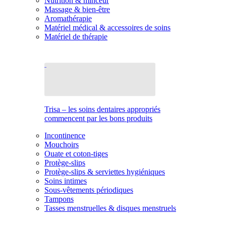
Nutrition & minceur
Massage & bien-être
Aromathérapie
Matériel médical & accessoires de soins
Matériel de thérapie
Trisa – les soins dentaires appropriés
commencent par les bons produits
Incontinence
Mouchoirs
Ouate et coton-tiges
Protège-slips
Protège-slips & serviettes hygiéniques
Soins intimes
Sous-vêtements périodiques
Tampons
Tasses menstruelles & disques menstruels