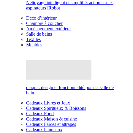
Nettoyage intelligent et simplifié: action sur les
aspirateurs iRobot
Déco d’intérieur
Chambre à coucher
Aménagement extérieur
Salle de bains
Textiles
Meubles
diaqua: design et fonctionnalité pour la salle de
bain
Cadeaux Livres et Jeux
Cadeaux Spiritueux & Boissons
Cadeaux Food
Cadeaux Maison & cuisine
Cadeaux Farces et attrapes
Cadeaux Panneaux