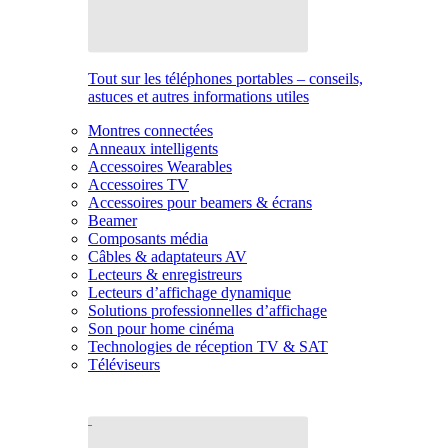
Tout sur les téléphones portables – conseils,
astuces et autres informations utiles
Montres connectées
Anneaux intelligents
Accessoires Wearables
Accessoires TV
Accessoires pour beamers & écrans
Beamer
Composants média
Câbles & adaptateurs AV
Lecteurs & enregistreurs
Lecteurs d’affichage dynamique
Solutions professionnelles d’affichage
Son pour home cinéma
Technologies de réception TV & SAT
Téléviseurs