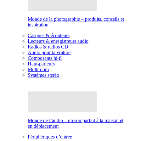
Monde de la photographie – produits, conseils et
inspiration
Casques & écouteurs
Lecteurs & enregistreurs audio
Radios & radios CD
Audio pour la voiture
Composants hi-fi
Haut-parleurs
Multiroom
Systèmes stéréo
Monde de l’audio – un son parfait à la maison et
en déplacement
Périphériques d’entrée