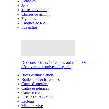
Consoles
Jeux
Tables de Gaming
Chaises de gaming
Figurines
Casques de RV
Streaming
Des consoles aux PC en passant par la RV –
découvre notre univers de gaming
Blocs d’alimentation
Boîtiers PC & barebones
Cartes d’interface
Cartes graphiques
Cartes mères
Disques durs & SSD
Lecteurs
Mémoire vive