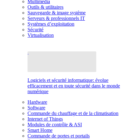
Multimédia
Outils & utilitaires
Sauvegarde & image système
Serveurs & professionnels IT
Systèmes d’exploitation
Sécurité
Virtualisation
Logiciels et sécurité informatique: évolue
efficacement et en toute sécurité dans le monde
numérique
Hardware
Software
Commande du chauffage et de la climatisation
Internet of Things
Modules de contrôle & ASI
Smart Home
Commande de portes et portails