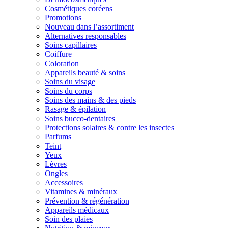
Cosmétiques coréens
Promotions
Nouveau dans l’assortiment
Alternatives responsables
Soins capillaires
Coiffure
Coloration
Appareils beauté & soins
Soins du visage
Soins du corps
Soins des mains & des pieds
Rasage & épilation
Soins bucco-dentaires
Protections solaires & contre les insectes
Parfums
Teint
Yeux
Lèvres
Ongles
Accessoires
Vitamines & minéraux
Prévention & régénération
Appareils médicaux
Soin des plaies