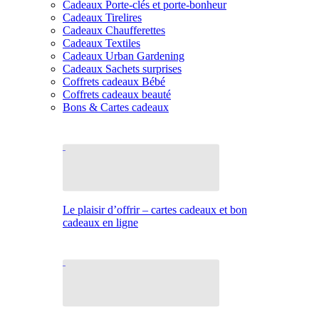
Cadeaux Porte-clés et porte-bonheur
Cadeaux Tirelires
Cadeaux Chaufferettes
Cadeaux Textiles
Cadeaux Urban Gardening
Cadeaux Sachets surprises
Coffrets cadeaux Bébé
Coffrets cadeaux beauté
Bons & Cartes cadeaux
Le plaisir d’offrir – cartes cadeaux et bon
cadeaux en ligne