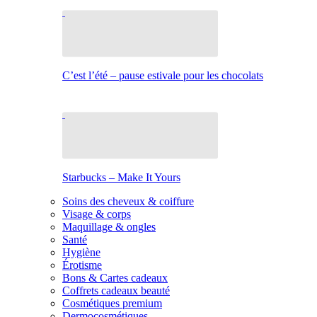
C’est l’été – pause estivale pour les chocolats
Starbucks – Make It Yours
Soins des cheveux & coiffure
Visage & corps
Maquillage & ongles
Santé
Hygiène
Érotisme
Bons & Cartes cadeaux
Coffrets cadeaux beauté
Cosmétiques premium
Dermocosmétiques