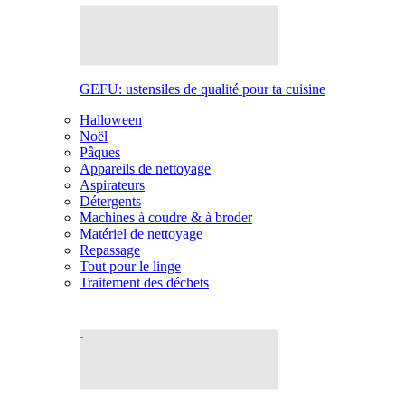
GEFU: ustensiles de qualité pour ta cuisine
Halloween
Noël
Pâques
Appareils de nettoyage
Aspirateurs
Détergents
Machines à coudre & à broder
Matériel de nettoyage
Repassage
Tout pour le linge
Traitement des déchets