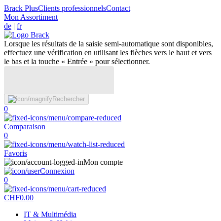
Brack Plus
Clients professionnels
Contact
Mon Assortiment
de
|
fr
Lorsque les résultats de la saisie semi-automatique sont disponibles,
effectuez une vérification en utilisant les flèches vers le haut et vers
le bas et la touche « Entrée » pour sélectionner.
Rechercher
0
Comparaison
0
Favoris
Mon compte
Connexion
0
CHF
0.00
IT & Multimédia