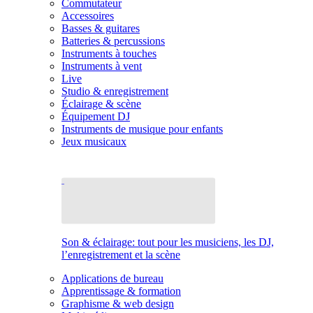
Commutateur
Accessoires
Basses & guitares
Batteries & percussions
Instruments à touches
Instruments à vent
Live
Studio & enregistrement
Éclairage & scène
Équipement DJ
Instruments de musique pour enfants
Jeux musicaux
Son & éclairage: tout pour les musiciens, les DJ,
l’enregistrement et la scène
Applications de bureau
Apprentissage & formation
Graphisme & web design