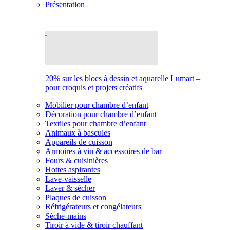
Présentation
20% sur les blocs à dessin et aquarelle Lumart –
pour croquis et projets créatifs
Mobilier pour chambre d’enfant
Décoration pour chambre d’enfant
Textiles pour chambre d’enfant
Animaux à bascules
Appareils de cuisson
Armoires à vin & accessoires de bar
Fours & cuisinières
Hottes aspirantes
Lave-vaisselle
Laver & sécher
Plaques de cuisson
Réfrigérateurs et congélateurs
Sèche-mains
Tiroir à vide & tiroir chauffant