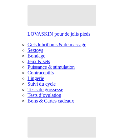
LOVASKIN pour de jolis pieds
Gels lubrifiants & de massage
Sextoys
Bondage
Jeux & sets
Puissance & stimulation
Contraceptifs
Lingerie
Suivi du cycle
Tests de grossesse
Tests d’ovulation
Bons & Cartes cadeaux