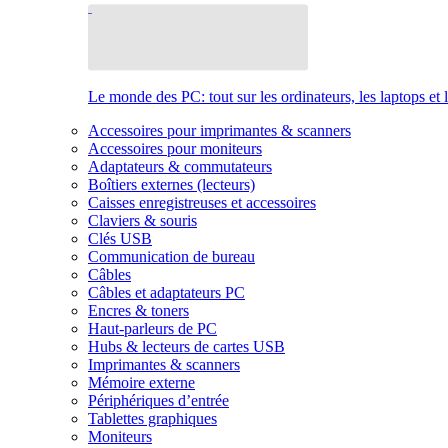
Le monde des PC: tout sur les ordinateurs, les laptops et 
Accessoires pour imprimantes & scanners
Accessoires pour moniteurs
Adaptateurs & commutateurs
Boîtiers externes (lecteurs)
Caisses enregistreuses et accessoires
Claviers & souris
Clés USB
Communication de bureau
Câbles
Câbles et adaptateurs PC
Encres & toners
Haut-parleurs de PC
Hubs & lecteurs de cartes USB
Imprimantes & scanners
Mémoire externe
Périphériques d’entrée
Tablettes graphiques
Moniteurs