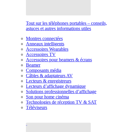
Tout sur les téléphones portables – conseils,
astuces et autres informations utiles
Montres connectées
Anneaux intelligents
Accessoires Wearables
Accessoires TV
Accessoires pour beamers & écrans
Beamer
Composants média
Câbles & adaptateurs AV
Lecteurs & enregistreurs
Lecteurs d’affichage dynamique
Solutions professionnelles d’affichage
Son pour home cinéma
Technologies de réception TV & SAT
Téléviseurs