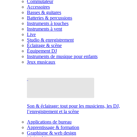
Commutateur
Accessoires
Basses & guitares
Batteries & percussions
Instruments à touches
Instruments à vent
Live
Studio & enregistrement
Éclairage & scène
Équipement DJ
Instruments de musique pour enfants
Jeux musicaux
Son & éclairage: tout pour les musiciens, les DJ,
l’enregistrement et la scène
Applications de bureau
Apprentissage & formation
Graphisme & web design