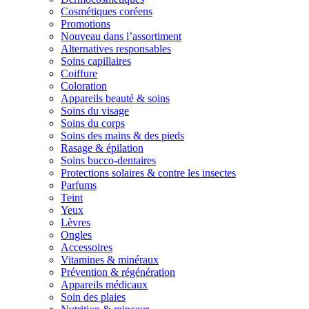
Cosmétiques coréens
Promotions
Nouveau dans l’assortiment
Alternatives responsables
Soins capillaires
Coiffure
Coloration
Appareils beauté & soins
Soins du visage
Soins du corps
Soins des mains & des pieds
Rasage & épilation
Soins bucco-dentaires
Protections solaires & contre les insectes
Parfums
Teint
Yeux
Lèvres
Ongles
Accessoires
Vitamines & minéraux
Prévention & régénération
Appareils médicaux
Soin des plaies