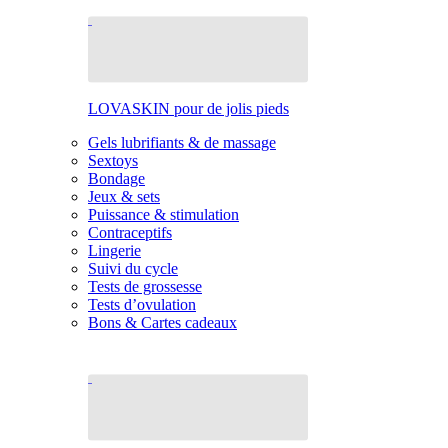
LOVASKIN pour de jolis pieds
Gels lubrifiants & de massage
Sextoys
Bondage
Jeux & sets
Puissance & stimulation
Contraceptifs
Lingerie
Suivi du cycle
Tests de grossesse
Tests d’ovulation
Bons & Cartes cadeaux