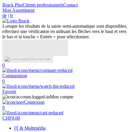
Brack Plus
Clients professionnels
Contact
Mon Assortiment
de
|
fr
Lorsque les résultats de la saisie semi-automatique sont disponibles,
effectuez une vérification en utilisant les flèches vers le haut et vers
le bas et la touche « Entrée » pour sélectionner.
Rechercher
0
Comparaison
0
Favoris
Mon compte
Connexion
0
CHF
0.00
IT & Multimédia