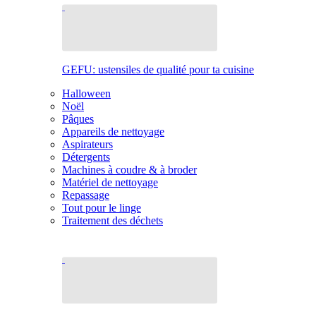
GEFU: ustensiles de qualité pour ta cuisine
Halloween
Noël
Pâques
Appareils de nettoyage
Aspirateurs
Détergents
Machines à coudre & à broder
Matériel de nettoyage
Repassage
Tout pour le linge
Traitement des déchets