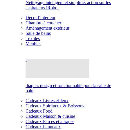
Nettoyage intelligent et simplifié: action sur les
aspirateurs iRobot
Déco d’intérieur
Chambre à coucher
Aménagement extérieur
Salle de bains
Textiles
Meubles
diaqua: design et fonctionnalité pour la salle de
bain
Cadeaux Livres et Jeux
Cadeaux Spiritueux & Boissons
Cadeaux Food
Cadeaux Maison & cuisine
Cadeaux Farces et attrapes
Cadeaux Panneaux