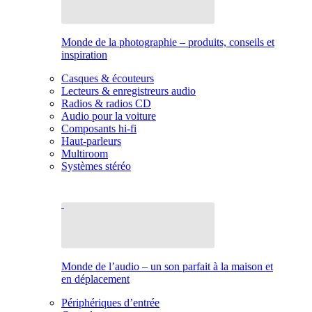
Monde de la photographie – produits, conseils et
inspiration
Casques & écouteurs
Lecteurs & enregistreurs audio
Radios & radios CD
Audio pour la voiture
Composants hi-fi
Haut-parleurs
Multiroom
Systèmes stéréo
Monde de l’audio – un son parfait à la maison et
en déplacement
Périphériques d’entrée