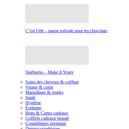
C’est l’été – pause estivale pour les chocolats
Starbucks – Make It Yours
Soins des cheveux & coiffure
Visage & corps
Maquillage & ongles
Santé
Hygiène
Érotisme
Bons & Cartes cadeaux
Coffrets cadeaux beauté
Cosmétiques premium
Dermocosmétiques