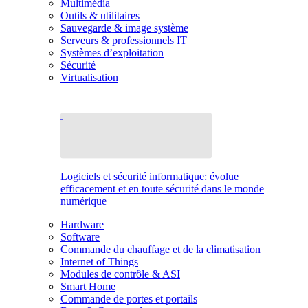
Multimédia
Outils & utilitaires
Sauvegarde & image système
Serveurs & professionnels IT
Systèmes d’exploitation
Sécurité
Virtualisation
Logiciels et sécurité informatique: évolue
efficacement et en toute sécurité dans le monde
numérique
Hardware
Software
Commande du chauffage et de la climatisation
Internet of Things
Modules de contrôle & ASI
Smart Home
Commande de portes et portails