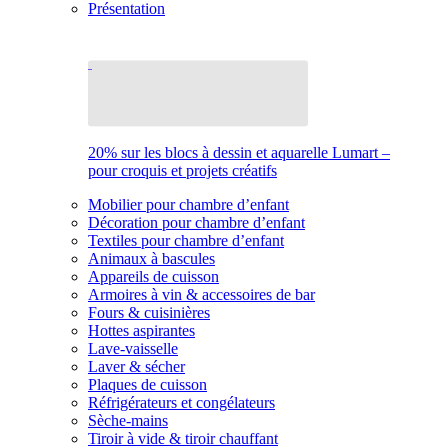
Présentation
20% sur les blocs à dessin et aquarelle Lumart –
pour croquis et projets créatifs
Mobilier pour chambre d’enfant
Décoration pour chambre d’enfant
Textiles pour chambre d’enfant
Animaux à bascules
Appareils de cuisson
Armoires à vin & accessoires de bar
Fours & cuisinières
Hottes aspirantes
Lave-vaisselle
Laver & sécher
Plaques de cuisson
Réfrigérateurs et congélateurs
Sèche-mains
Tiroir à vide & tiroir chauffant