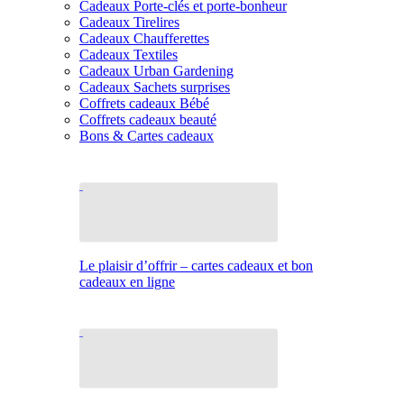
Cadeaux Porte-clés et porte-bonheur
Cadeaux Tirelires
Cadeaux Chaufferettes
Cadeaux Textiles
Cadeaux Urban Gardening
Cadeaux Sachets surprises
Coffrets cadeaux Bébé
Coffrets cadeaux beauté
Bons & Cartes cadeaux
Le plaisir d’offrir – cartes cadeaux et bon
cadeaux en ligne