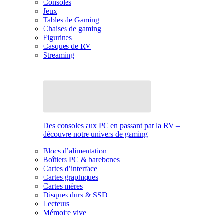
Consoles
Jeux
Tables de Gaming
Chaises de gaming
Figurines
Casques de RV
Streaming
Des consoles aux PC en passant par la RV –
découvre notre univers de gaming
Blocs d’alimentation
Boîtiers PC & barebones
Cartes d’interface
Cartes graphiques
Cartes mères
Disques durs & SSD
Lecteurs
Mémoire vive