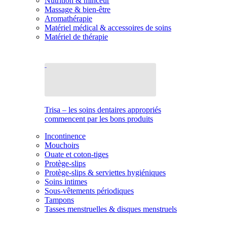
Nutrition & minceur
Massage & bien-être
Aromathérapie
Matériel médical & accessoires de soins
Matériel de thérapie
Trisa – les soins dentaires appropriés
commencent par les bons produits
Incontinence
Mouchoirs
Ouate et coton-tiges
Protège-slips
Protège-slips & serviettes hygiéniques
Soins intimes
Sous-vêtements périodiques
Tampons
Tasses menstruelles & disques menstruels