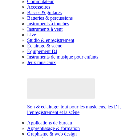
Commutateur
Accessoires
Basses & guitares
Batteries & percussions
Instruments à touches
Instruments à vent
Live
Studio & enregistrement
Éclairage & scène
Équipement DJ
Instruments de musique pour enfants
Jeux musicaux
Son & éclairage: tout pour les musiciens, les DJ,
l’enregistrement et la scène
Applications de bureau
Apprentissage & formation
Graphisme & web design