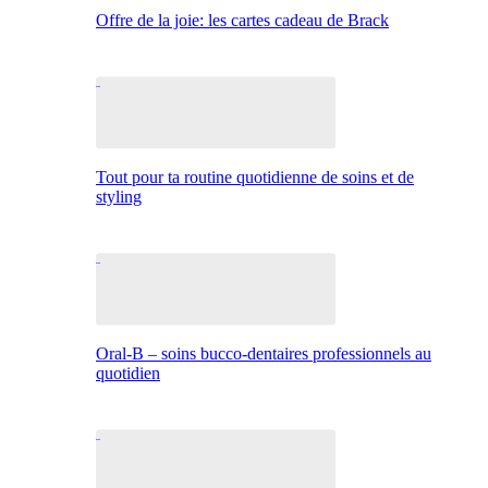
Offre de la joie: les cartes cadeau de Brack
Tout pour ta routine quotidienne de soins et de
styling
Oral-B – soins bucco-dentaires professionnels au
quotidien