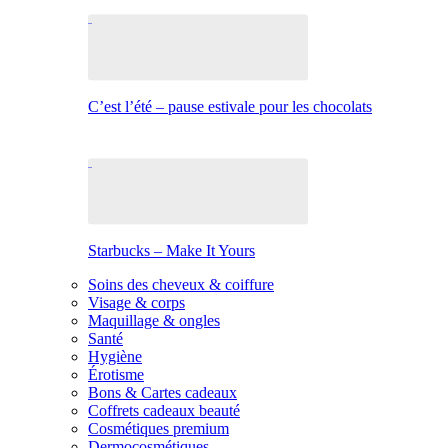
C’est l’été – pause estivale pour les chocolats
Starbucks – Make It Yours
Soins des cheveux & coiffure
Visage & corps
Maquillage & ongles
Santé
Hygiène
Érotisme
Bons & Cartes cadeaux
Coffrets cadeaux beauté
Cosmétiques premium
Dermocosmétiques