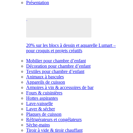
Présentation
20% sur les blocs à dessin et aquarelle Lumart –
pour croquis et projets créatifs
Mobilier pour chambre d’enfant
Décoration pour chambre d’enfant
Textiles pour chambre d’enfant
Animaux à bascules
Appareils de cuisson
Armoires à vin & accessoires de bar
Fours & cuisinières
Hottes aspirantes
Lave-vaisselle
Laver & sécher
Plaques de cuisson
Réfrigérateurs et congélateurs
Sèche-mains
Tiroir à vide & tiroir chauffant