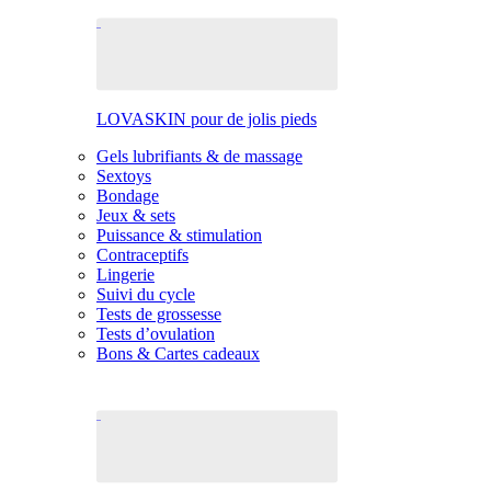
LOVASKIN pour de jolis pieds
Gels lubrifiants & de massage
Sextoys
Bondage
Jeux & sets
Puissance & stimulation
Contraceptifs
Lingerie
Suivi du cycle
Tests de grossesse
Tests d’ovulation
Bons & Cartes cadeaux