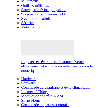
Multimédia
Outils & utilitaires
Sauvegarde & image système
Serveurs & professionnels IT
Systèmes d’exploitation
Sécurité
Virtualisation
Logiciels et sécurité informatique: évolue
efficacement et en toute sécurité dans le monde
numérique
Hardware
Software
Commande du chauffage et de la climatisation
Internet of Things
Modules de contrôle & ASI
Smart Home
Commande de portes et portails