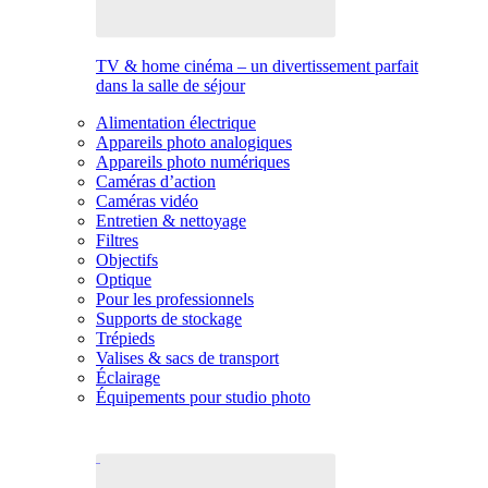
TV & home cinéma – un divertissement parfait
dans la salle de séjour
Alimentation électrique
Appareils photo analogiques
Appareils photo numériques
Caméras d’action
Caméras vidéo
Entretien & nettoyage
Filtres
Objectifs
Optique
Pour les professionnels
Supports de stockage
Trépieds
Valises & sacs de transport
Éclairage
Équipements pour studio photo