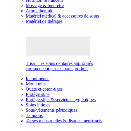
Nutrition & minceur
Massage & bien-être
Aromathérapie
Matériel médical & accessoires de soins
Matériel de thérapie
Trisa – les soins dentaires appropriés
commencent par les bons produits
Incontinence
Mouchoirs
Ouate et coton-tiges
Protège-slips
Protège-slips & serviettes hygiéniques
Soins intimes
Sous-vêtements périodiques
Tampons
Tasses menstruelles & disques menstruels