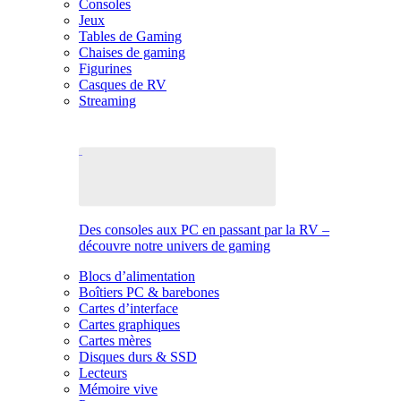
Consoles
Jeux
Tables de Gaming
Chaises de gaming
Figurines
Casques de RV
Streaming
Des consoles aux PC en passant par la RV –
découvre notre univers de gaming
Blocs d’alimentation
Boîtiers PC & barebones
Cartes d’interface
Cartes graphiques
Cartes mères
Disques durs & SSD
Lecteurs
Mémoire vive