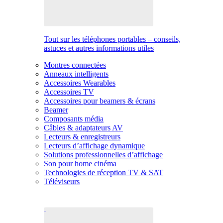
Tout sur les téléphones portables – conseils,
astuces et autres informations utiles
Montres connectées
Anneaux intelligents
Accessoires Wearables
Accessoires TV
Accessoires pour beamers & écrans
Beamer
Composants média
Câbles & adaptateurs AV
Lecteurs & enregistreurs
Lecteurs d’affichage dynamique
Solutions professionnelles d’affichage
Son pour home cinéma
Technologies de réception TV & SAT
Téléviseurs