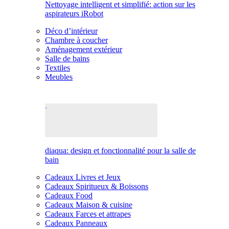
Nettoyage intelligent et simplifié: action sur les
aspirateurs iRobot
Déco d’intérieur
Chambre à coucher
Aménagement extérieur
Salle de bains
Textiles
Meubles
diaqua: design et fonctionnalité pour la salle de
bain
Cadeaux Livres et Jeux
Cadeaux Spiritueux & Boissons
Cadeaux Food
Cadeaux Maison & cuisine
Cadeaux Farces et attrapes
Cadeaux Panneaux