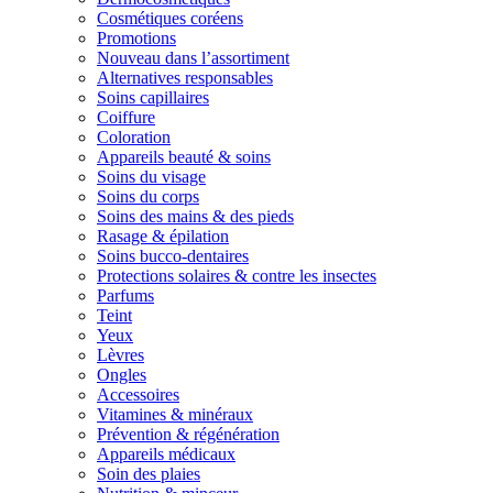
Cosmétiques coréens
Promotions
Nouveau dans l’assortiment
Alternatives responsables
Soins capillaires
Coiffure
Coloration
Appareils beauté & soins
Soins du visage
Soins du corps
Soins des mains & des pieds
Rasage & épilation
Soins bucco-dentaires
Protections solaires & contre les insectes
Parfums
Teint
Yeux
Lèvres
Ongles
Accessoires
Vitamines & minéraux
Prévention & régénération
Appareils médicaux
Soin des plaies