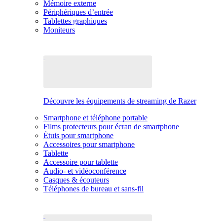
Mémoire externe
Périphériques d’entrée
Tablettes graphiques
Moniteurs
Découvre les équipements de streaming de Razer
Smartphone et téléphone portable
Films protecteurs pour écran de smartphone
Étuis pour smartphone
Accessoires pour smartphone
Tablette
Accessoire pour tablette
Audio- et vidéoconférence
Casques & écouteurs
Téléphones de bureau et sans-fil