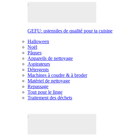
GEFU: ustensiles de qualité pour ta cuisine
Halloween
Noël
Pâques
Appareils de nettoyage
Aspirateurs
Détergents
Machines à coudre & à broder
Matériel de nettoyage
Repassage
Tout pour le linge
Traitement des déchets