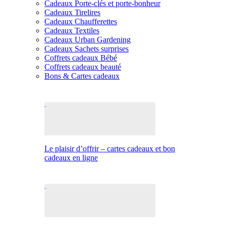
Cadeaux Porte-clés et porte-bonheur
Cadeaux Tirelires
Cadeaux Chaufferettes
Cadeaux Textiles
Cadeaux Urban Gardening
Cadeaux Sachets surprises
Coffrets cadeaux Bébé
Coffrets cadeaux beauté
Bons & Cartes cadeaux
Le plaisir d’offrir – cartes cadeaux et bon
cadeaux en ligne