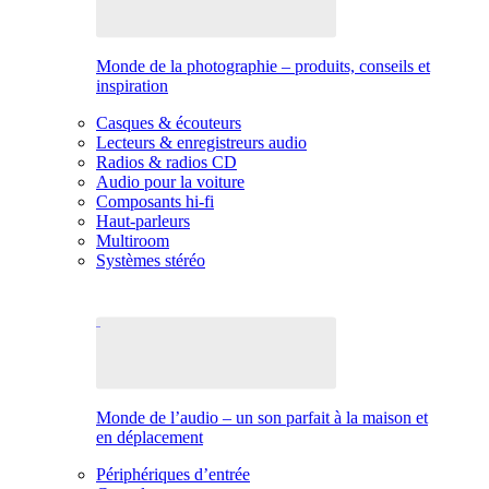
Monde de la photographie – produits, conseils et
inspiration
Casques & écouteurs
Lecteurs & enregistreurs audio
Radios & radios CD
Audio pour la voiture
Composants hi-fi
Haut-parleurs
Multiroom
Systèmes stéréo
Monde de l’audio – un son parfait à la maison et
en déplacement
Périphériques d’entrée