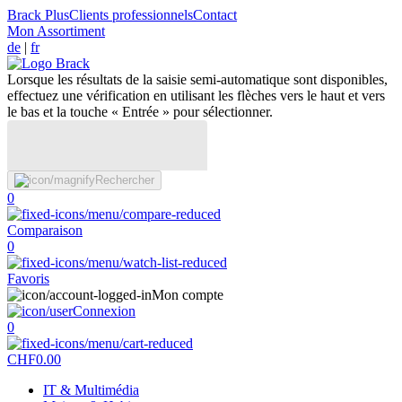
Brack Plus
Clients professionnels
Contact
Mon Assortiment
de
|
fr
Lorsque les résultats de la saisie semi-automatique sont disponibles,
effectuez une vérification en utilisant les flèches vers le haut et vers
le bas et la touche « Entrée » pour sélectionner.
Rechercher
0
Comparaison
0
Favoris
Mon compte
Connexion
0
CHF
0.00
IT & Multimédia