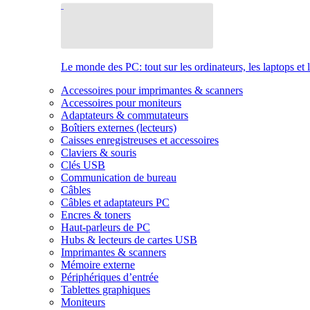
Le monde des PC: tout sur les ordinateurs, les laptops et 
Accessoires pour imprimantes & scanners
Accessoires pour moniteurs
Adaptateurs & commutateurs
Boîtiers externes (lecteurs)
Caisses enregistreuses et accessoires
Claviers & souris
Clés USB
Communication de bureau
Câbles
Câbles et adaptateurs PC
Encres & toners
Haut-parleurs de PC
Hubs & lecteurs de cartes USB
Imprimantes & scanners
Mémoire externe
Périphériques d’entrée
Tablettes graphiques
Moniteurs