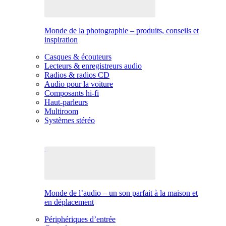
Monde de la photographie – produits, conseils et
inspiration
Casques & écouteurs
Lecteurs & enregistreurs audio
Radios & radios CD
Audio pour la voiture
Composants hi-fi
Haut-parleurs
Multiroom
Systèmes stéréo
Monde de l’audio – un son parfait à la maison et
en déplacement
Périphériques d’entrée