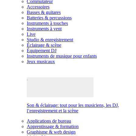
Commutateur
Accessoires
Basses & guitares
Batteries & percussions
Instruments à touches
Instruments à vent
Live
Studio & enregistrement
Éclairage & scène
Équipement DJ
Instruments de musique pour enfants
Jeux musicaux
Son & éclairage: tout pour les musiciens, les DJ,
l’enregistrement et la scène
Applications de bureau
Apprentissage & formation
Graphisme & web design