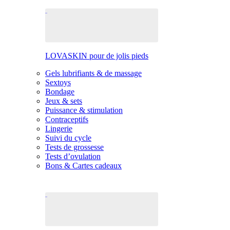
LOVASKIN pour de jolis pieds
Gels lubrifiants & de massage
Sextoys
Bondage
Jeux & sets
Puissance & stimulation
Contraceptifs
Lingerie
Suivi du cycle
Tests de grossesse
Tests d’ovulation
Bons & Cartes cadeaux