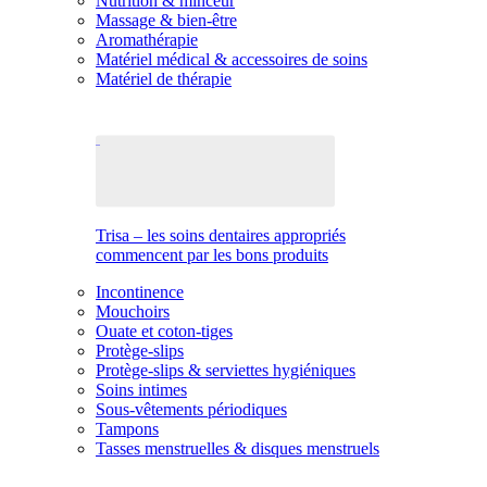
Nutrition & minceur
Massage & bien-être
Aromathérapie
Matériel médical & accessoires de soins
Matériel de thérapie
Trisa – les soins dentaires appropriés
commencent par les bons produits
Incontinence
Mouchoirs
Ouate et coton-tiges
Protège-slips
Protège-slips & serviettes hygiéniques
Soins intimes
Sous-vêtements périodiques
Tampons
Tasses menstruelles & disques menstruels