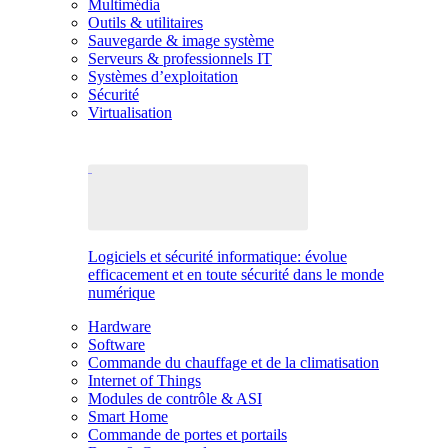
Multimédia
Outils & utilitaires
Sauvegarde & image système
Serveurs & professionnels IT
Systèmes d’exploitation
Sécurité
Virtualisation
Logiciels et sécurité informatique: évolue
efficacement et en toute sécurité dans le monde
numérique
Hardware
Software
Commande du chauffage et de la climatisation
Internet of Things
Modules de contrôle & ASI
Smart Home
Commande de portes et portails