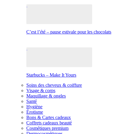
C’est l’été – pause estivale pour les chocolats
Starbucks – Make It Yours
Soins des cheveux & coiffure
Visage & corps
Maquillage & ongles
Santé
Hygiène
Érotisme
Bons & Cartes cadeaux
Coffrets cadeaux beauté
Cosmétiques premium
Dermocosmétiques