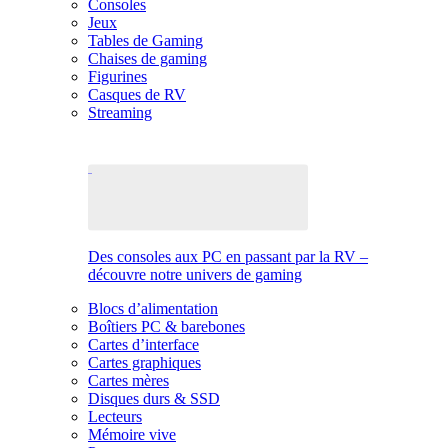
Consoles
Jeux
Tables de Gaming
Chaises de gaming
Figurines
Casques de RV
Streaming
Des consoles aux PC en passant par la RV –
découvre notre univers de gaming
Blocs d’alimentation
Boîtiers PC & barebones
Cartes d’interface
Cartes graphiques
Cartes mères
Disques durs & SSD
Lecteurs
Mémoire vive