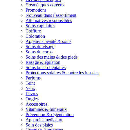
Cosmétiques coréens
Promotions
Nouveau dans l’assortiment
Alternatives responsables
Soins capillaires
Coiffure
Coloration
Appareils beauté & soins
Soins du visage
Soins du corps
Soins des mains & des pieds
Rasage & épilation
Soins bucco-dentaires
Protections solaires & contre les insectes
Parfums
Teint
Yeux
Lèvres
Ongles
Accessoires
Vitamines & minéraux
Prévention & régénération
Appareils médicaux
Soin des plaies