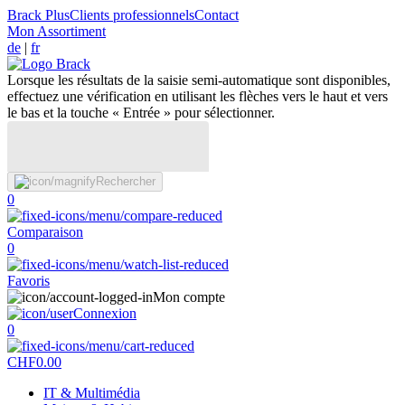
Brack Plus
Clients professionnels
Contact
Mon Assortiment
de
|
fr
Lorsque les résultats de la saisie semi-automatique sont disponibles,
effectuez une vérification en utilisant les flèches vers le haut et vers
le bas et la touche « Entrée » pour sélectionner.
Rechercher
0
Comparaison
0
Favoris
Mon compte
Connexion
0
CHF
0.00
IT & Multimédia