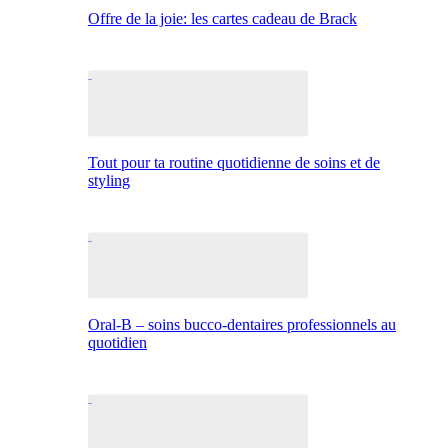
Offre de la joie: les cartes cadeau de Brack
Tout pour ta routine quotidienne de soins et de
styling
Oral-B – soins bucco-dentaires professionnels au
quotidien