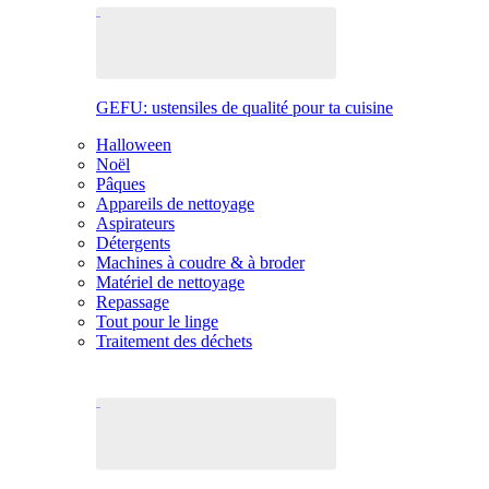
GEFU: ustensiles de qualité pour ta cuisine
Halloween
Noël
Pâques
Appareils de nettoyage
Aspirateurs
Détergents
Machines à coudre & à broder
Matériel de nettoyage
Repassage
Tout pour le linge
Traitement des déchets