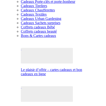
Cadeaux Porte-clés et porte-bonheur
Cadeaux Tirelires
Cadeaux Chaufferettes
Cadeaux Textiles
Cadeaux Urban Gardening
Cadeaux Sachets surprises
Coffrets cadeaux Bébé
Coffrets cadeaux beauté
Bons & Cartes cadeaux
Le plaisir d’offrir – cartes cadeaux et bon
cadeaux en ligne