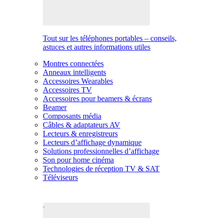
Tout sur les téléphones portables – conseils,
astuces et autres informations utiles
Montres connectées
Anneaux intelligents
Accessoires Wearables
Accessoires TV
Accessoires pour beamers & écrans
Beamer
Composants média
Câbles & adaptateurs AV
Lecteurs & enregistreurs
Lecteurs d’affichage dynamique
Solutions professionnelles d’affichage
Son pour home cinéma
Technologies de réception TV & SAT
Téléviseurs