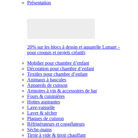
Présentation
20% sur les blocs à dessin et aquarelle Lumart –
pour croquis et projets créatifs
Mobilier pour chambre d’enfant
Décoration pour chambre d’enfant
Textiles pour chambre d’enfant
Animaux à bascules
Appareils de cuisson
Armoires à vin & accessoires de bar
Fours & cuisinières
Hottes aspirantes
Lave-vaisselle
Laver & sécher
Plaques de cuisson
Réfrigérateurs et congélateurs
Sèche-mains
Tiroir à vide & tiroir chauffant