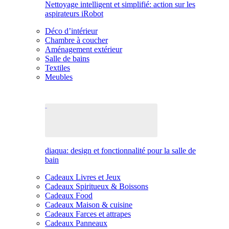
Nettoyage intelligent et simplifié: action sur les
aspirateurs iRobot
Déco d’intérieur
Chambre à coucher
Aménagement extérieur
Salle de bains
Textiles
Meubles
diaqua: design et fonctionnalité pour la salle de
bain
Cadeaux Livres et Jeux
Cadeaux Spiritueux & Boissons
Cadeaux Food
Cadeaux Maison & cuisine
Cadeaux Farces et attrapes
Cadeaux Panneaux