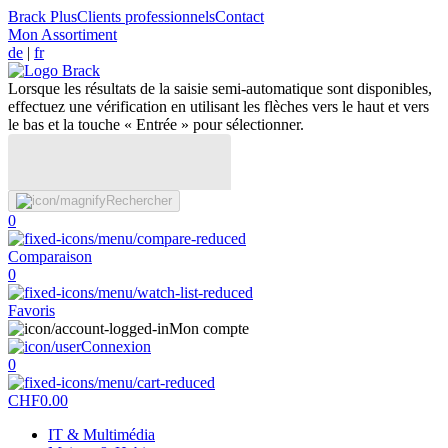
Brack Plus
Clients professionnels
Contact
Mon Assortiment
de
|
fr
Lorsque les résultats de la saisie semi-automatique sont disponibles,
effectuez une vérification en utilisant les flèches vers le haut et vers
le bas et la touche « Entrée » pour sélectionner.
Rechercher
0
Comparaison
0
Favoris
Mon compte
Connexion
0
CHF
0.00
IT & Multimédia