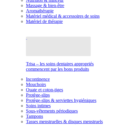
Nutrition & minceur
Massage & bien-être
Aromathérapie
Matériel médical & accessoires de soins
Matériel de thérapie
Trisa – les soins dentaires appropriés
commencent par les bons produits
Incontinence
Mouchoirs
Ouate et coton-tiges
Protège-slips
Protège-slips & serviettes hygiéniques
Soins intimes
Sous-vêtements périodiques
Tampons
Tasses menstruelles & disques menstruels