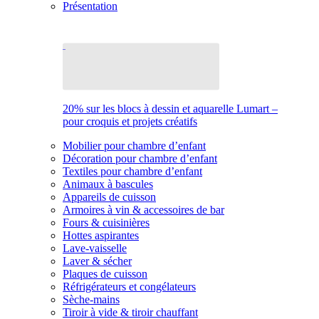
Présentation
20% sur les blocs à dessin et aquarelle Lumart –
pour croquis et projets créatifs
Mobilier pour chambre d’enfant
Décoration pour chambre d’enfant
Textiles pour chambre d’enfant
Animaux à bascules
Appareils de cuisson
Armoires à vin & accessoires de bar
Fours & cuisinières
Hottes aspirantes
Lave-vaisselle
Laver & sécher
Plaques de cuisson
Réfrigérateurs et congélateurs
Sèche-mains
Tiroir à vide & tiroir chauffant