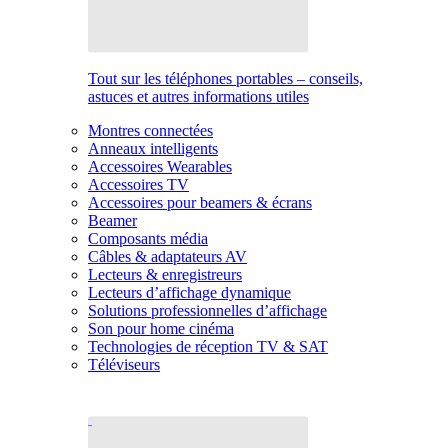
Tout sur les téléphones portables – conseils,
astuces et autres informations utiles
Montres connectées
Anneaux intelligents
Accessoires Wearables
Accessoires TV
Accessoires pour beamers & écrans
Beamer
Composants média
Câbles & adaptateurs AV
Lecteurs & enregistreurs
Lecteurs d’affichage dynamique
Solutions professionnelles d’affichage
Son pour home cinéma
Technologies de réception TV & SAT
Téléviseurs