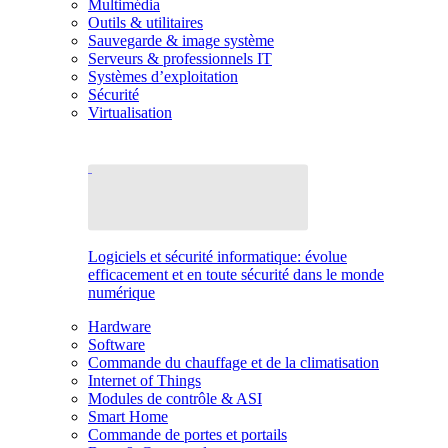
Multimédia
Outils & utilitaires
Sauvegarde & image système
Serveurs & professionnels IT
Systèmes d’exploitation
Sécurité
Virtualisation
Logiciels et sécurité informatique: évolue
efficacement et en toute sécurité dans le monde
numérique
Hardware
Software
Commande du chauffage et de la climatisation
Internet of Things
Modules de contrôle & ASI
Smart Home
Commande de portes et portails