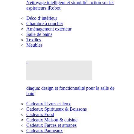
Nettoyage intelligent et simplifié: action sur les
aspirateurs iRobot
Déco d’intérieur
Chambre à coucher
Aménagement extérieur
Salle de bains
Textiles
Meubles
diaqua: design et fonctionnalité pour la salle de
bain
Cadeaux Livres et Jeux
Cadeaux Spiritueux & Boissons
Cadeaux Food
Cadeaux Maison & cuisine
Cadeaux Farces et attrapes
Cadeaux Panneaux