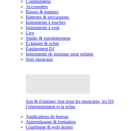
Commutateur
Accessoires
Basses & guitares
Batteries & percussions
Instruments à touches
Instruments à vent
Live
Studio & enregistrement
Éclairage & scène
Équipement DJ
Instruments de musique pour enfants
Jeux musicaux
Son & éclairage: tout pour les musiciens, les DJ,
l’enregistrement et la scène
Applications de bureau
Apprentissage & formation
Graphisme & web design