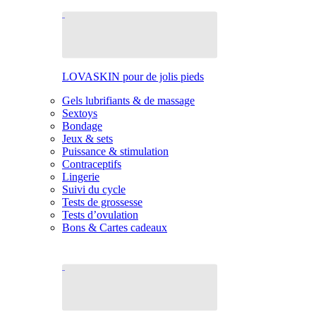
LOVASKIN pour de jolis pieds
Gels lubrifiants & de massage
Sextoys
Bondage
Jeux & sets
Puissance & stimulation
Contraceptifs
Lingerie
Suivi du cycle
Tests de grossesse
Tests d’ovulation
Bons & Cartes cadeaux