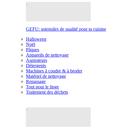
GEFU: ustensiles de qualité pour ta cuisine
Halloween
Noël
Pâques
Appareils de nettoyage
Aspirateurs
Détergents
Machines à coudre & à broder
Matériel de nettoyage
Repassage
Tout pour le linge
Traitement des déchets