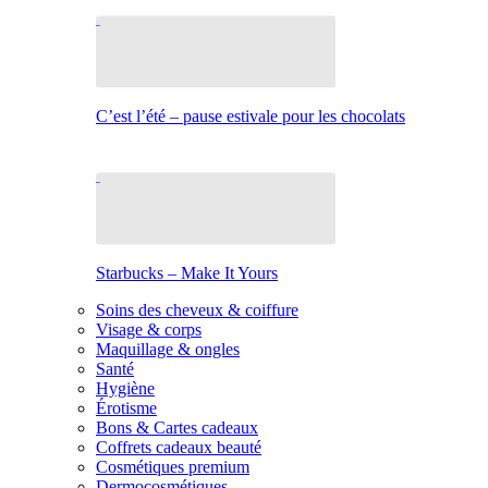
C’est l’été – pause estivale pour les chocolats
Starbucks – Make It Yours
Soins des cheveux & coiffure
Visage & corps
Maquillage & ongles
Santé
Hygiène
Érotisme
Bons & Cartes cadeaux
Coffrets cadeaux beauté
Cosmétiques premium
Dermocosmétiques