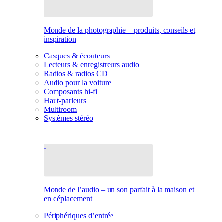
Monde de la photographie – produits, conseils et
inspiration
Casques & écouteurs
Lecteurs & enregistreurs audio
Radios & radios CD
Audio pour la voiture
Composants hi-fi
Haut-parleurs
Multiroom
Systèmes stéréo
Monde de l’audio – un son parfait à la maison et
en déplacement
Périphériques d’entrée