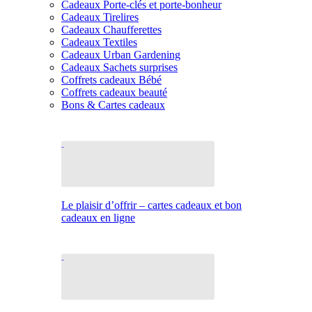
Cadeaux Porte-clés et porte-bonheur
Cadeaux Tirelires
Cadeaux Chaufferettes
Cadeaux Textiles
Cadeaux Urban Gardening
Cadeaux Sachets surprises
Coffrets cadeaux Bébé
Coffrets cadeaux beauté
Bons & Cartes cadeaux
Le plaisir d’offrir – cartes cadeaux et bon
cadeaux en ligne