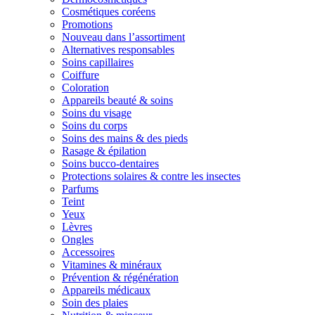
Cosmétiques coréens
Promotions
Nouveau dans l’assortiment
Alternatives responsables
Soins capillaires
Coiffure
Coloration
Appareils beauté & soins
Soins du visage
Soins du corps
Soins des mains & des pieds
Rasage & épilation
Soins bucco-dentaires
Protections solaires & contre les insectes
Parfums
Teint
Yeux
Lèvres
Ongles
Accessoires
Vitamines & minéraux
Prévention & régénération
Appareils médicaux
Soin des plaies