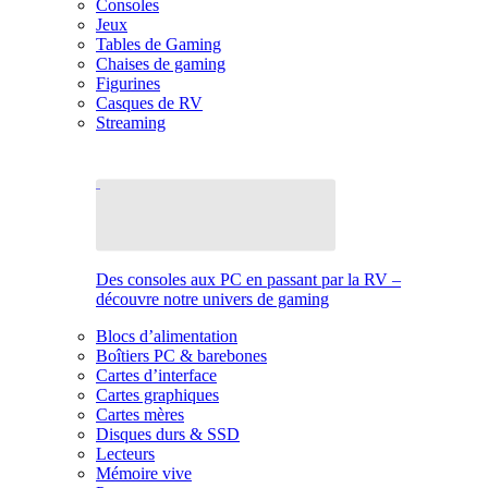
Consoles
Jeux
Tables de Gaming
Chaises de gaming
Figurines
Casques de RV
Streaming
Des consoles aux PC en passant par la RV –
découvre notre univers de gaming
Blocs d’alimentation
Boîtiers PC & barebones
Cartes d’interface
Cartes graphiques
Cartes mères
Disques durs & SSD
Lecteurs
Mémoire vive