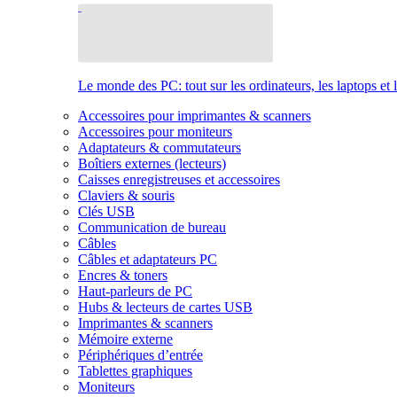
Le monde des PC: tout sur les ordinateurs, les laptops et 
Accessoires pour imprimantes & scanners
Accessoires pour moniteurs
Adaptateurs & commutateurs
Boîtiers externes (lecteurs)
Caisses enregistreuses et accessoires
Claviers & souris
Clés USB
Communication de bureau
Câbles
Câbles et adaptateurs PC
Encres & toners
Haut-parleurs de PC
Hubs & lecteurs de cartes USB
Imprimantes & scanners
Mémoire externe
Périphériques d’entrée
Tablettes graphiques
Moniteurs