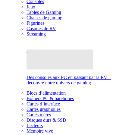
Consoles
Jeux
Tables de Gaming
Chaises de gaming
Figurines
Casques de RV
Streaming
Des consoles aux PC en passant par la RV –
découvre notre univers de gaming
Blocs d’alimentation
Boîtiers PC & barebones
Cartes d’interface
Cartes graphiques
Cartes mères
Disques durs & SSD
Lecteurs
Mémoire vive