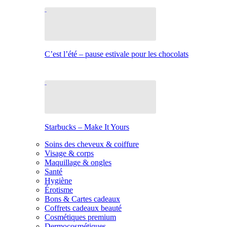
C’est l’été – pause estivale pour les chocolats
Starbucks – Make It Yours
Soins des cheveux & coiffure
Visage & corps
Maquillage & ongles
Santé
Hygiène
Érotisme
Bons & Cartes cadeaux
Coffrets cadeaux beauté
Cosmétiques premium
Dermocosmétiques