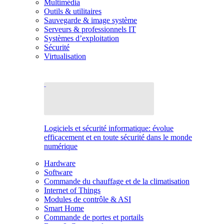
Multimédia
Outils & utilitaires
Sauvegarde & image système
Serveurs & professionnels IT
Systèmes d’exploitation
Sécurité
Virtualisation
Logiciels et sécurité informatique: évolue
efficacement et en toute sécurité dans le monde
numérique
Hardware
Software
Commande du chauffage et de la climatisation
Internet of Things
Modules de contrôle & ASI
Smart Home
Commande de portes et portails