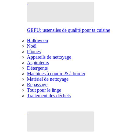
GEFU: ustensiles de qualité pour ta cuisine
Halloween
Noël
Pâques
Appareils de nettoyage
Aspirateurs
Détergents
Machines à coudre & à broder
Matériel de nettoyage
Repassage
Tout pour le linge
Traitement des déchets