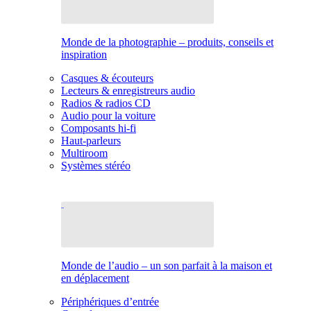
Monde de la photographie – produits, conseils et
inspiration
Casques & écouteurs
Lecteurs & enregistreurs audio
Radios & radios CD
Audio pour la voiture
Composants hi-fi
Haut-parleurs
Multiroom
Systèmes stéréo
Monde de l’audio – un son parfait à la maison et
en déplacement
Périphériques d’entrée