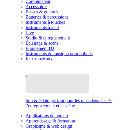
Commutateur
Accessoires
Basses & guitares
Batteries & percussions
Instruments à touches
Instruments à vent
Live
Studio & enregistrement
Éclairage & scène
Équipement DJ
Instruments de musique pour enfants
Jeux musicaux
Son & éclairage: tout pour les musiciens, les DJ,
l’enregistrement et la scène
Applications de bureau
Apprentissage & formation
Graphisme & web design