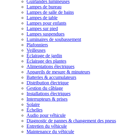
Guirlandes lumineuses
Lampes de bureau
Lampes de salle de bains
Lampes de table
Lampes pour enfants
Lampes sur pied
Lampes suspendues
Luminaires de soubassement
Plafonniers
Veilleuses
Éclairage de jardin
Éclairage des plantes
Alimentations électriques
Appareils de mesure & minuteurs
Batteries & accumulateurs
Distribution électrique
Gestion du câblage
Installations électriques
Interrupteurs & prises
Solaire
Échelles
Audio pour véhicule
Diagnostic de pannes & changement des pneus
Entretien du véhicule
Maintenance du véhicule