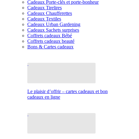
Cadeaux Porte-clés et porte-bonheur
Cadeaux Tirelires
Cadeaux Chaufferettes
Cadeaux Textiles
Cadeaux Urban Gardening
Cadeaux Sachets surprises
Coffrets cadeaux Bébé
Coffrets cadeaux beauté
Bons & Cartes cadeaux
Le plaisir d’offrir – cartes cadeaux et bon
cadeaux en ligne