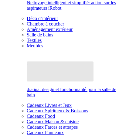
Nettoyage intelligent et simplifié: action sur les
aspirateurs iRobot
Déco d’intérieur
Chambre à coucher
Aménagement extérieur
Salle de bains
Textiles
Meubles
diaqua: design et fonctionnalité pour la salle de
bain
Cadeaux Livres et Jeux
Cadeaux Spiritueux & Boissons
Cadeaux Food
Cadeaux Maison & cuisine
Cadeaux Farces et attrapes
Cadeaux Panneaux