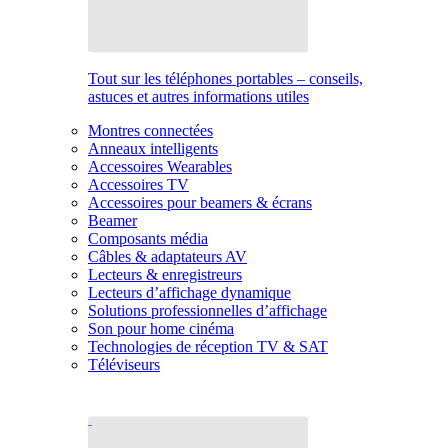
Tout sur les téléphones portables – conseils,
astuces et autres informations utiles
Montres connectées
Anneaux intelligents
Accessoires Wearables
Accessoires TV
Accessoires pour beamers & écrans
Beamer
Composants média
Câbles & adaptateurs AV
Lecteurs & enregistreurs
Lecteurs d’affichage dynamique
Solutions professionnelles d’affichage
Son pour home cinéma
Technologies de réception TV & SAT
Téléviseurs