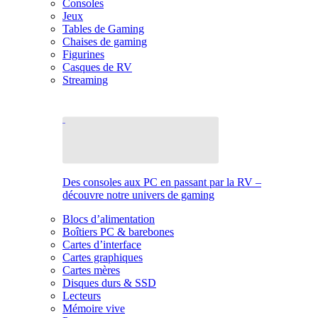
Consoles
Jeux
Tables de Gaming
Chaises de gaming
Figurines
Casques de RV
Streaming
Des consoles aux PC en passant par la RV –
découvre notre univers de gaming
Blocs d’alimentation
Boîtiers PC & barebones
Cartes d’interface
Cartes graphiques
Cartes mères
Disques durs & SSD
Lecteurs
Mémoire vive