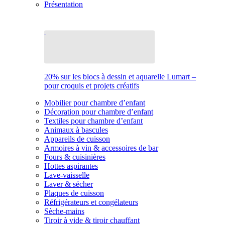
Présentation
20% sur les blocs à dessin et aquarelle Lumart –
pour croquis et projets créatifs
Mobilier pour chambre d’enfant
Décoration pour chambre d’enfant
Textiles pour chambre d’enfant
Animaux à bascules
Appareils de cuisson
Armoires à vin & accessoires de bar
Fours & cuisinières
Hottes aspirantes
Lave-vaisselle
Laver & sécher
Plaques de cuisson
Réfrigérateurs et congélateurs
Sèche-mains
Tiroir à vide & tiroir chauffant