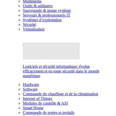
Multimédia
Outils & utilitaires
Sauvegarde & image système
Serveurs & professionnels IT
Systèmes d’exploitation
Sécurité
Virtualisation
Logiciels et sécurité informatique: évolue
efficacement et en toute sécurité dans le monde
numérique
Hardware
Software
Commande du chauffage et de la climatisation
Internet of Things
Modules de contrôle & ASI
Smart Home
Commande de portes et portails