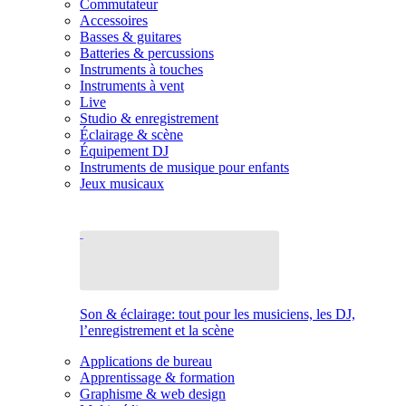
Commutateur
Accessoires
Basses & guitares
Batteries & percussions
Instruments à touches
Instruments à vent
Live
Studio & enregistrement
Éclairage & scène
Équipement DJ
Instruments de musique pour enfants
Jeux musicaux
Son & éclairage: tout pour les musiciens, les DJ,
l’enregistrement et la scène
Applications de bureau
Apprentissage & formation
Graphisme & web design