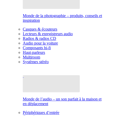
Monde de la photographie – produits, conseils et
inspiration
Casques & écouteurs
Lecteurs & enregistreurs audio
Radios & radios CD
Audio pour la voiture
Composants hi-fi
Haut-parleurs
Multiroom
Systèmes stéréo
Monde de l’audio – un son parfait à la maison et
en déplacement
Périphériques d’entrée