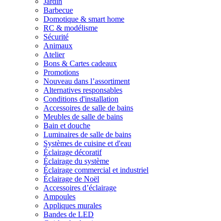
Jardin
Barbecue
Domotique & smart home
RC & modélisme
Sécurité
Animaux
Atelier
Bons & Cartes cadeaux
Promotions
Nouveau dans l’assortiment
Alternatives responsables
Conditions d'installation
Accessoires de salle de bains
Meubles de salle de bains
Bain et douche
Luminaires de salle de bains
Systèmes de cuisine et d'eau
Éclairage décoratif
Éclairage du système
Éclairage commercial et industriel
Éclairage de Noël
Accessoires d’éclairage
Ampoules
Appliques murales
Bandes de LED