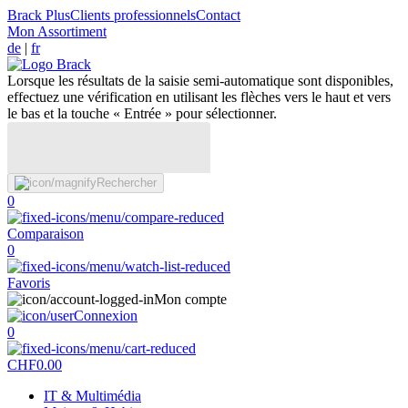
Brack Plus
Clients professionnels
Contact
Mon Assortiment
de
|
fr
Lorsque les résultats de la saisie semi-automatique sont disponibles,
effectuez une vérification en utilisant les flèches vers le haut et vers
le bas et la touche « Entrée » pour sélectionner.
Rechercher
0
Comparaison
0
Favoris
Mon compte
Connexion
0
CHF
0.00
IT & Multimédia