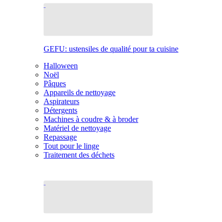
GEFU: ustensiles de qualité pour ta cuisine
Halloween
Noël
Pâques
Appareils de nettoyage
Aspirateurs
Détergents
Machines à coudre & à broder
Matériel de nettoyage
Repassage
Tout pour le linge
Traitement des déchets