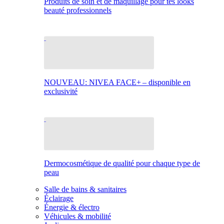
Produits de soin et de maquillage pour tes looks
beauté professionnels
NOUVEAU: NIVEA FACE+ – disponible en
exclusivité
Dermocosmétique de qualité pour chaque type de
peau
Salle de bains & sanitaires
Éclairage
Énergie & électro
Véhicules & mobilité