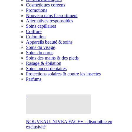
Cosmétiques coréens
Promotions
Nouveau dans l’assortiment
Alternatives responsables
Soins capillaires
Coiffure
Coloration
Appareils beauté & soins
Soins du visage
Soins du corps
Soins des mains & des pieds
Rasage & épilation
Soins bucco-dentaires
Protections solaires & contre les insectes
Parfums
NOUVEAU: NIVEA FACE+ – disponible en
exclusivité