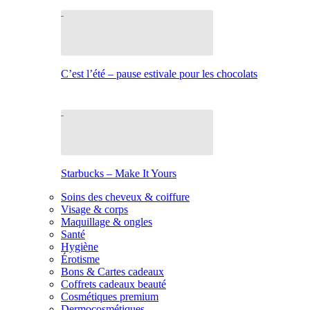
C’est l’été – pause estivale pour les chocolats
Starbucks – Make It Yours
Soins des cheveux & coiffure
Visage & corps
Maquillage & ongles
Santé
Hygiène
Érotisme
Bons & Cartes cadeaux
Coffrets cadeaux beauté
Cosmétiques premium
Dermocosmétiques