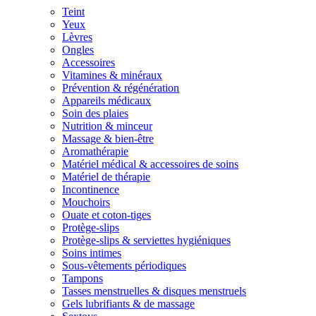
Teint
Yeux
Lèvres
Ongles
Accessoires
Vitamines & minéraux
Prévention & régénération
Appareils médicaux
Soin des plaies
Nutrition & minceur
Massage & bien-être
Aromathérapie
Matériel médical & accessoires de soins
Matériel de thérapie
Incontinence
Mouchoirs
Ouate et coton-tiges
Protège-slips
Protège-slips & serviettes hygiéniques
Soins intimes
Sous-vêtements périodiques
Tampons
Tasses menstruelles & disques menstruels
Gels lubrifiants & de massage