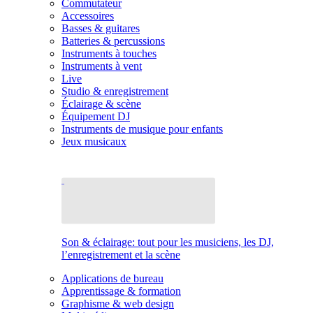
Commutateur
Accessoires
Basses & guitares
Batteries & percussions
Instruments à touches
Instruments à vent
Live
Studio & enregistrement
Éclairage & scène
Équipement DJ
Instruments de musique pour enfants
Jeux musicaux
Son & éclairage: tout pour les musiciens, les DJ,
l’enregistrement et la scène
Applications de bureau
Apprentissage & formation
Graphisme & web design