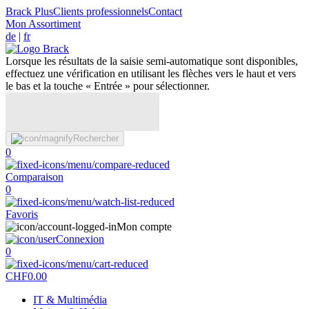
Brack Plus
Clients professionnels
Contact
Mon Assortiment
de
|
fr
Lorsque les résultats de la saisie semi-automatique sont disponibles,
effectuez une vérification en utilisant les flèches vers le haut et vers
le bas et la touche « Entrée » pour sélectionner.
Rechercher
0
Comparaison
0
Favoris
Mon compte
Connexion
0
CHF
0.00
IT & Multimédia