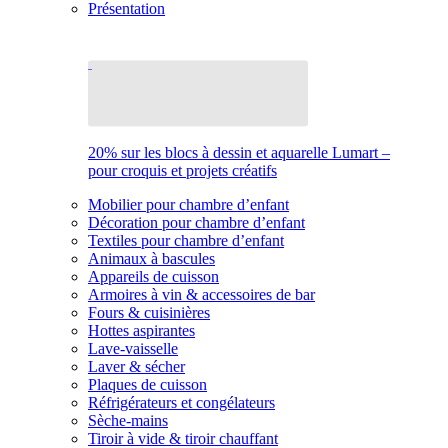
Présentation
20% sur les blocs à dessin et aquarelle Lumart –
pour croquis et projets créatifs
Mobilier pour chambre d’enfant
Décoration pour chambre d’enfant
Textiles pour chambre d’enfant
Animaux à bascules
Appareils de cuisson
Armoires à vin & accessoires de bar
Fours & cuisinières
Hottes aspirantes
Lave-vaisselle
Laver & sécher
Plaques de cuisson
Réfrigérateurs et congélateurs
Sèche-mains
Tiroir à vide & tiroir chauffant