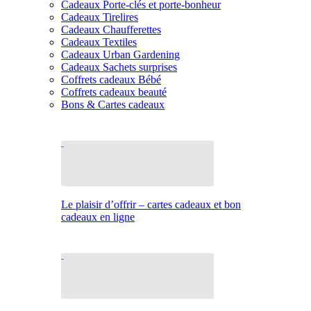
Cadeaux Porte-clés et porte-bonheur
Cadeaux Tirelires
Cadeaux Chaufferettes
Cadeaux Textiles
Cadeaux Urban Gardening
Cadeaux Sachets surprises
Coffrets cadeaux Bébé
Coffrets cadeaux beauté
Bons & Cartes cadeaux
Le plaisir d’offrir – cartes cadeaux et bon
cadeaux en ligne