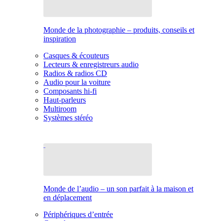
Monde de la photographie – produits, conseils et
inspiration
Casques & écouteurs
Lecteurs & enregistreurs audio
Radios & radios CD
Audio pour la voiture
Composants hi-fi
Haut-parleurs
Multiroom
Systèmes stéréo
Monde de l’audio – un son parfait à la maison et
en déplacement
Périphériques d’entrée