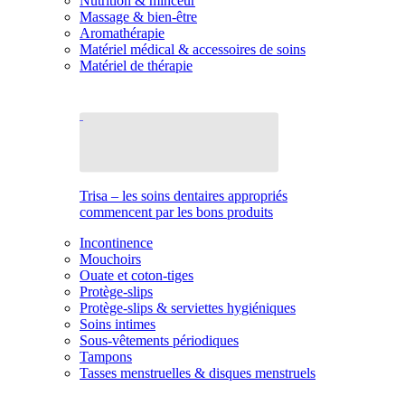
Nutrition & minceur
Massage & bien-être
Aromathérapie
Matériel médical & accessoires de soins
Matériel de thérapie
Trisa – les soins dentaires appropriés
commencent par les bons produits
Incontinence
Mouchoirs
Ouate et coton-tiges
Protège-slips
Protège-slips & serviettes hygiéniques
Soins intimes
Sous-vêtements périodiques
Tampons
Tasses menstruelles & disques menstruels