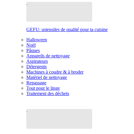
GEFU: ustensiles de qualité pour ta cuisine
Halloween
Noël
Pâques
Appareils de nettoyage
Aspirateurs
Détergents
Machines à coudre & à broder
Matériel de nettoyage
Repassage
Tout pour le linge
Traitement des déchets