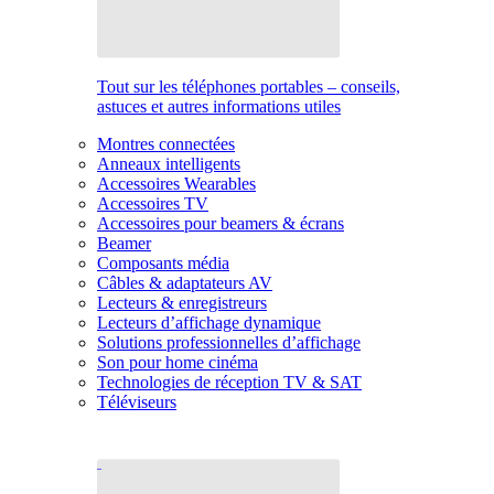
Tout sur les téléphones portables – conseils,
astuces et autres informations utiles
Montres connectées
Anneaux intelligents
Accessoires Wearables
Accessoires TV
Accessoires pour beamers & écrans
Beamer
Composants média
Câbles & adaptateurs AV
Lecteurs & enregistreurs
Lecteurs d’affichage dynamique
Solutions professionnelles d’affichage
Son pour home cinéma
Technologies de réception TV & SAT
Téléviseurs