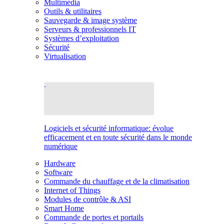
Multimédia
Outils & utilitaires
Sauvegarde & image système
Serveurs & professionnels IT
Systèmes d’exploitation
Sécurité
Virtualisation
Logiciels et sécurité informatique: évolue
efficacement et en toute sécurité dans le monde
numérique
Hardware
Software
Commande du chauffage et de la climatisation
Internet of Things
Modules de contrôle & ASI
Smart Home
Commande de portes et portails