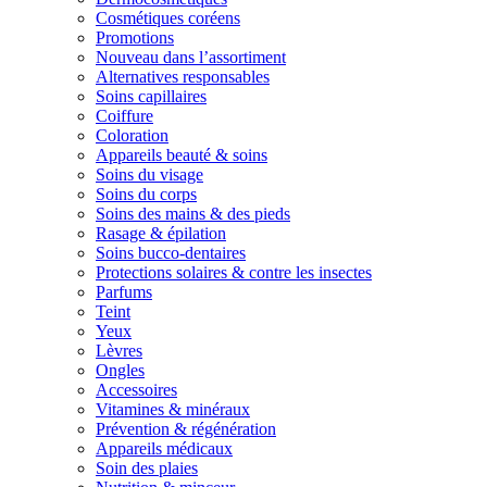
Cosmétiques coréens
Promotions
Nouveau dans l’assortiment
Alternatives responsables
Soins capillaires
Coiffure
Coloration
Appareils beauté & soins
Soins du visage
Soins du corps
Soins des mains & des pieds
Rasage & épilation
Soins bucco-dentaires
Protections solaires & contre les insectes
Parfums
Teint
Yeux
Lèvres
Ongles
Accessoires
Vitamines & minéraux
Prévention & régénération
Appareils médicaux
Soin des plaies