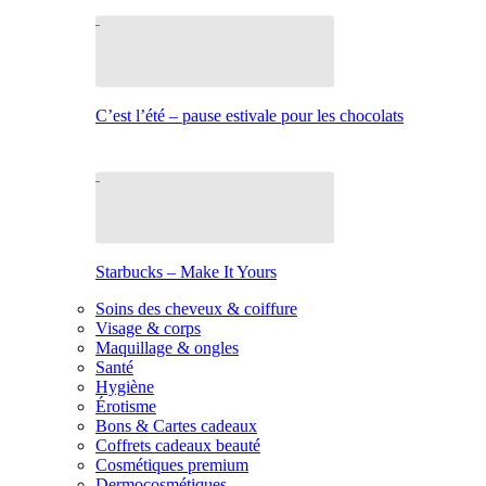
C’est l’été – pause estivale pour les chocolats
Starbucks – Make It Yours
Soins des cheveux & coiffure
Visage & corps
Maquillage & ongles
Santé
Hygiène
Érotisme
Bons & Cartes cadeaux
Coffrets cadeaux beauté
Cosmétiques premium
Dermocosmétiques