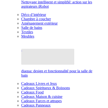
Nettoyage intelligent et simplifié: action sur les
aspirateurs iRobot
Déco d’intérieur
Chambre à coucher
Aménagement extérieur
Salle de bains
Textiles
Meubles
diaqua: design et fonctionnalité pour la salle de
bain
Cadeaux Livres et Jeux
Cadeaux Spiritueux & Boissons
Cadeaux Food
Cadeaux Maison & cuisine
Cadeaux Farces et attrapes
Cadeaux Panneaux