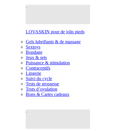
LOVASKIN pour de jolis pieds
Gels lubrifiants & de massage
Sextoys
Bondage
Jeux & sets
Puissance & stimulation
Contraceptifs
Lingerie
Suivi du cycle
Tests de grossesse
Tests d’ovulation
Bons & Cartes cadeaux