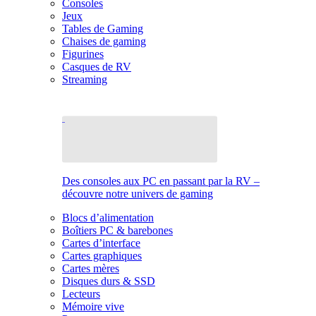
Consoles
Jeux
Tables de Gaming
Chaises de gaming
Figurines
Casques de RV
Streaming
Des consoles aux PC en passant par la RV –
découvre notre univers de gaming
Blocs d’alimentation
Boîtiers PC & barebones
Cartes d’interface
Cartes graphiques
Cartes mères
Disques durs & SSD
Lecteurs
Mémoire vive