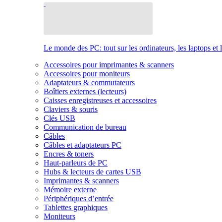
Le monde des PC: tout sur les ordinateurs, les laptops et 
Accessoires pour imprimantes & scanners
Accessoires pour moniteurs
Adaptateurs & commutateurs
Boîtiers externes (lecteurs)
Caisses enregistreuses et accessoires
Claviers & souris
Clés USB
Communication de bureau
Câbles
Câbles et adaptateurs PC
Encres & toners
Haut-parleurs de PC
Hubs & lecteurs de cartes USB
Imprimantes & scanners
Mémoire externe
Périphériques d’entrée
Tablettes graphiques
Moniteurs