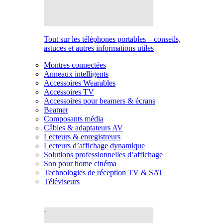
Tout sur les téléphones portables – conseils,
astuces et autres informations utiles
Montres connectées
Anneaux intelligents
Accessoires Wearables
Accessoires TV
Accessoires pour beamers & écrans
Beamer
Composants média
Câbles & adaptateurs AV
Lecteurs & enregistreurs
Lecteurs d’affichage dynamique
Solutions professionnelles d’affichage
Son pour home cinéma
Technologies de réception TV & SAT
Téléviseurs