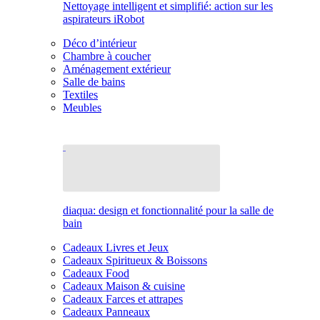
Nettoyage intelligent et simplifié: action sur les
aspirateurs iRobot
Déco d’intérieur
Chambre à coucher
Aménagement extérieur
Salle de bains
Textiles
Meubles
diaqua: design et fonctionnalité pour la salle de
bain
Cadeaux Livres et Jeux
Cadeaux Spiritueux & Boissons
Cadeaux Food
Cadeaux Maison & cuisine
Cadeaux Farces et attrapes
Cadeaux Panneaux