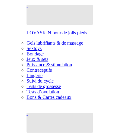
LOVASKIN pour de jolis pieds
Gels lubrifiants & de massage
Sextoys
Bondage
Jeux & sets
Puissance & stimulation
Contraceptifs
Lingerie
Suivi du cycle
Tests de grossesse
Tests d’ovulation
Bons & Cartes cadeaux