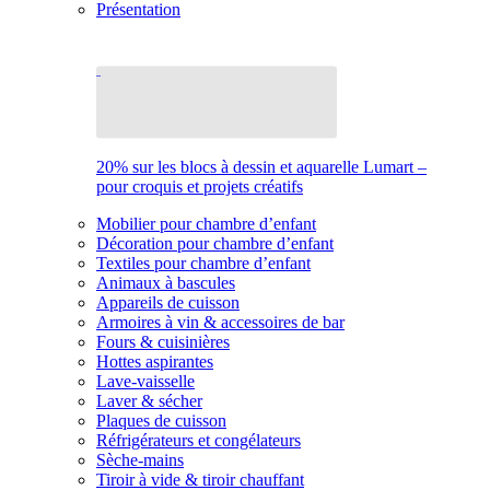
Présentation
20% sur les blocs à dessin et aquarelle Lumart –
pour croquis et projets créatifs
Mobilier pour chambre d’enfant
Décoration pour chambre d’enfant
Textiles pour chambre d’enfant
Animaux à bascules
Appareils de cuisson
Armoires à vin & accessoires de bar
Fours & cuisinières
Hottes aspirantes
Lave-vaisselle
Laver & sécher
Plaques de cuisson
Réfrigérateurs et congélateurs
Sèche-mains
Tiroir à vide & tiroir chauffant