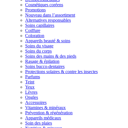
Cosmétiques coréens
Promotions
Nouveau dans l’assortiment
Alternatives responsables
Soins capillaires
Coiffure
Coloration
Appareils beauté & soins
Soins du visage
Soins du corps
Soins des mains & des pieds
Rasage & épilation
Soins bucco-dentaires
Protections solaires & contre les insectes
Parfums
Teint
Yeux
Lèvres
Ongles
Accessoires
Vitamines & minéraux
Prévention & régénération
Appareils médicaux
Soin des plaies