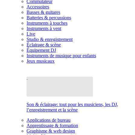
Commutateur
Accessoires
Basses & guitares
Batteries & percussions
Instruments à touches
Instruments à vent
Live
Studio & enregistrement
Éclairage & scène
Équipement DJ
Instruments de musique pour enfants
Jeux musicaux
Son & éclairage: tout pour les musiciens, les DJ,
l’enregistrement et la scène
Applications de bureau
Apprentissage & formation
Graphisme & web design