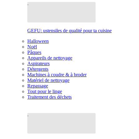
GEFU: ustensiles de qualité pour ta cuisine
Halloween
Noël
Pâques
Appareils de nettoyage
Aspirateurs
Détergents
Machines à coudre & à broder
Matériel de nettoyage
Repassage
Tout pour le linge
Traitement des déchets