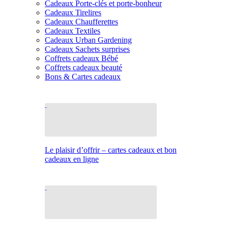
Cadeaux Porte-clés et porte-bonheur
Cadeaux Tirelires
Cadeaux Chaufferettes
Cadeaux Textiles
Cadeaux Urban Gardening
Cadeaux Sachets surprises
Coffrets cadeaux Bébé
Coffrets cadeaux beauté
Bons & Cartes cadeaux
Le plaisir d’offrir – cartes cadeaux et bon
cadeaux en ligne