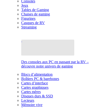
Consoles
Jeux
Tables de Gaming
Chaises de gaming
Figurines
Casques de RV
Streaming
Des consoles aux PC en passant par la RV –
découvre notre univers de gaming
Blocs d’alimentation
Boîtiers PC & barebones
Cartes d’interface
Cartes graphiques
Cartes mères
Disques durs & SSD
Lecteurs
Mémoire vive