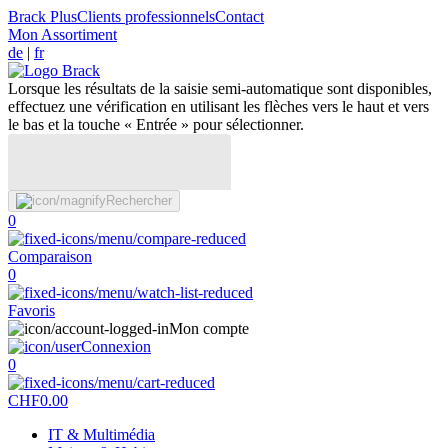
Brack Plus
Clients professionnels
Contact
Mon Assortiment
de
|
fr
Lorsque les résultats de la saisie semi-automatique sont disponibles,
effectuez une vérification en utilisant les flèches vers le haut et vers
le bas et la touche « Entrée » pour sélectionner.
Rechercher
0
Comparaison
0
Favoris
Mon compte
Connexion
0
CHF
0.00
IT & Multimédia