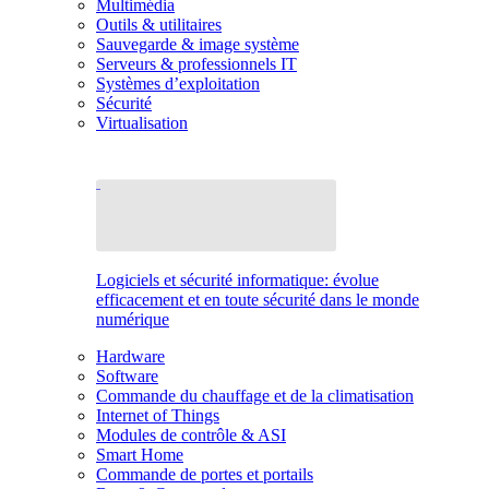
Multimédia
Outils & utilitaires
Sauvegarde & image système
Serveurs & professionnels IT
Systèmes d’exploitation
Sécurité
Virtualisation
Logiciels et sécurité informatique: évolue
efficacement et en toute sécurité dans le monde
numérique
Hardware
Software
Commande du chauffage et de la climatisation
Internet of Things
Modules de contrôle & ASI
Smart Home
Commande de portes et portails