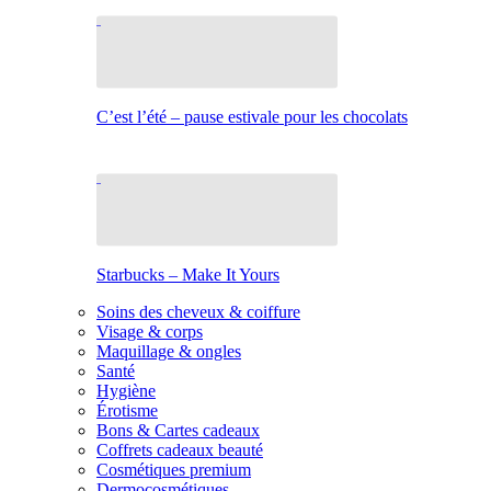
C’est l’été – pause estivale pour les chocolats
Starbucks – Make It Yours
Soins des cheveux & coiffure
Visage & corps
Maquillage & ongles
Santé
Hygiène
Érotisme
Bons & Cartes cadeaux
Coffrets cadeaux beauté
Cosmétiques premium
Dermocosmétiques