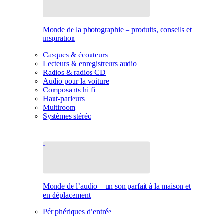
Monde de la photographie – produits, conseils et
inspiration
Casques & écouteurs
Lecteurs & enregistreurs audio
Radios & radios CD
Audio pour la voiture
Composants hi-fi
Haut-parleurs
Multiroom
Systèmes stéréo
Monde de l’audio – un son parfait à la maison et
en déplacement
Périphériques d’entrée