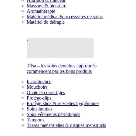
Nutrition & minceur
Massage & bien-être
Aromathérapie
Matériel médical & accessoires de soins
Matériel de thérapie
Trisa – les soins dentaires appropriés
commencent par les bons produits
Incontinence
Mouchoirs
Ouate et coton-tiges
Protège-slips
Protège-slips & serviettes hygiéniques
Soins intimes
Sous-vêtements périodiques
Tampons
Tasses menstruelles & disques menstruels