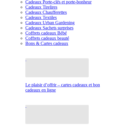
Cadeaux Porte-clés et porte-bonheur
Cadeaux Tirelires
Cadeaux Chaufferettes
Cadeaux Textiles
Cadeaux Urban Gardening
Cadeaux Sachets surprises
Coffrets cadeaux Bébé
Coffrets cadeaux beauté
Bons & Cartes cadeaux
Le plaisir d’offrir – cartes cadeaux et bon
cadeaux en ligne