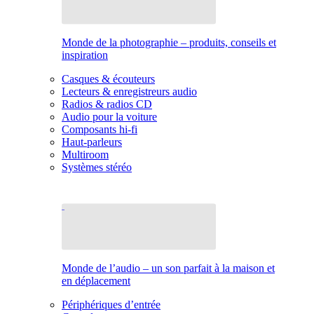
Monde de la photographie – produits, conseils et
inspiration
Casques & écouteurs
Lecteurs & enregistreurs audio
Radios & radios CD
Audio pour la voiture
Composants hi-fi
Haut-parleurs
Multiroom
Systèmes stéréo
Monde de l’audio – un son parfait à la maison et
en déplacement
Périphériques d’entrée