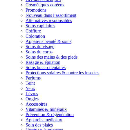
Cosmétiques coréens
Promotions
Nouveau dans l’assortiment
Alternatives responsables
Soins capillaires
Coiffure
Coloration
Appareils beauté & soins
Soins du visage
Soins du corps
Soins des mains & des pieds
Rasage & épilation
Soins bucco-dentaires
Protections solaires & contre les insectes
Parfums
Teint
Yeux
Lèvres
Ongles
Accessoires
Vitamines & minéraux
Prévention & régénération
Appareils médicaux
Soin des plaies