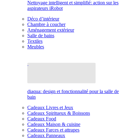
Nettoyage intelligent et simplifié: action sur les
aspirateurs iRobot
Déco d’intérieur
Chambre à coucher
Aménagement extérieur
Salle de bains
Textiles
Meubles
diaqua: design et fonctionnalité pour la salle de
bain
Cadeaux Livres et Jeux
Cadeaux Spiritueux & Boissons
Cadeaux Food
Cadeaux Maison & cuisine
Cadeaux Farces et attrapes
Cadeaux Panneaux