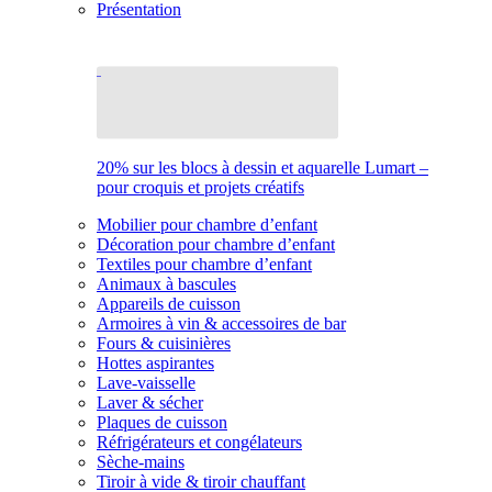
Présentation
20% sur les blocs à dessin et aquarelle Lumart –
pour croquis et projets créatifs
Mobilier pour chambre d’enfant
Décoration pour chambre d’enfant
Textiles pour chambre d’enfant
Animaux à bascules
Appareils de cuisson
Armoires à vin & accessoires de bar
Fours & cuisinières
Hottes aspirantes
Lave-vaisselle
Laver & sécher
Plaques de cuisson
Réfrigérateurs et congélateurs
Sèche-mains
Tiroir à vide & tiroir chauffant