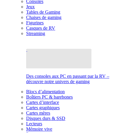
Consoles
Jeux
Tables de Gaming
Chaises de gaming
Figurines
Casques de RV
Streaming
Des consoles aux PC en passant par la RV –
découvre notre univers de gaming
Blocs d’alimentation
Boîtiers PC & barebones
Cartes d’interface
Cartes graphiques
Cartes mères
Disques durs & SSD
Lecteurs
Mémoire vive