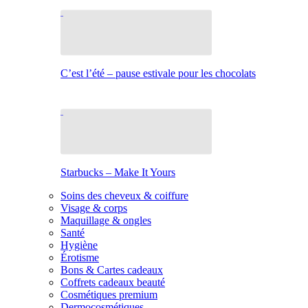
C’est l’été – pause estivale pour les chocolats
Starbucks – Make It Yours
Soins des cheveux & coiffure
Visage & corps
Maquillage & ongles
Santé
Hygiène
Érotisme
Bons & Cartes cadeaux
Coffrets cadeaux beauté
Cosmétiques premium
Dermocosmétiques