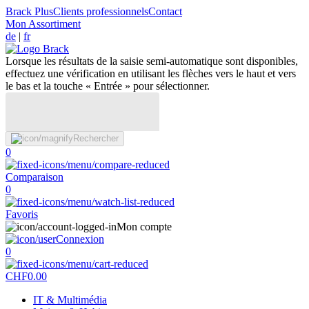
Brack Plus
Clients professionnels
Contact
Mon Assortiment
de
|
fr
Lorsque les résultats de la saisie semi-automatique sont disponibles,
effectuez une vérification en utilisant les flèches vers le haut et vers
le bas et la touche « Entrée » pour sélectionner.
Rechercher
0
Comparaison
0
Favoris
Mon compte
Connexion
0
CHF
0.00
IT & Multimédia