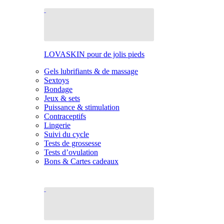
LOVASKIN pour de jolis pieds
Gels lubrifiants & de massage
Sextoys
Bondage
Jeux & sets
Puissance & stimulation
Contraceptifs
Lingerie
Suivi du cycle
Tests de grossesse
Tests d’ovulation
Bons & Cartes cadeaux