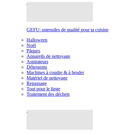
GEFU: ustensiles de qualité pour ta cuisine
Halloween
Noël
Pâques
Appareils de nettoyage
Aspirateurs
Détergents
Machines à coudre & à broder
Matériel de nettoyage
Repassage
Tout pour le linge
Traitement des déchets