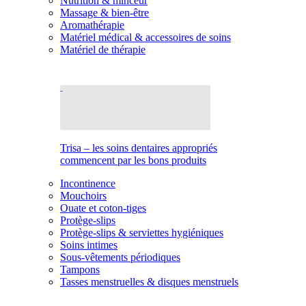
Nutrition & minceur
Massage & bien-être
Aromathérapie
Matériel médical & accessoires de soins
Matériel de thérapie
Trisa – les soins dentaires appropriés
commencent par les bons produits
Incontinence
Mouchoirs
Ouate et coton-tiges
Protège-slips
Protège-slips & serviettes hygiéniques
Soins intimes
Sous-vêtements périodiques
Tampons
Tasses menstruelles & disques menstruels