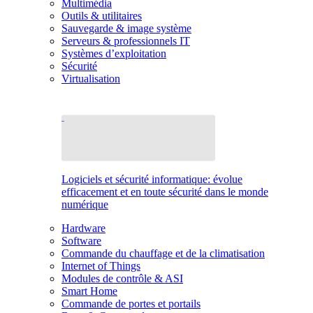
Multimédia
Outils & utilitaires
Sauvegarde & image système
Serveurs & professionnels IT
Systèmes d’exploitation
Sécurité
Virtualisation
Logiciels et sécurité informatique: évolue
efficacement et en toute sécurité dans le monde
numérique
Hardware
Software
Commande du chauffage et de la climatisation
Internet of Things
Modules de contrôle & ASI
Smart Home
Commande de portes et portails