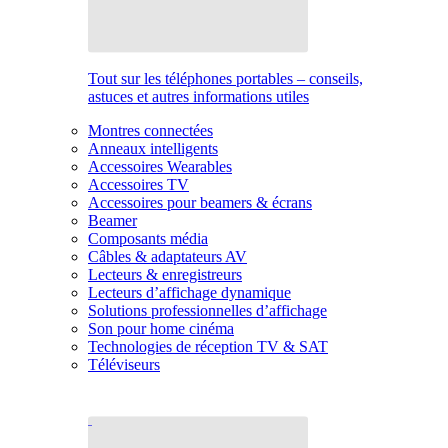
Tout sur les téléphones portables – conseils,
astuces et autres informations utiles
Montres connectées
Anneaux intelligents
Accessoires Wearables
Accessoires TV
Accessoires pour beamers & écrans
Beamer
Composants média
Câbles & adaptateurs AV
Lecteurs & enregistreurs
Lecteurs d’affichage dynamique
Solutions professionnelles d’affichage
Son pour home cinéma
Technologies de réception TV & SAT
Téléviseurs