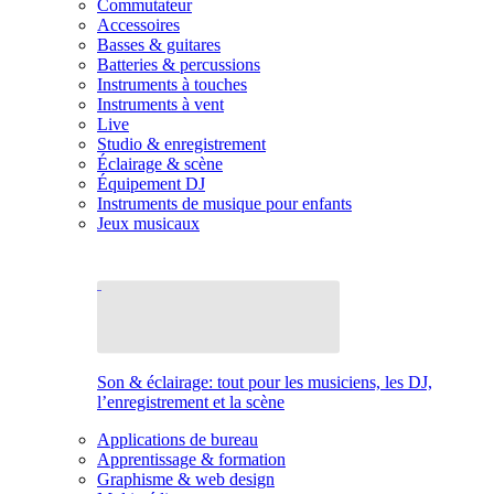
Commutateur
Accessoires
Basses & guitares
Batteries & percussions
Instruments à touches
Instruments à vent
Live
Studio & enregistrement
Éclairage & scène
Équipement DJ
Instruments de musique pour enfants
Jeux musicaux
Son & éclairage: tout pour les musiciens, les DJ,
l’enregistrement et la scène
Applications de bureau
Apprentissage & formation
Graphisme & web design