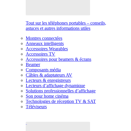
Tout sur les téléphones portables – conseils,
astuces et autres informations utiles
Montres connectées
Anneaux intelligents
Accessoires Wearables
Accessoires TV
Accessoires pour beamers & écrans
Beamer
Composants média
Câbles & adaptateurs AV
Lecteurs & enregistreurs
Lecteurs d’affichage dynamique
Solutions professionnelles d’affichage
Son pour home cinéma
Technologies de réception TV & SAT
Téléviseurs