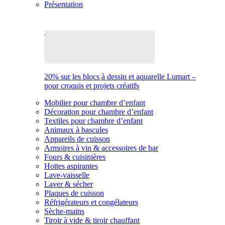
Présentation
20% sur les blocs à dessin et aquarelle Lumart –
pour croquis et projets créatifs
Mobilier pour chambre d’enfant
Décoration pour chambre d’enfant
Textiles pour chambre d’enfant
Animaux à bascules
Appareils de cuisson
Armoires à vin & accessoires de bar
Fours & cuisinières
Hottes aspirantes
Lave-vaisselle
Laver & sécher
Plaques de cuisson
Réfrigérateurs et congélateurs
Sèche-mains
Tiroir à vide & tiroir chauffant