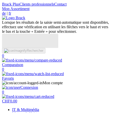
Brack Plus
Clients professionnels
Contact
Mon Assortiment
de
|
fr
Lorsque les résultats de la saisie semi-automatique sont disponibles,
effectuez une vérification en utilisant les flèches vers le haut et vers
le bas et la touche « Entrée » pour sélectionner.
Rechercher
0
Comparaison
0
Favoris
Mon compte
Connexion
0
CHF
0.00
IT & Multimédia