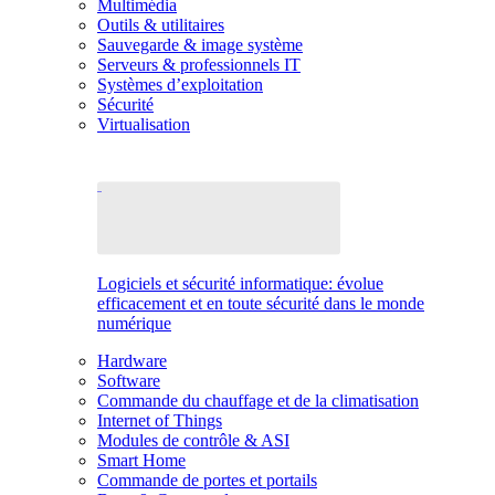
Multimédia
Outils & utilitaires
Sauvegarde & image système
Serveurs & professionnels IT
Systèmes d’exploitation
Sécurité
Virtualisation
Logiciels et sécurité informatique: évolue
efficacement et en toute sécurité dans le monde
numérique
Hardware
Software
Commande du chauffage et de la climatisation
Internet of Things
Modules de contrôle & ASI
Smart Home
Commande de portes et portails