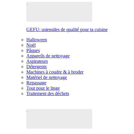
GEFU: ustensiles de qualité pour ta cuisine
Halloween
Noël
Pâques
Appareils de nettoyage
Aspirateurs
Détergents
Machines à coudre & à broder
Matériel de nettoyage
Repassage
Tout pour le linge
Traitement des déchets