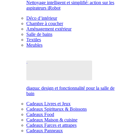
Nettoyage intelligent et simplifié: action sur les
aspirateurs iRobot
Déco d’intérieur
Chambre à coucher
Aménagement extérieur
Salle de bains
Textiles
Meubles
diaqua: design et fonctionnalité pour la salle de
bain
Cadeaux Livres et Jeux
Cadeaux Spiritueux & Boissons
Cadeaux Food
Cadeaux Maison & cuisine
Cadeaux Farces et attrapes
Cadeaux Panneaux