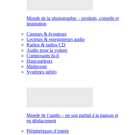
Monde de la photographie – produits, conseils et
inspiration
Casques & écouteurs
Lecteurs & enregistreurs audio
Radios & radios CD
Audio pour la voiture
Composants hi-fi
Haut-parleurs
Multiroom
Systèmes stéréo
Monde de l’audio – un son parfait à la maison et
en déplacement
Périphériques d’entrée