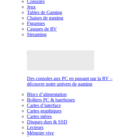
Consoles
Jeux
Tables de Gaming
Chaises de gaming
Figurines
Casques de RV
Streaming
Des consoles aux PC en passant par la RV –
découvre notre univers de gaming
Blocs d’alimentation
Boîtiers PC & barebones
Cartes d’interface
Cartes graphiques
Cartes mères
Disques durs & SSD
Lecteurs
Mémoire vive