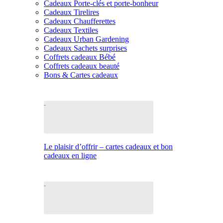
Cadeaux Porte-clés et porte-bonheur
Cadeaux Tirelires
Cadeaux Chaufferettes
Cadeaux Textiles
Cadeaux Urban Gardening
Cadeaux Sachets surprises
Coffrets cadeaux Bébé
Coffrets cadeaux beauté
Bons & Cartes cadeaux
Le plaisir d’offrir – cartes cadeaux et bon
cadeaux en ligne