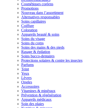
Cosmétiques coréens
Promotions
Nouveau dans l’assortiment
Alternatives responsables
Soins capillaires
Coiffure
Coloration
Appareils beauté & soins
Soins du visage
Soins du corps
Soins des mains & des pieds
Rasage & épilation
Soins bucco-dentaires
Protections solaires & contre les insectes
Parfums
Teint
Yeux
Lèvres
Ongles
Accessoires
Vitamines & minéraux
Prévention & régénération
Appareils médicaux
Soin des plaies