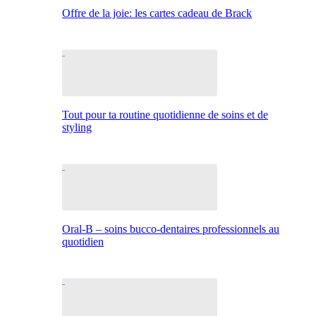
Offre de la joie: les cartes cadeau de Brack
Tout pour ta routine quotidienne de soins et de
styling
Oral-B – soins bucco-dentaires professionnels au
quotidien