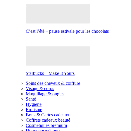
C’est l’été – pause estivale pour les chocolats
Starbucks – Make It Yours
Soins des cheveux & coiffure
Visage & corps
Maquillage & ongles
Santé
Hygiène
Érotisme
Bons & Cartes cadeaux
Coffrets cadeaux beauté
Cosmétiques premium
Dermocosmétiques