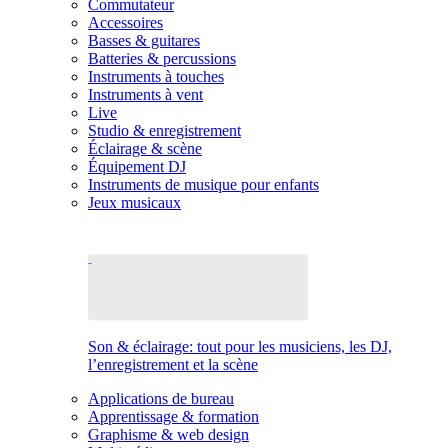
Commutateur
Accessoires
Basses & guitares
Batteries & percussions
Instruments à touches
Instruments à vent
Live
Studio & enregistrement
Éclairage & scène
Équipement DJ
Instruments de musique pour enfants
Jeux musicaux
Son & éclairage: tout pour les musiciens, les DJ,
l’enregistrement et la scène
Applications de bureau
Apprentissage & formation
Graphisme & web design