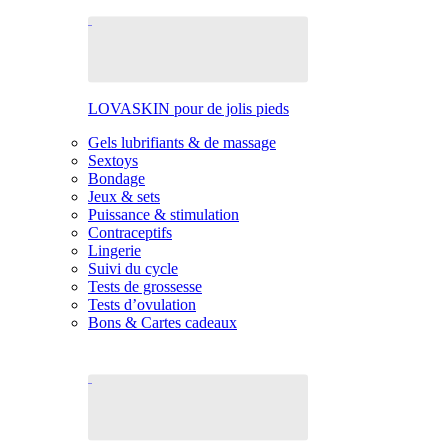
LOVASKIN pour de jolis pieds
Gels lubrifiants & de massage
Sextoys
Bondage
Jeux & sets
Puissance & stimulation
Contraceptifs
Lingerie
Suivi du cycle
Tests de grossesse
Tests d’ovulation
Bons & Cartes cadeaux