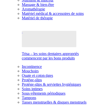
Nutrition & minceur
Massage & bien-être
Aromathérapie
Matériel médical & accessoires de soins
Matériel de thérapie
Trisa – les soins dentaires appropriés
commencent par les bons produits
Incontinence
Mouchoirs
Ouate et coton-tiges
Protège-slips
Protège-slips & serviettes hygiéniques
Soins intimes
Sous-vêtements périodiques
Tampons
Tasses menstruelles & disques menstruels