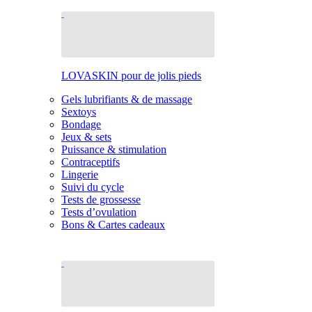
LOVASKIN pour de jolis pieds
Gels lubrifiants & de massage
Sextoys
Bondage
Jeux & sets
Puissance & stimulation
Contraceptifs
Lingerie
Suivi du cycle
Tests de grossesse
Tests d’ovulation
Bons & Cartes cadeaux