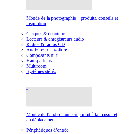
Monde de la photographie – produits, conseils et
inspiration
Casques & écouteurs
Lecteurs & enregistreurs audio
Radios & radios CD
Audio pour la voiture
Composants hi-fi
Haut-parleurs
Multiroom
Systèmes stéréo
Monde de l’audio – un son parfait à la maison et
en déplacement
Périphériques d’entrée