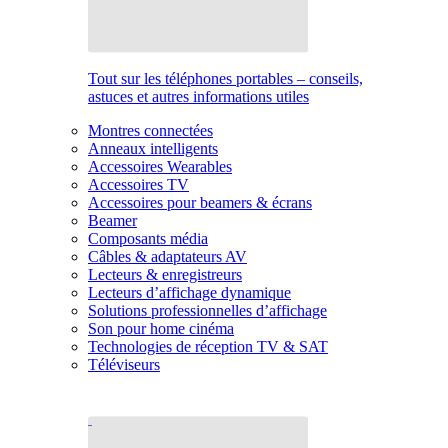
Tout sur les téléphones portables – conseils,
astuces et autres informations utiles
Montres connectées
Anneaux intelligents
Accessoires Wearables
Accessoires TV
Accessoires pour beamers & écrans
Beamer
Composants média
Câbles & adaptateurs AV
Lecteurs & enregistreurs
Lecteurs d’affichage dynamique
Solutions professionnelles d’affichage
Son pour home cinéma
Technologies de réception TV & SAT
Téléviseurs