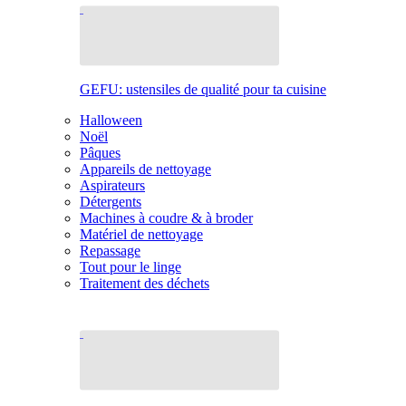
GEFU: ustensiles de qualité pour ta cuisine
Halloween
Noël
Pâques
Appareils de nettoyage
Aspirateurs
Détergents
Machines à coudre & à broder
Matériel de nettoyage
Repassage
Tout pour le linge
Traitement des déchets