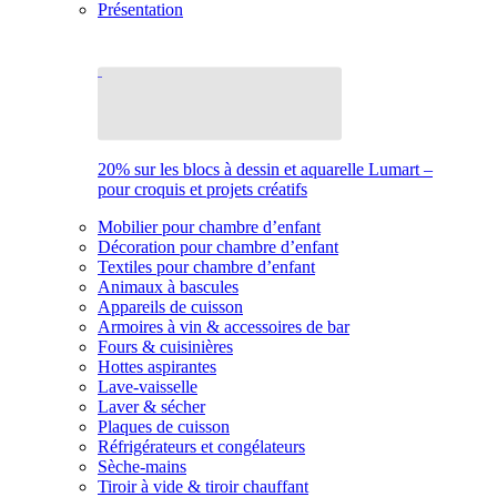
Présentation
20% sur les blocs à dessin et aquarelle Lumart –
pour croquis et projets créatifs
Mobilier pour chambre d’enfant
Décoration pour chambre d’enfant
Textiles pour chambre d’enfant
Animaux à bascules
Appareils de cuisson
Armoires à vin & accessoires de bar
Fours & cuisinières
Hottes aspirantes
Lave-vaisselle
Laver & sécher
Plaques de cuisson
Réfrigérateurs et congélateurs
Sèche-mains
Tiroir à vide & tiroir chauffant