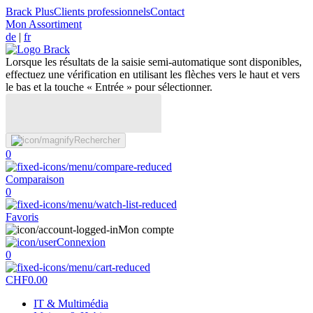
Brack Plus
Clients professionnels
Contact
Mon Assortiment
de
|
fr
Lorsque les résultats de la saisie semi-automatique sont disponibles,
effectuez une vérification en utilisant les flèches vers le haut et vers
le bas et la touche « Entrée » pour sélectionner.
Rechercher
0
Comparaison
0
Favoris
Mon compte
Connexion
0
CHF
0.00
IT & Multimédia