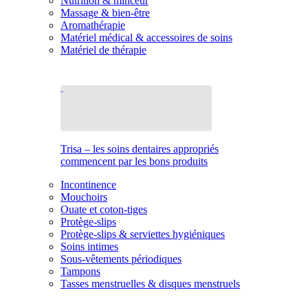
Nutrition & minceur
Massage & bien-être
Aromathérapie
Matériel médical & accessoires de soins
Matériel de thérapie
Trisa – les soins dentaires appropriés
commencent par les bons produits
Incontinence
Mouchoirs
Ouate et coton-tiges
Protège-slips
Protège-slips & serviettes hygiéniques
Soins intimes
Sous-vêtements périodiques
Tampons
Tasses menstruelles & disques menstruels