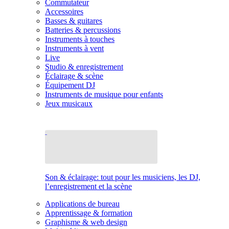
Commutateur
Accessoires
Basses & guitares
Batteries & percussions
Instruments à touches
Instruments à vent
Live
Studio & enregistrement
Éclairage & scène
Équipement DJ
Instruments de musique pour enfants
Jeux musicaux
Son & éclairage: tout pour les musiciens, les DJ,
l’enregistrement et la scène
Applications de bureau
Apprentissage & formation
Graphisme & web design