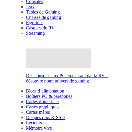
Consoles
Jeux
Tables de Gaming
Chaises de gaming
Figurines
Casques de RV
Streaming
Des consoles aux PC en passant par la RV –
découvre notre univers de gaming
Blocs d’alimentation
Boîtiers PC & barebones
Cartes d’interface
Cartes graphiques
Cartes mères
Disques durs & SSD
Lecteurs
Mémoire vive