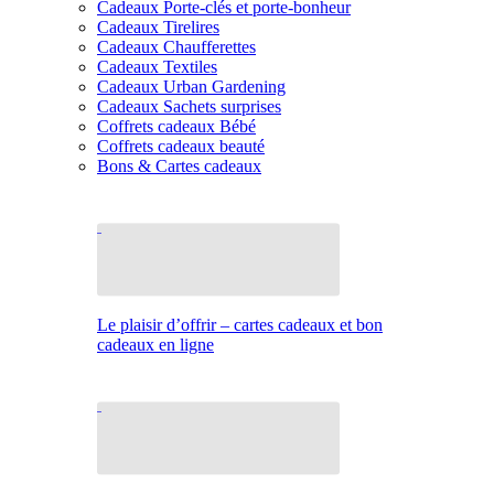
Cadeaux Porte-clés et porte-bonheur
Cadeaux Tirelires
Cadeaux Chaufferettes
Cadeaux Textiles
Cadeaux Urban Gardening
Cadeaux Sachets surprises
Coffrets cadeaux Bébé
Coffrets cadeaux beauté
Bons & Cartes cadeaux
Le plaisir d’offrir – cartes cadeaux et bon
cadeaux en ligne