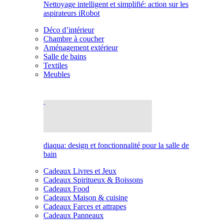
Nettoyage intelligent et simplifié: action sur les
aspirateurs iRobot
Déco d’intérieur
Chambre à coucher
Aménagement extérieur
Salle de bains
Textiles
Meubles
diaqua: design et fonctionnalité pour la salle de
bain
Cadeaux Livres et Jeux
Cadeaux Spiritueux & Boissons
Cadeaux Food
Cadeaux Maison & cuisine
Cadeaux Farces et attrapes
Cadeaux Panneaux