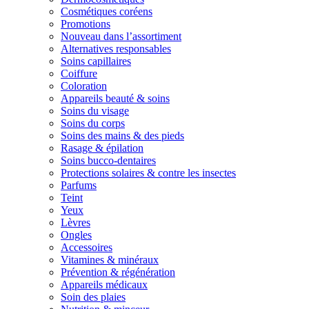
Cosmétiques coréens
Promotions
Nouveau dans l’assortiment
Alternatives responsables
Soins capillaires
Coiffure
Coloration
Appareils beauté & soins
Soins du visage
Soins du corps
Soins des mains & des pieds
Rasage & épilation
Soins bucco-dentaires
Protections solaires & contre les insectes
Parfums
Teint
Yeux
Lèvres
Ongles
Accessoires
Vitamines & minéraux
Prévention & régénération
Appareils médicaux
Soin des plaies