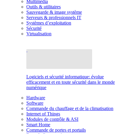
Multimédia
Outils & utilitaires
Sauvegarde & image système
Serveurs & professionnels IT
Systèmes d’exploitation
Sécurité
Virtualisation
Logiciels et sécurité informatique: évolue
efficacement et en toute sécurité dans le monde
numérique
Hardware
Software
Commande du chauffage et de la climatisation
Internet of Things
Modules de contrôle & ASI
Smart Home
Commande de portes et portails