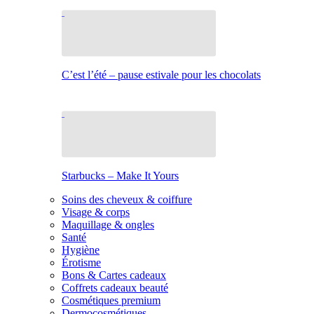
C’est l’été – pause estivale pour les chocolats
Starbucks – Make It Yours
Soins des cheveux & coiffure
Visage & corps
Maquillage & ongles
Santé
Hygiène
Érotisme
Bons & Cartes cadeaux
Coffrets cadeaux beauté
Cosmétiques premium
Dermocosmétiques