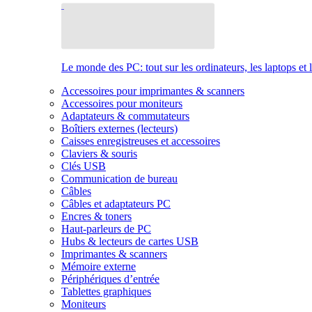
Le monde des PC: tout sur les ordinateurs, les laptops et 
Accessoires pour imprimantes & scanners
Accessoires pour moniteurs
Adaptateurs & commutateurs
Boîtiers externes (lecteurs)
Caisses enregistreuses et accessoires
Claviers & souris
Clés USB
Communication de bureau
Câbles
Câbles et adaptateurs PC
Encres & toners
Haut-parleurs de PC
Hubs & lecteurs de cartes USB
Imprimantes & scanners
Mémoire externe
Périphériques d’entrée
Tablettes graphiques
Moniteurs