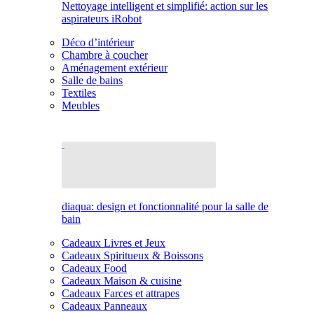
Nettoyage intelligent et simplifié: action sur les
aspirateurs iRobot
Déco d’intérieur
Chambre à coucher
Aménagement extérieur
Salle de bains
Textiles
Meubles
diaqua: design et fonctionnalité pour la salle de
bain
Cadeaux Livres et Jeux
Cadeaux Spiritueux & Boissons
Cadeaux Food
Cadeaux Maison & cuisine
Cadeaux Farces et attrapes
Cadeaux Panneaux