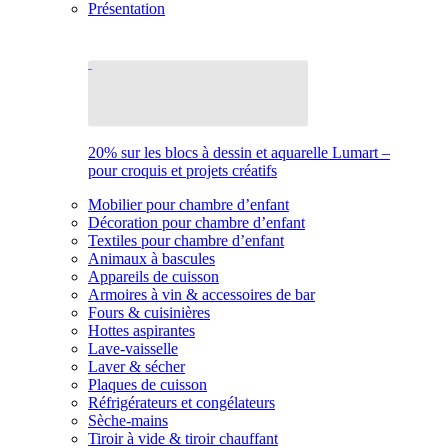
Présentation
20% sur les blocs à dessin et aquarelle Lumart –
pour croquis et projets créatifs
Mobilier pour chambre d’enfant
Décoration pour chambre d’enfant
Textiles pour chambre d’enfant
Animaux à bascules
Appareils de cuisson
Armoires à vin & accessoires de bar
Fours & cuisinières
Hottes aspirantes
Lave-vaisselle
Laver & sécher
Plaques de cuisson
Réfrigérateurs et congélateurs
Sèche-mains
Tiroir à vide & tiroir chauffant