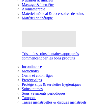
Nutrition & minceur
Massage & bien-être
Aromathérapie
Matériel médical & accessoires de soins
Matériel de thérapie
Trisa – les soins dentaires appropriés
commencent par les bons produits
Incontinence
Mouchoirs
Ouate et coton-tiges
Protège-slips
Protège-slips & serviettes hygiéniques
Soins intimes
Sous-vêtements périodiques
Tampons
Tasses menstruelles & disques menstruels