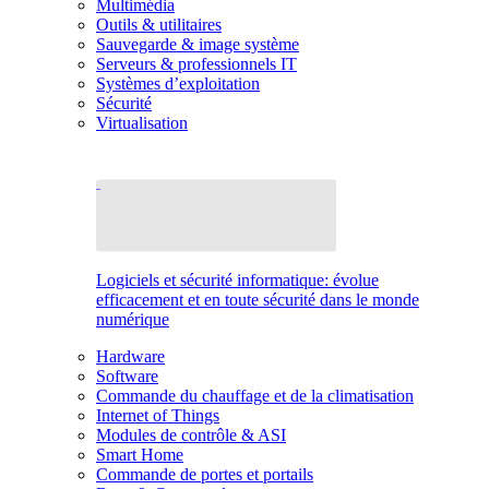
Multimédia
Outils & utilitaires
Sauvegarde & image système
Serveurs & professionnels IT
Systèmes d’exploitation
Sécurité
Virtualisation
Logiciels et sécurité informatique: évolue
efficacement et en toute sécurité dans le monde
numérique
Hardware
Software
Commande du chauffage et de la climatisation
Internet of Things
Modules de contrôle & ASI
Smart Home
Commande de portes et portails