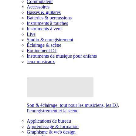
Commutateur
Accessoires
Basses & guitares
Batteries & percussions
Instruments à touches
Instruments à vent
Live
Studio & enregistrement
Éclairage & scène
Équipement DJ
Instruments de musique pour enfants
Jeux musicaux
Son & éclairage: tout pour les musiciens, les DJ,
l’enregistrement et la scène
Applications de bureau
Apprentissage & formation
Graphisme & web design