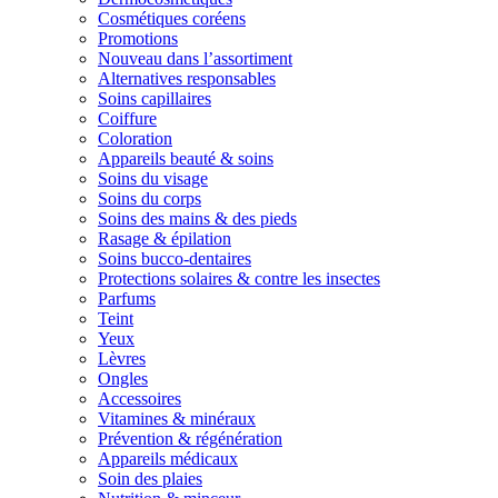
Cosmétiques coréens
Promotions
Nouveau dans l’assortiment
Alternatives responsables
Soins capillaires
Coiffure
Coloration
Appareils beauté & soins
Soins du visage
Soins du corps
Soins des mains & des pieds
Rasage & épilation
Soins bucco-dentaires
Protections solaires & contre les insectes
Parfums
Teint
Yeux
Lèvres
Ongles
Accessoires
Vitamines & minéraux
Prévention & régénération
Appareils médicaux
Soin des plaies