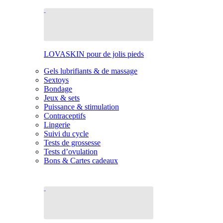
LOVASKIN pour de jolis pieds
Gels lubrifiants & de massage
Sextoys
Bondage
Jeux & sets
Puissance & stimulation
Contraceptifs
Lingerie
Suivi du cycle
Tests de grossesse
Tests d’ovulation
Bons & Cartes cadeaux