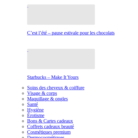
C’est l’été – pause estivale pour les chocolats
Starbucks – Make It Yours
Soins des cheveux & coiffure
Visage & corps
Maquillage & ongles
Santé
Hygiène
Érotisme
Bons & Cartes cadeaux
Coffrets cadeaux beauté
Cosmétiques premium
Dermocosmétiques