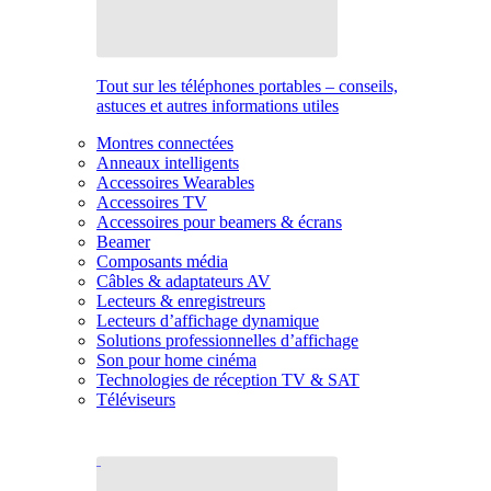
Tout sur les téléphones portables – conseils,
astuces et autres informations utiles
Montres connectées
Anneaux intelligents
Accessoires Wearables
Accessoires TV
Accessoires pour beamers & écrans
Beamer
Composants média
Câbles & adaptateurs AV
Lecteurs & enregistreurs
Lecteurs d’affichage dynamique
Solutions professionnelles d’affichage
Son pour home cinéma
Technologies de réception TV & SAT
Téléviseurs