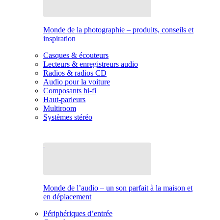
Monde de la photographie – produits, conseils et
inspiration
Casques & écouteurs
Lecteurs & enregistreurs audio
Radios & radios CD
Audio pour la voiture
Composants hi-fi
Haut-parleurs
Multiroom
Systèmes stéréo
Monde de l’audio – un son parfait à la maison et
en déplacement
Périphériques d’entrée