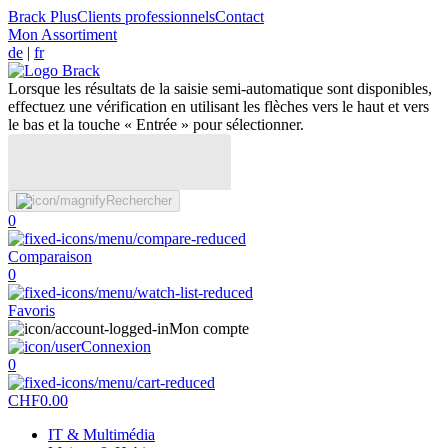
Brack Plus
Clients professionnels
Contact
Mon Assortiment
de
|
fr
Lorsque les résultats de la saisie semi-automatique sont disponibles,
effectuez une vérification en utilisant les flèches vers le haut et vers
le bas et la touche « Entrée » pour sélectionner.
Rechercher
0
Comparaison
0
Favoris
Mon compte
Connexion
0
CHF
0.00
IT & Multimédia