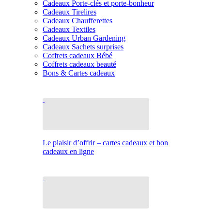
Cadeaux Porte-clés et porte-bonheur
Cadeaux Tirelires
Cadeaux Chaufferettes
Cadeaux Textiles
Cadeaux Urban Gardening
Cadeaux Sachets surprises
Coffrets cadeaux Bébé
Coffrets cadeaux beauté
Bons & Cartes cadeaux
Le plaisir d’offrir – cartes cadeaux et bon
cadeaux en ligne