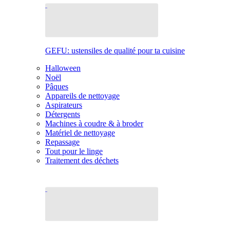
GEFU: ustensiles de qualité pour ta cuisine
Halloween
Noël
Pâques
Appareils de nettoyage
Aspirateurs
Détergents
Machines à coudre & à broder
Matériel de nettoyage
Repassage
Tout pour le linge
Traitement des déchets