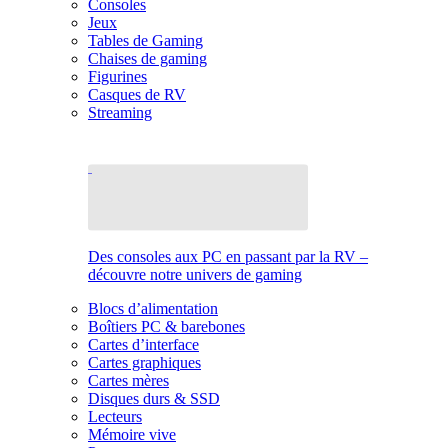
Consoles
Jeux
Tables de Gaming
Chaises de gaming
Figurines
Casques de RV
Streaming
Des consoles aux PC en passant par la RV –
découvre notre univers de gaming
Blocs d’alimentation
Boîtiers PC & barebones
Cartes d’interface
Cartes graphiques
Cartes mères
Disques durs & SSD
Lecteurs
Mémoire vive